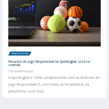
COMO APOSTAR
Recursos de Jogo Responsável na Sportingbet: você no
controle
5 DE AGOSTO DE 2026
A Sportingbet é 100% comprometida com as diretrizes de
Jogo Responsável. E, com todas as ferramentas da
plataforma, você está...