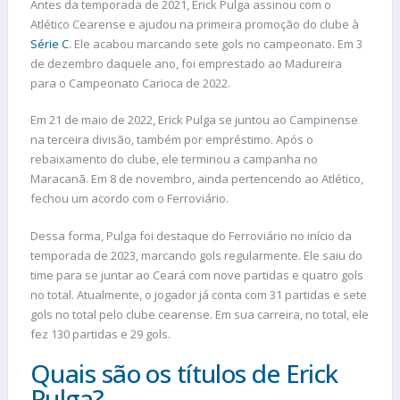
Antes da temporada de 2021, Erick Pulga assinou com o
Atlético Cearense e ajudou na primeira promoção do clube à
Série C
. Ele acabou marcando sete gols no campeonato. Em 3
de dezembro daquele ano, foi emprestado ao Madureira
para o Campeonato Carioca de 2022.
Em 21 de maio de 2022, Erick Pulga se juntou ao Campinense
na terceira divisão, também por empréstimo. Após o
rebaixamento do clube, ele terminou a campanha no
Maracanã. Em 8 de novembro, ainda pertencendo ao Atlético,
fechou um acordo com o Ferroviário.
Dessa forma, Pulga foi destaque do Ferroviário no início da
temporada de 2023, marcando gols regularmente. Ele saiu do
time para se juntar ao Ceará com nove partidas e quatro gols
no total. Atualmente, o jogador já conta com 31 partidas e sete
gols no total pelo clube cearense. Em sua carreira, no total, ele
fez 130 partidas e 29 gols.
Quais são os títulos de Erick
Pulga?