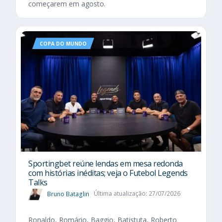
começarem em agosto.
COPA DO MUNDO
Sportingbet reúne lendas em mesa redonda
com histórias inéditas; veja o Futebol Legends
Talks
Bruno Bataglin
Última atualização: 27/07/2026
Ronaldo, Romário, Baggio, Batistuta, Roberto