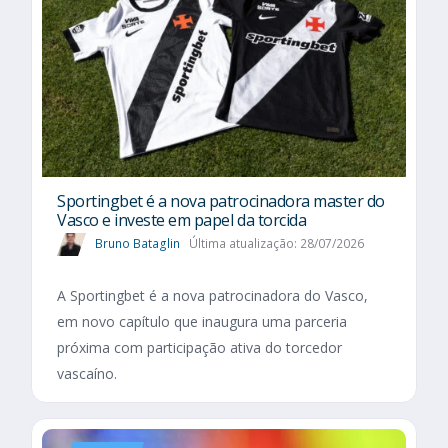
Sportingbet é a nova patrocinadora master do
Vasco e investe em papel da torcida
Bruno Bataglin
Última atualização: 28/07/2026
A Sportingbet é a nova patrocinadora do Vasco,
em novo capítulo que inaugura uma parceria
próxima com participação ativa do torcedor
vascaíno.