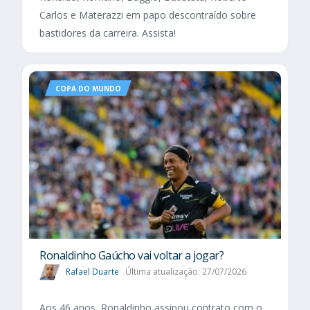
Carlos e Materazzi em papo descontraído sobre
bastidores da carreira. Assista!
COPA DO MUNDO
Ronaldinho Gaúcho vai voltar a jogar?
Rafael Duarte
Última atualização: 27/07/2026
Aos 46 anos, Ronaldinho assinou contrato com o