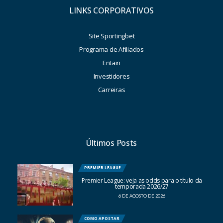
LINKS CORPORATIVOS
Site Sportingbet
Programa de Afiliados
Entain
Investidores
Carreiras
Últimos Posts
PREMIER LEAGUE
Premier League: veja as odds para o título da
temporada 2026/27
6 DE AGOSTO DE 2026
COMO APOSTAR