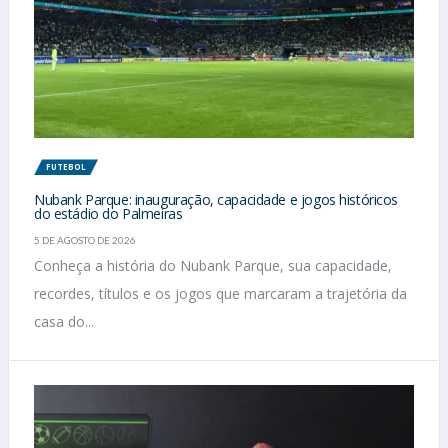
FUTEBOL
Nubank Parque: inauguração, capacidade e jogos históricos
do estádio do Palmeiras
5 DE AGOSTO DE 2026
Conheça a história do Nubank Parque, sua capacidade,
recordes, títulos e os jogos que marcaram a trajetória da
casa do...