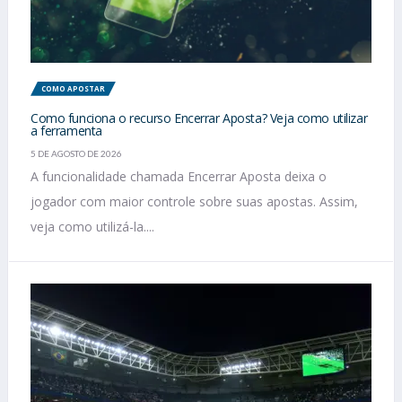
COMO APOSTAR
Como funciona o recurso Encerrar Aposta? Veja como utilizar
a ferramenta
5 DE AGOSTO DE 2026
A funcionalidade chamada Encerrar Aposta deixa o
jogador com maior controle sobre suas apostas. Assim,
veja como utilizá-la....