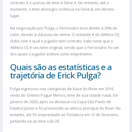
contrato é o acesso do time à Série A. No entanto, até o
momento, o time alvinegro continua na Série B, em décimo
lugar.
Na negociação por Pulga, o Ferroviário teve direito a 30% do
valor, devido à cláusula de vitrine. O restante é do Atlético-CE,
clube com o qual o jogador tem contrato. Vale notar que o
Atlético-CE é seu time original, sendo que o Ferroviário foi um
dos quais o jogador esteve como empréstimo.
Quais são as estatísticas e a
trajetória de Erick Pulga?
Pulga ingressou nas categorias de base do River em 2019,
vindo do Grêmio Pague Menos, time de sua cidade natal. Em
janeiro de 2020, após se destacar na Copa São Paulo de
Futebol Júnior e foi promovido ao elenco principal do River. No
entanto, ele foi emprestado ao Fortaleza em 12 de fevereiro,
juntando-se ao time sub-20.