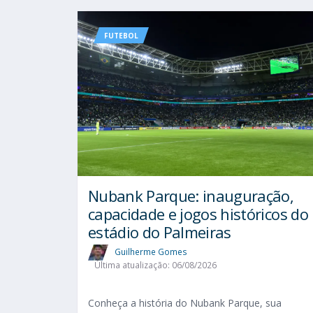
FUTEBOL
Nubank Parque: inauguração,
capacidade e jogos históricos do
estádio do Palmeiras
Guilherme Gomes
Última atualização: 06/08/2026
Conheça a história do Nubank Parque, sua