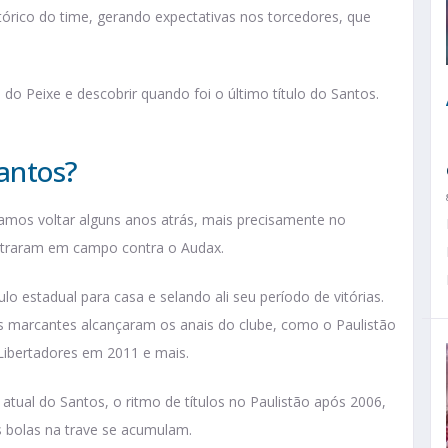
tórico do time, gerando expectativas nos torcedores, que
do Peixe e descobrir quando foi o último título do Santos.
Santos?
samos voltar alguns anos atrás, mais precisamente no
entraram em campo contra o Audax.
lo estadual para casa e selando ali seu período de vitórias.
s marcantes alcançaram os anais do clube, como o Paulistão
ibertadores em 2011 e mais.
 atual do Santos, o ritmo de títulos no Paulistão após 2006,
 bolas na trave se acumulam.