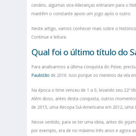
cenário, algumas vice-lideranças entraram para o his
mantêm o constante apoio um jogo após o outro.
Neste artigo, vamos conhecer mais sobre o histórico 
Continue e leitura.
Qual foi o último título do 
Para analisarmos a última conquista do Peixe, preci
Paulistão
de 2016. Isso porque os meninos da vila 
Na época o time venceu de 1 a 0, levando seu 22º títu
Além disso, antes desta conquista, outros momento
de 2015, uma Recopa Sul-Americana em 2012, uma L
Nesse sentido, para se ter uma ideia, antes do jejum
por exemplo, era de no máximo três anos e agora as