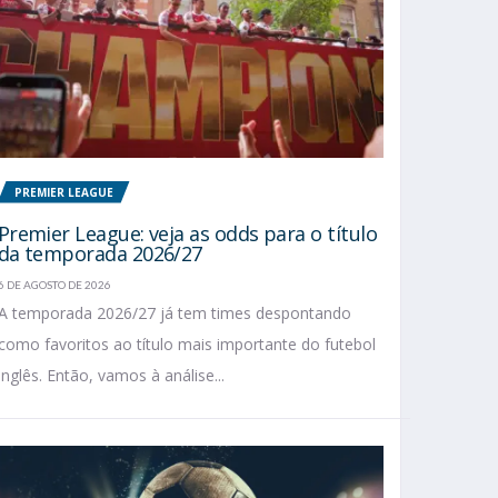
PREMIER LEAGUE
Premier League: veja as odds para o título
da temporada 2026/27
6 DE AGOSTO DE 2026
A temporada 2026/27 já tem times despontando
como favoritos ao título mais importante do futebol
inglês. Então, vamos à análise...