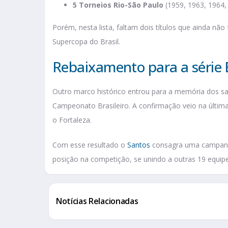
5 Torneios Rio-São Paulo
(1959, 1963, 1964,
Porém, nesta lista, faltam dois títulos que ainda nã
Supercopa do Brasil.
Rebaixamento para a série 
Outro marco histórico entrou para a memória dos san
Campeonato Brasileiro. A confirmação veio na última
o Fortaleza.
Com esse resultado o
Santos
consagra uma campanha
posição na competição, se unindo a outras 19 equipe
Notícias Relacionadas