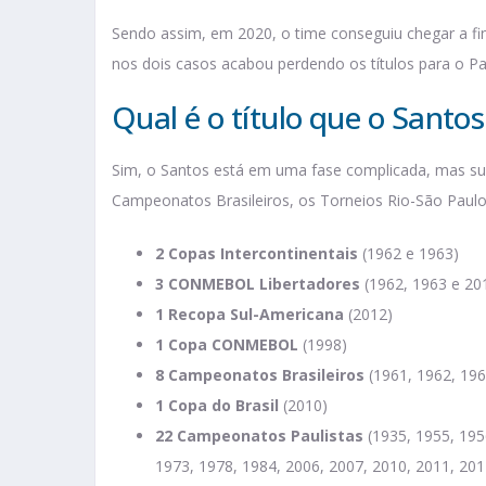
Sendo assim, em 2020, o time conseguiu chegar a fi
nos dois casos acabou perdendo os títulos para o Pa
Qual é o título que o Santo
Sim, o Santos está em uma fase complicada, mas su
Campeonatos Brasileiros, os Torneios Rio-São Paulo, 
2 Copas Intercontinentais
(1962 e 1963)
3 CONMEBOL Libertadores
(1962, 1963 e 20
1 Recopa Sul-Americana
(2012)
1 Copa CONMEBOL
(1998)
8 Campeonatos Brasileiros
(1961, 1962, 196
1 Copa do Brasil
(2010)
22 Campeonatos Paulistas
(1935, 1955, 195
1973, 1978, 1984, 2006, 2007, 2010, 2011, 201