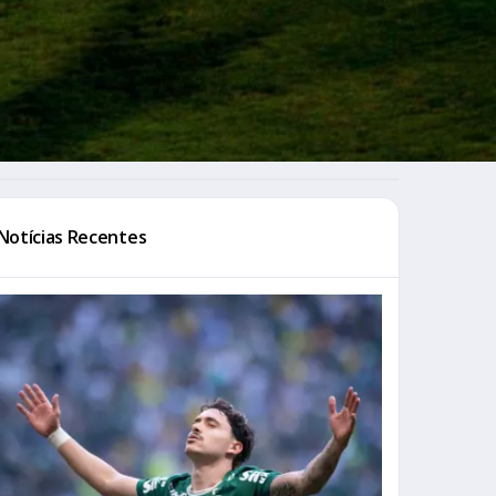
Notícias Recentes