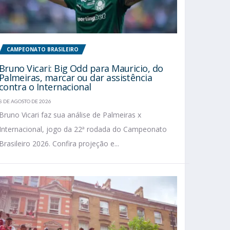
CAMPEONATO BRASILEIRO
Bruno Vicari: Big Odd para Mauricio, do
Palmeiras, marcar ou dar assistência
contra o Internacional
8 DE AGOSTO DE 2026
Bruno Vicari faz sua análise de Palmeiras x
Internacional, jogo da 22ª rodada do Campeonato
Brasileiro 2026. Confira projeção e...