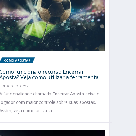
COMO APOSTAR
Como funciona o recurso Encerrar
Aposta? Veja como utilizar a ferramenta
5 DE AGOSTO DE 2026
A funcionalidade chamada Encerrar Aposta deixa o
jogador com maior controle sobre suas apostas.
Assim, veja como utilizá-la....