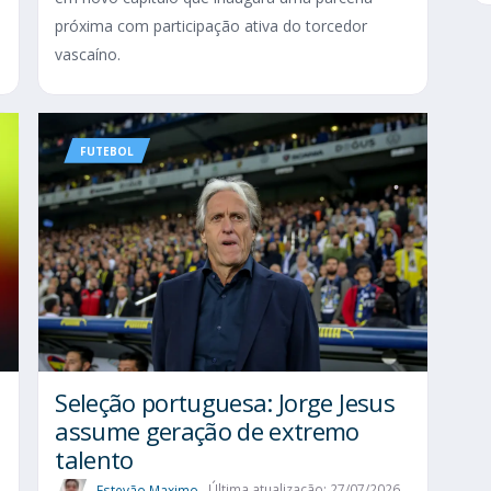
próxima com participação ativa do torcedor
vascaíno.
FUTEBOL
Seleção portuguesa: Jorge Jesus
assume geração de extremo
talento
Estevão Maximo
Última atualização: 27/07/2026