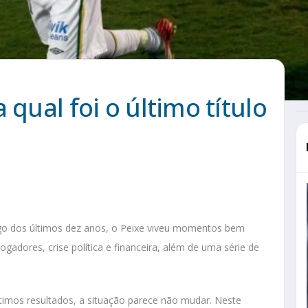
 qual foi o último título
ongo dos últimos dez anos, o Peixe viveu momentos bem
gadores, crise política e financeira, além de uma série de
timos resultados, a situação parece não mudar. Neste