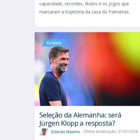
capacidade, recordes, títulos e os jogos que
marcaram a trajetória da casa do Palmeiras.
FUTEBOL
Seleção da Alemanha: será
Jürgen Klopp a resposta?
Estevão Maximo
Última atualização: 27/07/2026