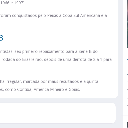
 1966 e 1997)
o foram conquistados pelo Peixe: a Copa Sul-Americana e a
B
tistas: seu primeiro rebaixamento para a Série B do
 rodada do Brasileirão, depois de uma derrota de 2 a 1 para
 irregular, marcada por maus resultados e a quinta
s, como Coritiba, América Mineiro e Goiás.