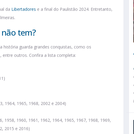
nal da
Libertadores
e a final do Paulistão 2024. Entretanto,
lmeiras.
s não tem?
a história guarda grandes conquistas, como os
entre outros. Confira a lista completa:
11)
3, 1964, 1965, 1968, 2002 e 2004)
6, 1958, 1960, 1961, 1962, 1964, 1965, 1967, 1968, 1969,
2, 2015 e 2016)