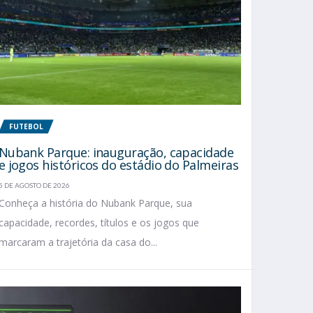
FUTEBOL
Nubank Parque: inauguração, capacidade
e jogos históricos do estádio do Palmeiras
5 DE AGOSTO DE 2026
Conheça a história do Nubank Parque, sua
capacidade, recordes, títulos e os jogos que
marcaram a trajetória da casa do...