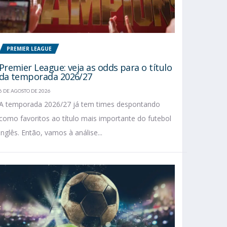
PREMIER LEAGUE
Premier League: veja as odds para o título
da temporada 2026/27
6 DE AGOSTO DE 2026
A temporada 2026/27 já tem times despontando
como favoritos ao título mais importante do futebol
inglês. Então, vamos à análise...