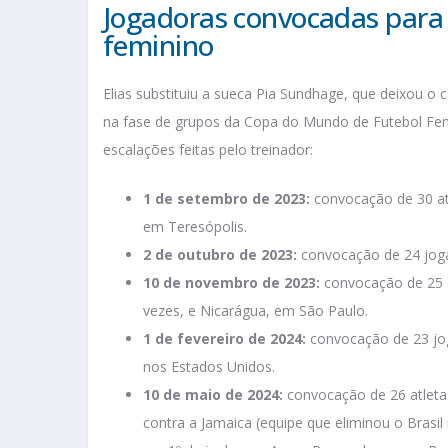
Jogadoras convocadas para a
feminino
Elias substituiu a sueca Pia Sundhage, que deixou o 
na fase de grupos da Copa do Mundo de Futebol Fem
escalações feitas pelo treinador:
1 de setembro de 2023:
convocação de 30 at
em Teresópolis.
2 de outubro de 2023:
convocação de 24 joga
10 de novembro de 2023:
convocação de 25 a
vezes, e Nicarágua, em São Paulo.
1 de fevereiro de 2024:
convocação de 23 jo
nos Estados Unidos.
10 de maio de 2024:
convocação de 26 atletas
contra a Jamaica (equipe que eliminou o Bras