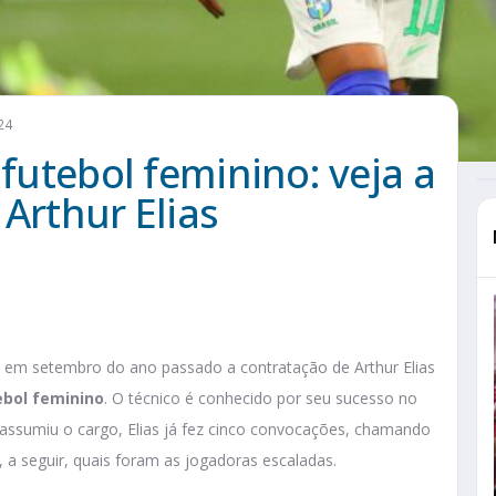
24
 futebol feminino: veja a
 Arthur Elias
u em setembro do ano passado a contratação de Arthur Elias
ebol feminino
. O técnico é conhecido por seu sucesso no
assumiu o cargo, Elias já fez cinco convocações, chamando
 a seguir, quais foram as jogadoras escaladas.