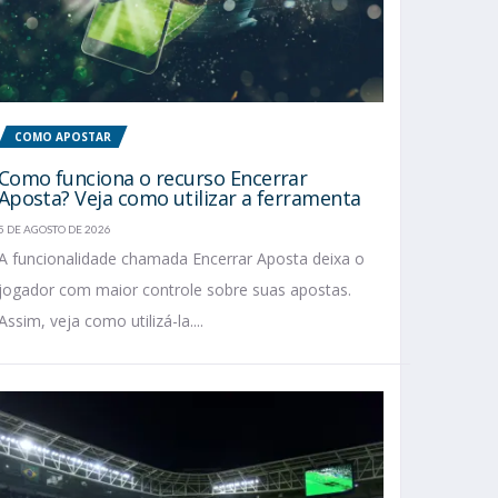
COMO APOSTAR
Como funciona o recurso Encerrar
Aposta? Veja como utilizar a ferramenta
5 DE AGOSTO DE 2026
A funcionalidade chamada Encerrar Aposta deixa o
jogador com maior controle sobre suas apostas.
Assim, veja como utilizá-la....