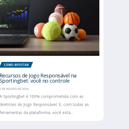
COMO APOSTAR
Recursos de Jogo Responsável na
Sportingbet: você no controle
5 DE AGOSTO DE 2026
A Sportingbet é 100% comprometida com as
diretrizes de Jogo Responsável. E, com todas as
ferramentas da plataforma, você está...