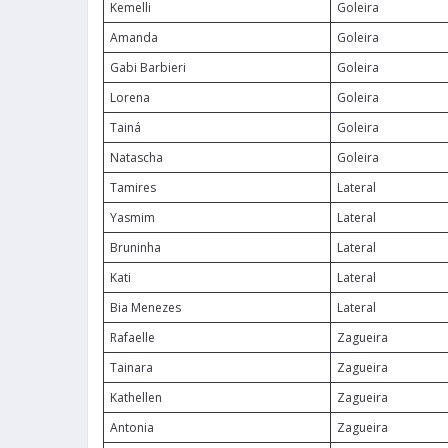
Kemelli
Goleira
Amanda
Goleira
Gabi Barbieri
Goleira
Lorena
Goleira
Tainá
Goleira
Natascha
Goleira
Tamires
Lateral
Yasmim
Lateral
Bruninha
Lateral
Kati
Lateral
Bia Menezes
Lateral
Rafaelle
Zagueira
Tainara
Zagueira
Kathellen
Zagueira
Antonia
Zagueira