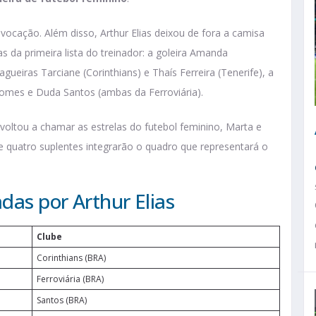
nvocação. Além disso, Arthur Elias deixou de fora a camisa
 da primeira lista do treinador: a goleira Amanda
gueiras Tarciane (Corinthians) e Thaís Ferreira (Tenerife), a
 Gomes e Duda Santos (ambas da Ferroviária).
 voltou a chamar as estrelas do futebol feminino, Marta e
 e quatro suplentes integrarão o quadro que representará o
das por Arthur Elias
Clube
Corinthians (BRA)
Ferroviária (BRA)
Santos (BRA)