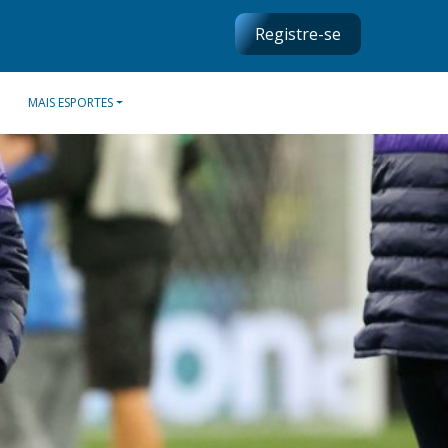
Registre-se
MAIS ESPORTES