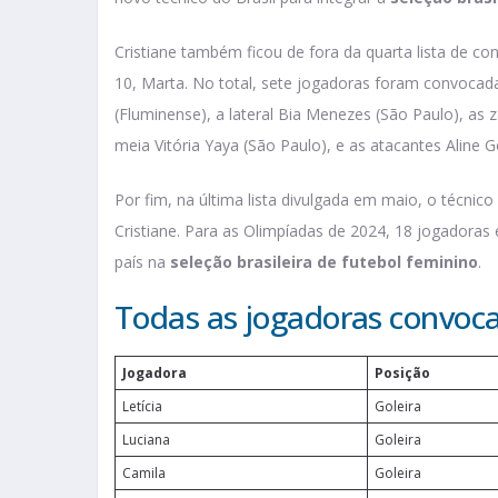
Cristiane também ficou de fora da quarta lista de co
10, Marta. No total, sete jogadoras foram convocadas
(Fluminense), a lateral Bia Menezes (São Paulo), as za
meia Vitória Yaya (São Paulo), e as atacantes Aline
Por fim, na última lista divulgada em maio, o técnico
Cristiane. Para as Olimpíadas de 2024, 18 jogadoras
país na
seleção brasileira de futebol feminino
.
Todas as jogadoras convoca
Jogadora
Posição
Letícia
Goleira
Luciana
Goleira
Camila
Goleira