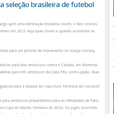
 seleção brasileira de futebol
cargo após uma eliminação brasileira. Assim, o fato ocorreu
inino em 2023. Veja quais foram e quando ocorreram as
letas para um período de treinamento na Granja Comary,
doras para dois amistosos contra o Canadá, em Montreal.
tletas para três amistosos da Data Fifa, contra Japão, duas
gadoras para a disputa da Copa Ouro Feminina da Concacaf,
 para amistosos preparatórios para as Olimpíadas de Paris,
il na Copa do Mundo Feminina de 2023). Os jogos ocorrerão