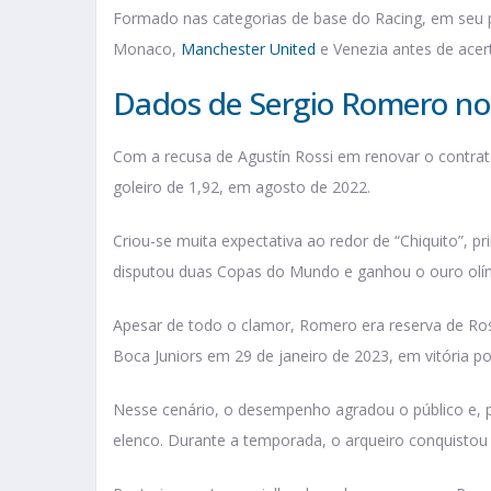
Formado nas categorias de base do Racing, em seu 
Monaco,
Manchester United
e Venezia antes de acer
Dados de Sergio Romero no 
Com a recusa de Agustín Rossi em renovar o contrat
goleiro de 1,92, em agosto de 2022.
Criou-se muita expectativa ao redor de “Chiquito”, p
disputou duas Copas do Mundo e ganhou o ouro olí
Apesar de todo o clamor, Romero era reserva de Ros
Boca Juniors em 29 de janeiro de 2023, em vitória p
Nesse cenário, o desempenho agradou o público e, p
elenco. Durante a temporada, o arqueiro conquistou 