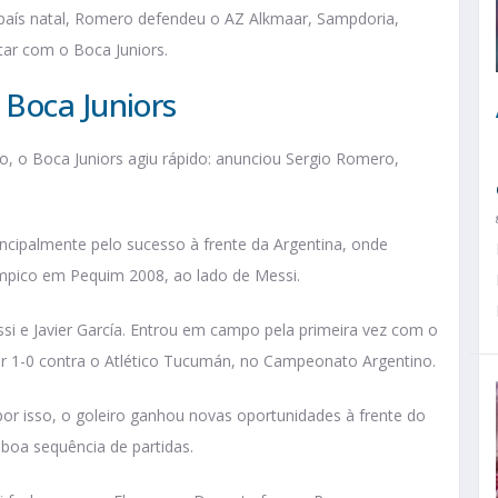
país natal, Romero defendeu o AZ Alkmaar, Sampdoria,
tar com o Boca Juniors.
Boca Juniors
o, o Boca Juniors agiu rápido: anunciou Sergio Romero,
rincipalmente pelo sucesso à frente da Argentina, onde
mpico em Pequim 2008, ao lado de Messi.
si e Javier García. Entrou em campo pela primeira vez com o
or 1-0 contra o Atlético Tucumán, no Campeonato Argentino.
or isso, o goleiro ganhou novas oportunidades à frente do
boa sequência de partidas.