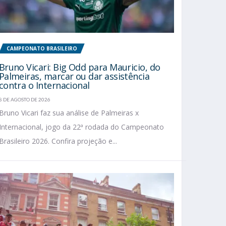
CAMPEONATO BRASILEIRO
Bruno Vicari: Big Odd para Mauricio, do
Palmeiras, marcar ou dar assistência
contra o Internacional
8 DE AGOSTO DE 2026
Bruno Vicari faz sua análise de Palmeiras x
Internacional, jogo da 22ª rodada do Campeonato
Brasileiro 2026. Confira projeção e...