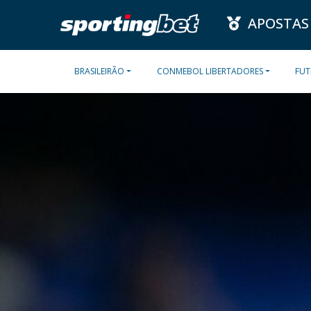
APOSTAS
BRASILEIRÃO
CONMEBOL LIBERTADORES
FUT