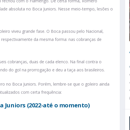
i fechou com o Flamengo. De certa forma, Romero
ridade absoluta no Boca Juniors. Nesse meio-tempo, lesões o
leiro viveu grande fase. O Boca passou pelo Nacional,
nal respectivamente da mesma forma: nas cobranças de
eis cobranças, duas de cada elenco. Na final contra o
do do gol na prorrogação e deu a taça aos brasileiros.
ero no Boca Juniors. Porém, lembre-se que o goleiro ainda
tualizados com certa frequência:
 Juniors (2022-até o momento)