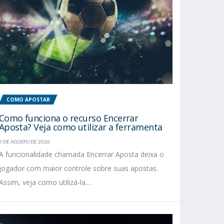
COMO APOSTAR
Como funciona o recurso Encerrar
Aposta? Veja como utilizar a ferramenta
5 DE AGOSTO DE 2026
A funcionalidade chamada Encerrar Aposta deixa o
jogador com maior controle sobre suas apostas.
Assim, veja como utilizá-la....