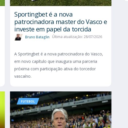
Sportingbet é a nova
patrocinadora master do Vasco e
investe em papel da torcida
Bruno Bataglin
Última atualização: 28/07/2026
A Sportingbet é a nova patrocinadora do Vasco,
em novo capítulo que inaugura uma parceria
próxima com participação ativa do torcedor
vascaíno.
FUTEBOL