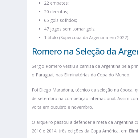
22 empates;
20 derrotas;
65 gols sofridos;
47 jogos sem tomar gols;
1 título (Supercopa da Argentina em 2022).
Romero na Seleção da Arge
Sergio Romero vestiu a camisa da Argentina pela pr
o Paraguai, nas Eliminatórias da Copa do Mundo.
Foi Diego Maradona, técnico da seleção na época, qu
de setembro na competição internacional. Assim como
volta em outubro e novembro.
O arqueiro passou a defender a meta da Argentina c
2010 e 2014, três edições da Copa América, em Elimin