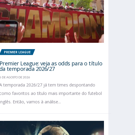
PREMIER LEAGUE
Premier League: veja as odds para o título
da temporada 2026/27
6 DE AGOSTO DE 2026
A temporada 2026/27 já tem times despontando
como favoritos ao título mais importante do futebol
inglês. Então, vamos à análise...