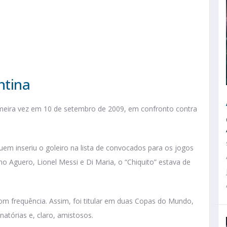
ntina
imeira vez em 10 de setembro de 2009, em confronto contra
em inseriu o goleiro na lista de convocados para os jogos
 Aguero, Lionel Messi e Di Maria, o “Chiquito” estava de
om frequência. Assim, foi titular em duas Copas do Mundo,
atórias e, claro, amistosos.