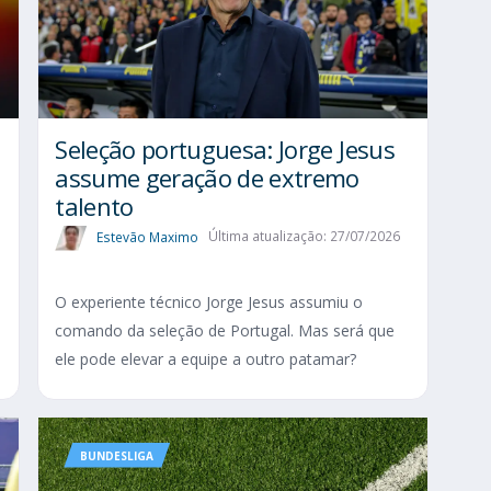
Seleção portuguesa: Jorge Jesus
assume geração de extremo
talento
Estevão Maximo
Última atualização: 27/07/2026
O experiente técnico Jorge Jesus assumiu o
comando da seleção de Portugal. Mas será que
ele pode elevar a equipe a outro patamar?
BUNDESLIGA