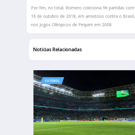
Por fim, no total, Romero coleciona 96 partidas com 
16 de outubro de 2018, em amistoso contra o Brasil,
nos Jogos Olímpicos de Pequim em 2008.
Notícias Relacionadas
FUTEBOL