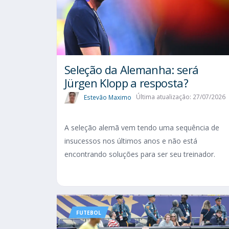
Seleção da Alemanha: será
Jürgen Klopp a resposta?
Estevão Maximo
Última atualização: 27/07/2026
A seleção alemã vem tendo uma sequência de
insucessos nos últimos anos e não está
encontrando soluções para ser seu treinador.
FUTEBOL