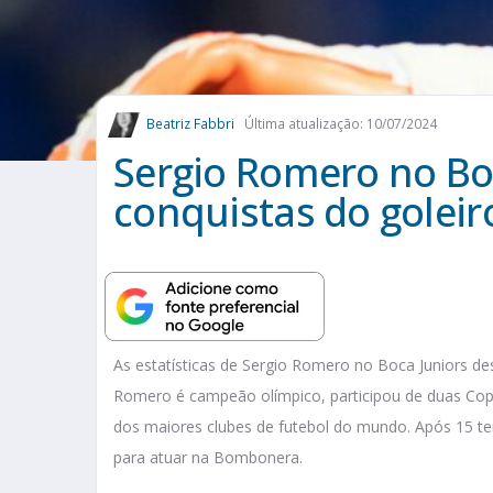
Beatriz Fabbri
Última atualização: 10/07/2024
Sergio Romero no Bo
conquistas do goleir
As estatísticas de Sergio Romero no Boca Juniors 
Romero é campeão olímpico, participou de duas Cop
dos maiores clubes de futebol do mundo. Após 15 te
para atuar na Bombonera.