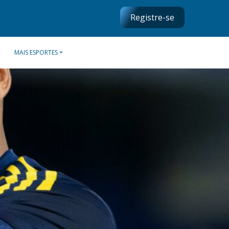
Registre-se
MAIS ESPORTES