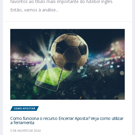
favoritos ao título mais importante do futebol inglês.
Então, vamos à análise...
COMO APOSTAR
Como funciona o recurso Encerrar Aposta? Veja como utilizar
a ferramenta
5 DE AGOSTO DE 2026