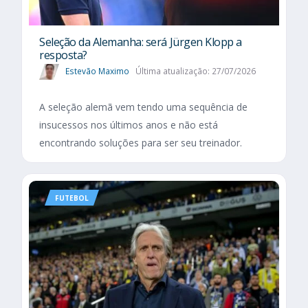
Seleção da Alemanha: será Jürgen Klopp a
resposta?
Estevão Maximo
Última atualização: 27/07/2026
A seleção alemã vem tendo uma sequência de
insucessos nos últimos anos e não está
encontrando soluções para ser seu treinador.
FUTEBOL