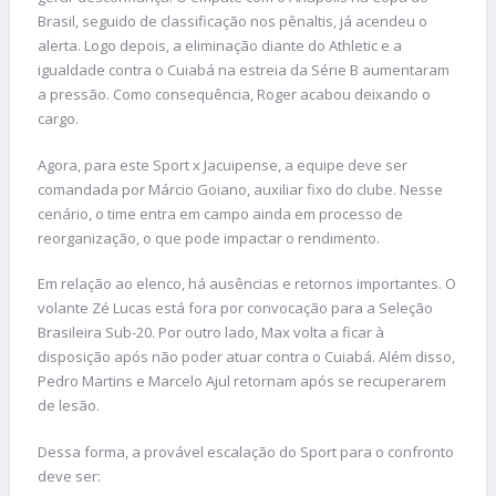
Brasil, seguido de classificação nos pênaltis, já acendeu o
alerta. Logo depois, a eliminação diante do Athletic e a
igualdade contra o Cuiabá na estreia da Série B aumentaram
a pressão. Como consequência, Roger acabou deixando o
cargo.
Agora, para este Sport x Jacuipense, a equipe deve ser
comandada por Márcio Goiano, auxiliar fixo do clube. Nesse
cenário, o time entra em campo ainda em processo de
reorganização, o que pode impactar o rendimento.
Em relação ao elenco, há ausências e retornos importantes. O
volante Zé Lucas está fora por convocação para a Seleção
Brasileira Sub-20. Por outro lado, Max volta a ficar à
disposição após não poder atuar contra o Cuiabá. Além disso,
Pedro Martins e Marcelo Ajul retornam após se recuperarem
de lesão.
Dessa forma, a provável escalação do Sport para o confronto
deve ser: