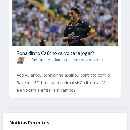
Ronaldinho Gaúcho vai voltar a jogar?
Rafael Duarte
Última atualização: 27/07/2026
Aos 46 anos, Ronaldinho assinou contrato com o
Ravenna FC, time da terceira divisão italiana. Mas
ele voltará a entrar em campo?
Notícias Recentes