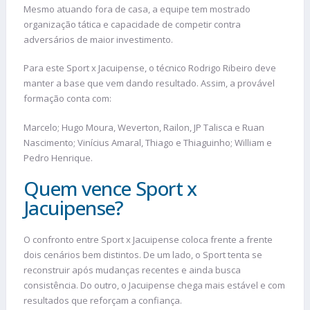
Mesmo atuando fora de casa, a equipe tem mostrado
organização tática e capacidade de competir contra
adversários de maior investimento.
Para este Sport x Jacuipense, o técnico Rodrigo Ribeiro deve
manter a base que vem dando resultado. Assim, a provável
formação conta com:
Marcelo; Hugo Moura, Weverton, Railon, JP Talisca e Ruan
Nascimento; Vinícius Amaral, Thiago e Thiaguinho; William e
Pedro Henrique.
Quem vence Sport x
Jacuipense?
O confronto entre Sport x Jacuipense coloca frente a frente
dois cenários bem distintos. De um lado, o Sport tenta se
reconstruir após mudanças recentes e ainda busca
consistência. Do outro, o Jacuipense chega mais estável e com
resultados que reforçam a confiança.