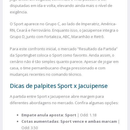
disputadas em ida e volta, elevando ainda mais o nível de
exigência.
O Sport aparece no Grupo C, ao lado de Imperatriz, América-
RN, Ceará e Ferroviário. Enquanto isso, o Jacuipense integra o
Grupo D, junto com Fortaleza, ABC, Maranhão e Retrô.
Para este confronto inicial, o mercado “Resultado da Partida”
da Sportingbet coloca o Sport como favorito. Ainda assim, o
cenário não é tão simples quanto parece. Apesar de jogar em
casa, o time pernambucano chega pressionado e com
mudanças recentes no comando técnico.
Dicas de palpites Sport x Jacuipense
A partida entre Sport x Jacuipense abre margem para
diferentes abordagens no mercado. Confira algumas opções:
Empate anula aposta: Sport
| Odd: 1.18
Cotas aumentadas: Sport vence e ambas marcam
|
Odd: 3.50