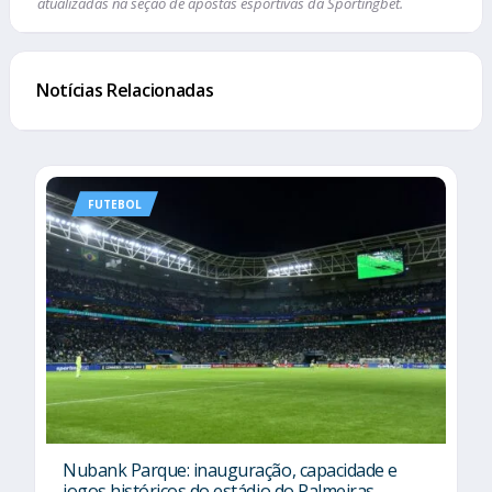
atualizadas na seção de apostas esportivas da Sportingbet.
Notícias Relacionadas
FUTEBOL
Nubank Parque: inauguração, capacidade e
jogos históricos do estádio do Palmeiras