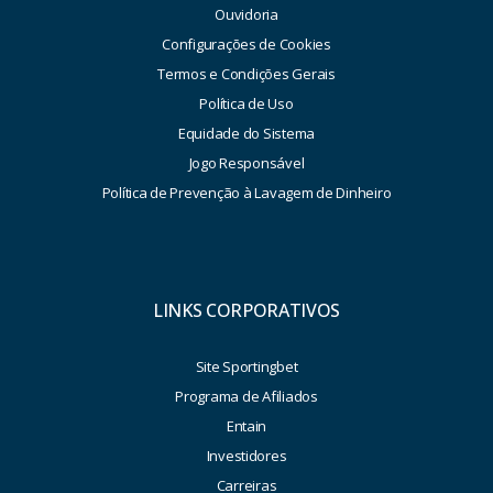
Ouvidoria
Configurações de Cookies
Termos e Condições Gerais
Política de Uso
Equidade do Sistema
Jogo Responsável
Política de Prevenção à Lavagem de Dinheiro
LINKS CORPORATIVOS
Site Sportingbet
Programa de Afiliados
Entain
Investidores
Carreiras