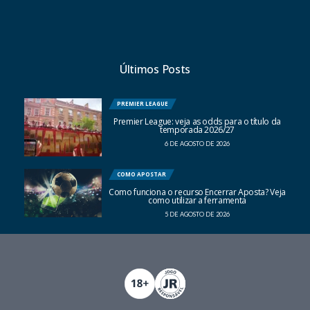
Últimos Posts
PREMIER LEAGUE
Premier League: veja as odds para o título da
temporada 2026/27
6 DE AGOSTO DE 2026
COMO APOSTAR
Como funciona o recurso Encerrar Aposta? Veja
como utilizar a ferramenta
5 DE AGOSTO DE 2026