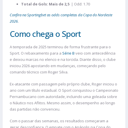
Total de Gols:
Mais de 2,5
| Odd: 1.70
Confira na Sportingbet as odds completas da Copa do Nordeste
2026.
Como chega o Sport
A temporada de 2025 terminou de forma frustrante para o
Sport. O rebaixamento para a
Série B
veio com antecedência
e deixou marcas no elenco e na torcida. Diante disso, o clube
iniciou 2026 apostando em mudanças, começando pelo
comando técnico com Roger Silva.
Ex-atacante com passagem pelo próprio clube, Roger iniciou o
ano com um título estadual. O Sport conquistou o Campeonato
Pernambucano com autoridade, incluindo uma goleada sobre
o Náutico nos Aflitos. Mesmo assim, o desempenho ao longo
das partidas não convenceu.
Com o passar das semanas, os resultados começaram a
gerar desconfiança. O empate com o Anápolis na Copa do