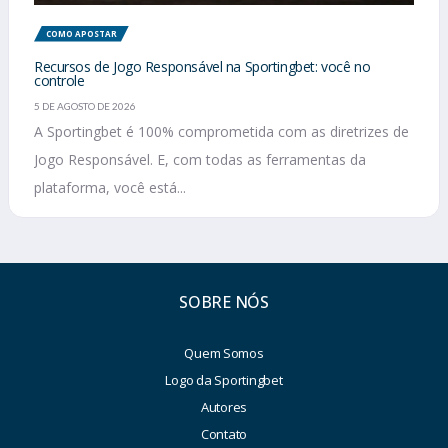
COMO APOSTAR
Recursos de Jogo Responsável na Sportingbet: você no
controle
5 DE AGOSTO DE 2026
A Sportingbet é 100% comprometida com as diretrizes de
Jogo Responsável. E, com todas as ferramentas da
plataforma, você está...
SOBRE NÓS
Quem Somos
Logo da Sportingbet
Autores
Contato