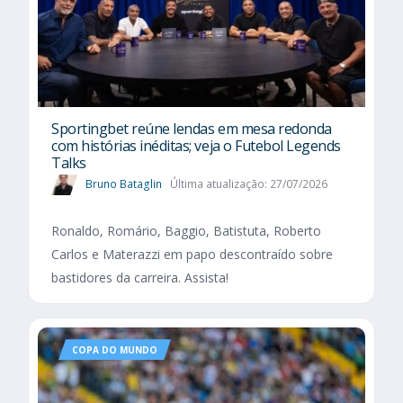
Sportingbet reúne lendas em mesa redonda
com histórias inéditas; veja o Futebol Legends
Talks
Bruno Bataglin
Última atualização: 27/07/2026
Ronaldo, Romário, Baggio, Batistuta, Roberto
Carlos e Materazzi em papo descontraído sobre
bastidores da carreira. Assista!
COPA DO MUNDO