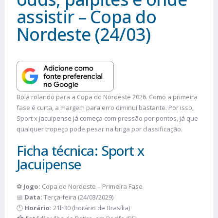
assistir – Copa do
Nordeste (24/03)
Bola rolando para a Copa do Nordeste 2026. Como a primeira
fase é curta, a margem para erro diminui bastante. Por isso,
Sport x Jacuipense já começa com pressão por pontos, já que
qualquer tropeço pode pesar na briga por classificação.
Ficha técnica: Sport x
Jacuipense
⚽
Jogo:
Copa do Nordeste – Primeira Fase
📅
Data:
Terça-feira (24/03/2029)
🕒
Horário:
21h30 (horário de Brasília)