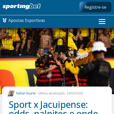
Registre-se
Apostas Esportivas
CONMEBOL LIBERTADORES
FUTEBOL NACIONAL
FUTEBOL INTERNACIONAL
COMO APOSTAR
Rafael Duarte
Última atualização: 24/03/2026
MAIS ESPORTES
Sport x Jacuipense:
odds, palpites e onde