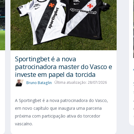
Sportingbet é a nova
patrocinadora master do Vasco e
investe em papel da torcida
Bruno Bataglin
Última atualização: 28/07/2026
A Sportingbet é a nova patrocinadora do Vasco,
em novo capítulo que inaugura uma parceria
próxima com participação ativa do torcedor
vascaíno.