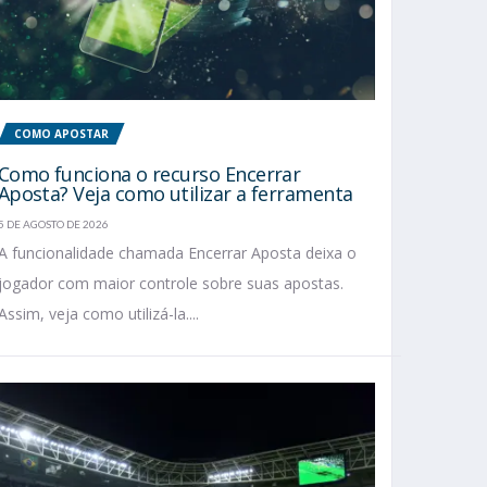
COMO APOSTAR
Como funciona o recurso Encerrar
Aposta? Veja como utilizar a ferramenta
5 DE AGOSTO DE 2026
A funcionalidade chamada Encerrar Aposta deixa o
jogador com maior controle sobre suas apostas.
Assim, veja como utilizá-la....