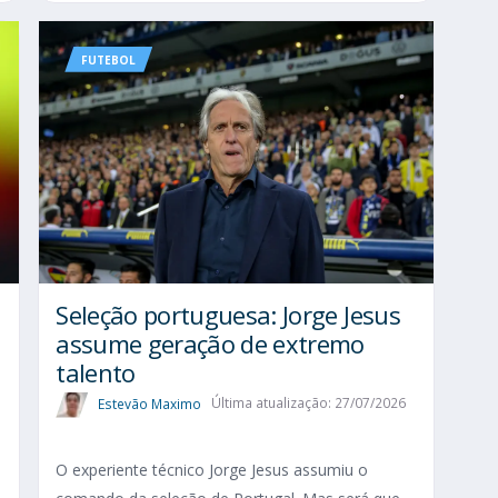
FUTEBOL
Seleção portuguesa: Jorge Jesus
assume geração de extremo
talento
Estevão Maximo
Última atualização: 27/07/2026
O experiente técnico Jorge Jesus assumiu o