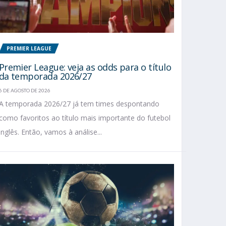
PREMIER LEAGUE
Premier League: veja as odds para o título
da temporada 2026/27
6 DE AGOSTO DE 2026
A temporada 2026/27 já tem times despontando
como favoritos ao título mais importante do futebol
inglês. Então, vamos à análise...