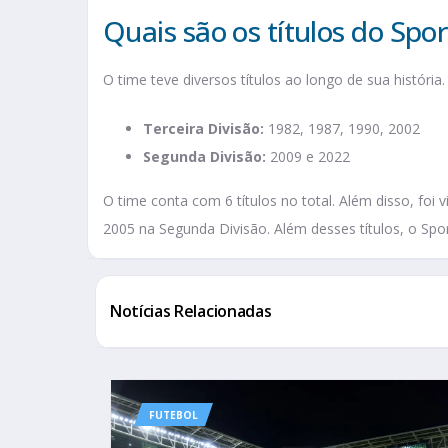
Quais são os títulos do Spor
O time teve diversos títulos ao longo de sua história.
Terceira Divisão:
1982, 1987, 1990, 2002
Segunda Divisão:
2009 e 2022
O time conta com 6 títulos no total. Além disso, foi
2005 na Segunda Divisão. Além desses títulos, o Spo
Notícias Relacionadas
FUTEBOL