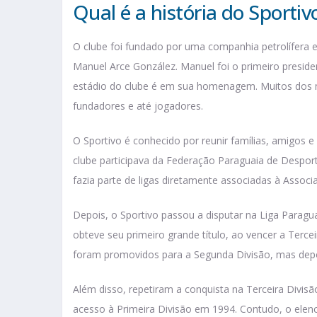
Qual é a história do Sportiv
O clube foi fundado por uma companhia petrolífera 
Manuel Arce González. Manuel foi o primeiro presid
estádio do clube é em sua homenagem. Muitos dos m
fundadores e até jogadores.
O Sportivo é conhecido por reunir famílias, amigo
clube participava da Federação Paraguaia de Despo
fazia parte de ligas diretamente associadas à Associ
Depois, o Sportivo passou a disputar na Liga Paragu
obteve seu primeiro grande título, ao vencer a Terc
foram promovidos para a Segunda Divisão, mas dep
Além disso, repetiram a conquista na Terceira Divis
acesso à Primeira Divisão em 1994. Contudo, o elen