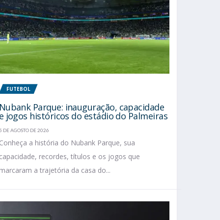
FUTEBOL
Nubank Parque: inauguração, capacidade
e jogos históricos do estádio do Palmeiras
5 DE AGOSTO DE 2026
Conheça a história do Nubank Parque, sua
capacidade, recordes, títulos e os jogos que
marcaram a trajetória da casa do...