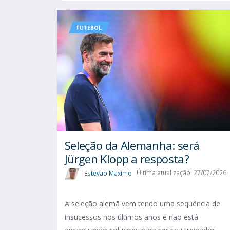
FUTEBOL
Seleção da Alemanha: será
Jürgen Klopp a resposta?
Estevão Maximo
Última atualização: 27/07/2026
A seleção alemã vem tendo uma sequência de
insucessos nos últimos anos e não está