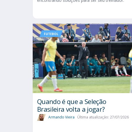
encontrando soluções para ser seu treinador.
FUTEBOL
Quando é que a Seleção
Brasileira volta a jogar?
Armando Vieira
Última atualização: 27/07/2026