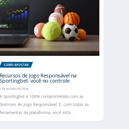
COMO APOSTAR
Recursos de Jogo Responsável na
Sportingbet: você no controle
5 DE AGOSTO DE 2026
A Sportingbet é 100% comprometida com as
diretrizes de Jogo Responsável. E, com todas as
ferramentas da plataforma, você está...