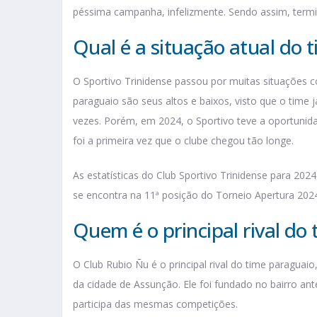
péssima campanha, infelizmente. Sendo assim, termi
Qual é a situação atual do 
O Sportivo Trinidense passou por muitas situações co
paraguaio são seus altos e baixos, visto que o time 
vezes. Porém, em 2024, o Sportivo teve a oportunidad
foi a primeira vez que o clube chegou tão longe.
As estatísticas do Club Sportivo Trinidense para 2
se encontra na 11ª posição do Torneio Apertura 202
Quem é o principal rival do 
O Club Rubio Ñu é o principal rival do time paraguai
da cidade de Assunção. Ele foi fundado no bairro ante
participa das mesmas competições.