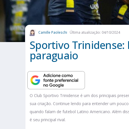
Camille Paoleschi
Última atualização: 04/10/2024
Sportivo Trinidense: 
paraguaio
O Club Sportivo Trinidense é um dos principais pres
sua criação. Continue lendo para entender um pouco
quando falam de futebol Latino Americano. Além disso
é seu principal rival.