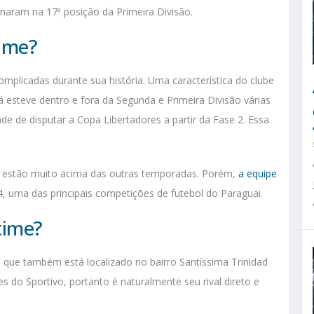
naram na 17ª posição da Primeira Divisão.
time?
mplicadas durante sua história. Uma característica do clube
já esteve dentro e fora da Segunda e Primeira Divisão várias
e de disputar a Copa Libertadores a partir da Fase 2. Essa
024 estão muito acima das outras temporadas. Porém,
a equipe
4, uma das principais competições de futebol do Paraguai.
time?
o, que também está localizado no bairro Santíssima Trinidad
s do Sportivo, portanto é naturalmente seu rival direto e