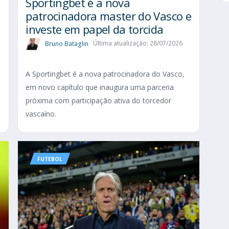
Sportingbet é a nova
patrocinadora master do Vasco e
investe em papel da torcida
Bruno Bataglin
Última atualização: 28/07/2026
A Sportingbet é a nova patrocinadora do Vasco,
em novo capítulo que inaugura uma parceria
próxima com participação ativa do torcedor
vascaíno.
FUTEBOL