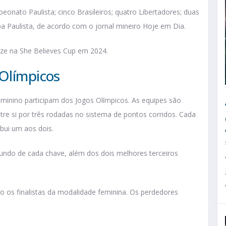
peonato Paulista; cinco Brasileiros; quatro Libertadores; duas
a Paulista, de acordo com o jornal mineiro Hoje em Dia.
nze na She Believes Cup em 2024.
 Olímpicos
eminino participam dos Jogos Olímpicos. As equipes são
tre si por três rodadas no sistema de pontos corridos. Cada
ibui um aos dois.
segundo de cada chave, além dos dois melhores terceiros
ão os finalistas da modalidade feminina. Os perdedores