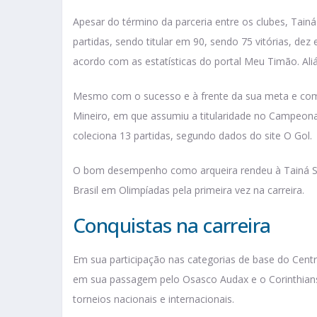
Apesar do término da parceria entre os clubes, Tainá
partidas, sendo titular em 90, sendo 75 vitórias, d
acordo com as estatísticas do portal Meu Timão. Aliá
Mesmo com o sucesso e à frente da sua meta e com a
Mineiro, em que assumiu a titularidade no Campeonat
coleciona 13 partidas, segundo dados do site O Gol.
O bom desempenho como arqueira rendeu à Tainá Su
Brasil em Olimpíadas pela primeira vez na carreira.
Conquistas na carreira
Em sua participação nas categorias de base do Cent
em sua passagem pelo Osasco Audax e o Corinthians 
torneios nacionais e internacionais.