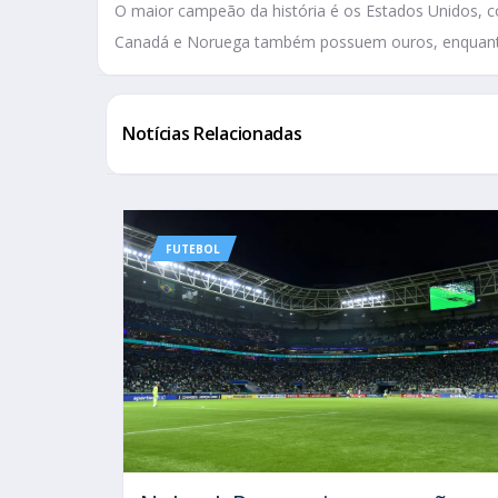
O maior campeão da história é os Estados Unidos, 
Canadá e Noruega também possuem ouros, enquanto B
Notícias Relacionadas
FUTEBOL