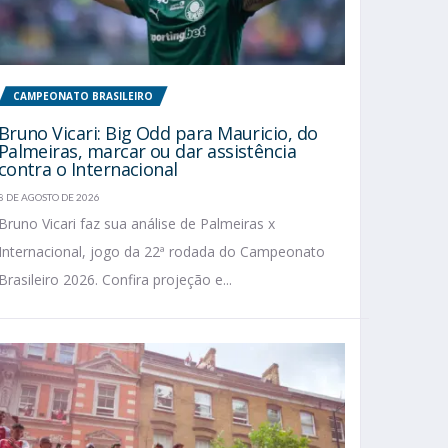
CAMPEONATO BRASILEIRO
Bruno Vicari: Big Odd para Mauricio, do
Palmeiras, marcar ou dar assistência
contra o Internacional
8 DE AGOSTO DE 2026
Bruno Vicari faz sua análise de Palmeiras x
Internacional, jogo da 22ª rodada do Campeonato
Brasileiro 2026. Confira projeção e...