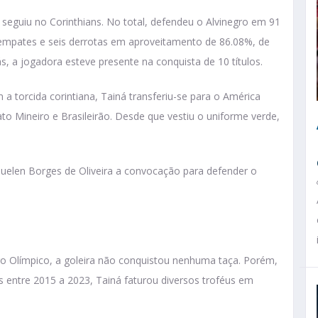
 seguiu no Corinthians. No total, defendeu o Alvinegro em 91
ez empates e seis derrotas em aproveitamento de 86.08%, de
s, a jogadora esteve presente na conquista de 10 títulos.
 torcida corintiana, Tainá transferiu-se para o América
o Mineiro e Brasileirão. Desde que vestiu o uniforme verde,
elen Borges de Oliveira a convocação para defender o
ro Olímpico, a goleira não conquistou nenhuma taça. Porém,
entre 2015 a 2023, Tainá faturou diversos troféus em