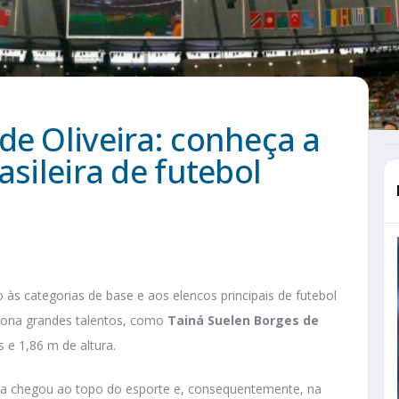
de Oliveira: conheça a
asileira de futebol
às categorias de base e aos elencos principais de futebol
eciona grandes talentos, como
Tainá Suelen Borges de
s e 1,86 m de altura.
 ela chegou ao topo do esporte e, consequentemente, na