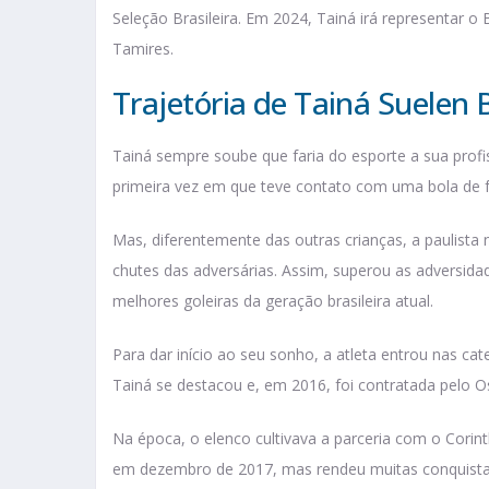
Seleção Brasileira. Em 2024, Tainá irá representar o 
Tamires.
Trajetória de Tainá Suelen 
Tainá sempre soube que faria do esporte a sua prof
primeira vez em que teve contato com uma bola de f
Mas, diferentemente das outras crianças, a paulista 
chutes das adversárias. Assim, superou as adversid
melhores goleiras da geração brasileira atual.
Para dar início ao seu sonho, a atleta entrou nas ca
Tainá se destacou e, em 2016, foi contratada pelo 
Na época, o elenco cultivava a parceria com o Corint
em dezembro de 2017, mas rendeu muitas conquista