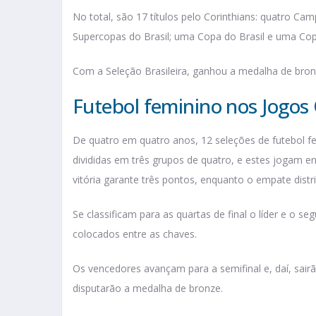
No total, são 17 títulos pelo Corinthians: quatro Cam
Supercopas do Brasil; uma Copa do Brasil e uma Cop
Com a Seleção Brasileira, ganhou a medalha de bro
Futebol feminino nos Jogos
De quatro em quatro anos, 12 seleções de futebol f
divididas em três grupos de quatro, e estes jogam en
vitória garante três pontos, enquanto o empate distr
Se classificam para as quartas de final o líder e o 
colocados entre as chaves.
Os vencedores avançam para a semifinal e, daí, sair
disputarão a medalha de bronze.