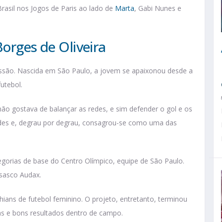
Brasil nos Jogos de Paris ao lado de
Marta
, Gabi Nunes e
Borges de Oliveira
issão. Nascida em São Paulo, a jovem se apaixonou desde a
utebol.
não gostava de balançar as redes, e sim defender o gol e os
ades e, degrau por degrau, consagrou-se como uma das
tegorias de base do Centro Olímpico, equipe de São Paulo.
Osasco Audax.
hians de futebol feminino. O projeto, entretanto, terminou
s e bons resultados dentro de campo.