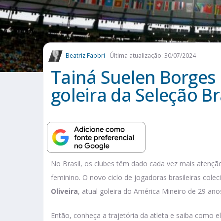
Beatriz Fabbri
Última atualização: 30/07/2024
Tainá Suelen Borges 
goleira da Seleção Br
No Brasil, os clubes têm dado cada vez mais atenção 
feminino. O novo ciclo de jogadoras brasileiras col
Oliveira
, atual goleira do América Mineiro de 29 ano
Então, conheça a trajetória da atleta e saiba como