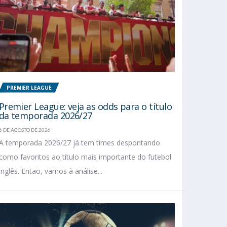
PREMIER LEAGUE
Premier League: veja as odds para o título
da temporada 2026/27
6 DE AGOSTO DE 2026
A temporada 2026/27 já tem times despontando
como favoritos ao título mais importante do futebol
inglês. Então, vamos à análise...