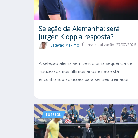
Seleção da Alemanha: será
Jürgen Klopp a resposta?
Estevão Maximo
Última atualização: 27/07/2026
A seleção alemã vem tendo uma sequência de
insucessos nos últimos anos e não está
encontrando soluções para ser seu treinador.
FUTEBOL