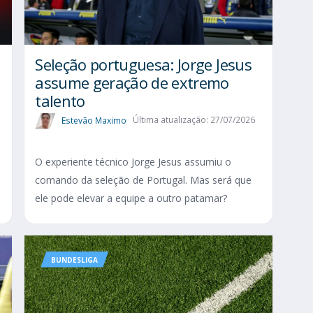
Seleção portuguesa: Jorge Jesus
assume geração de extremo
talento
Estevão Maximo
Última atualização: 27/07/2026
O experiente técnico Jorge Jesus assumiu o
comando da seleção de Portugal. Mas será que
ele pode elevar a equipe a outro patamar?
BUNDESLIGA