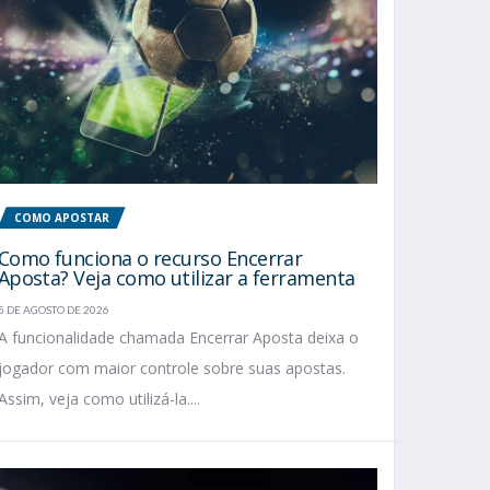
COMO APOSTAR
Como funciona o recurso Encerrar
Aposta? Veja como utilizar a ferramenta
5 DE AGOSTO DE 2026
A funcionalidade chamada Encerrar Aposta deixa o
jogador com maior controle sobre suas apostas.
Assim, veja como utilizá-la....