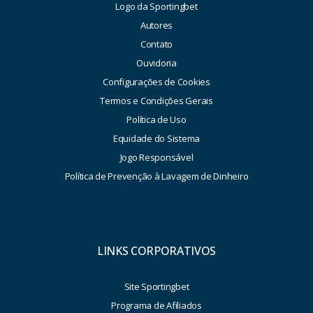
Logo da Sportingbet
Autores
Contato
Ouvidoria
Configurações de Cookies
Termos e Condições Gerais
Política de Uso
Equidade do Sistema
Jogo Responsável
Política de Prevenção à Lavagem de Dinheiro
LINKS CORPORATIVOS
Site Sportingbet
Programa de Afiliados