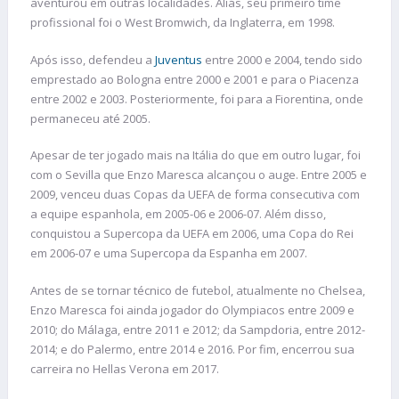
aventurou em outras localidades. Aliás, seu primeiro time
profissional foi o West Bromwich, da Inglaterra, em 1998.
Após isso, defendeu a
Juventus
entre 2000 e 2004, tendo sido
emprestado ao Bologna entre 2000 e 2001 e para o Piacenza
entre 2002 e 2003. Posteriormente, foi para a Fiorentina, onde
permaneceu até 2005.
Apesar de ter jogado mais na Itália do que em outro lugar, foi
com o Sevilla que Enzo Maresca alcançou o auge. Entre 2005 e
2009, venceu duas Copas da UEFA de forma consecutiva com
a equipe espanhola, em 2005-06 e 2006-07. Além disso,
conquistou a Supercopa da UEFA em 2006, uma Copa do Rei
em 2006-07 e uma Supercopa da Espanha em 2007.
Antes de se tornar técnico de futebol, atualmente no Chelsea,
Enzo Maresca foi ainda jogador do Olympiacos entre 2009 e
2010; do Málaga, entre 2011 e 2012; da Sampdoria, entre 2012-
2014; e do Palermo, entre 2014 e 2016. Por fim, encerrou sua
carreira no Hellas Verona em 2017.