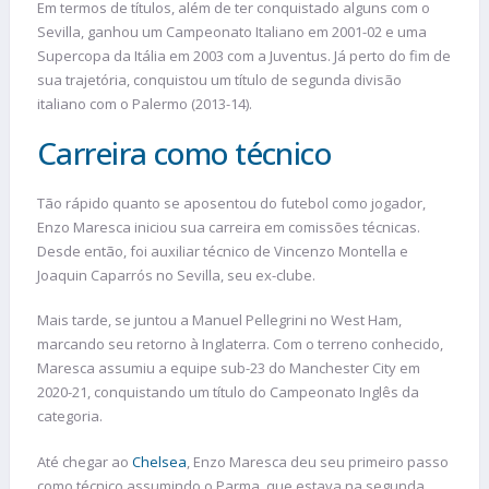
Em termos de títulos, além de ter conquistado alguns com o
Sevilla, ganhou um Campeonato Italiano em 2001-02 e uma
Supercopa da Itália em 2003 com a Juventus. Já perto do fim de
sua trajetória, conquistou um título de segunda divisão
italiano com o Palermo (2013-14).
Carreira como técnico
Tão rápido quanto se aposentou do futebol como jogador,
Enzo Maresca iniciou sua carreira em comissões técnicas.
Desde então, foi auxiliar técnico de Vincenzo Montella e
Joaquin Caparrós no Sevilla, seu ex-clube.
Mais tarde, se juntou a Manuel Pellegrini no West Ham,
marcando seu retorno à Inglaterra. Com o terreno conhecido,
Maresca assumiu a equipe sub-23 do Manchester City em
2020-21, conquistando um título do Campeonato Inglês da
categoria.
Até chegar ao
Chelsea
, Enzo Maresca deu seu primeiro passo
como técnico assumindo o Parma, que estava na segunda