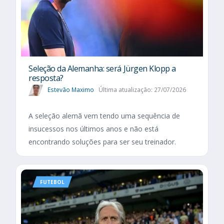
Seleção da Alemanha: será Jürgen Klopp a
resposta?
Estevão Maximo
Última atualização: 27/07/2026
A seleção alemã vem tendo uma sequência de
insucessos nos últimos anos e não está
encontrando soluções para ser seu treinador.
FUTEBOL