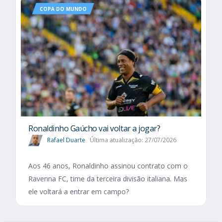
COPA DO MUNDO
Ronaldinho Gaúcho vai voltar a jogar?
Rafael Duarte
Última atualização: 27/07/2026
Aos 46 anos, Ronaldinho assinou contrato com o
Ravenna FC, time da terceira divisão italiana. Mas
ele voltará a entrar em campo?