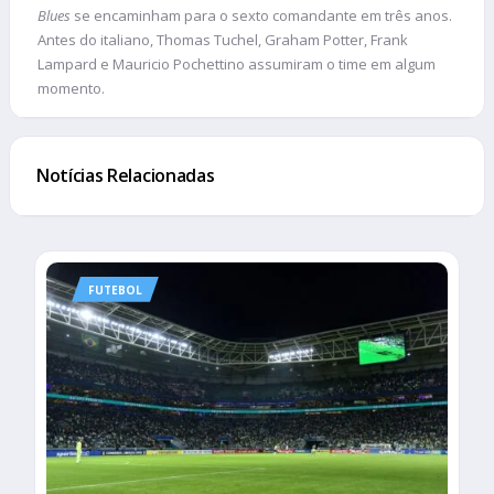
Blues
se encaminham para o sexto comandante em três anos.
Antes do italiano, Thomas Tuchel, Graham Potter, Frank
Lampard e Mauricio Pochettino assumiram o time em algum
momento.
Notícias Relacionadas
FUTEBOL