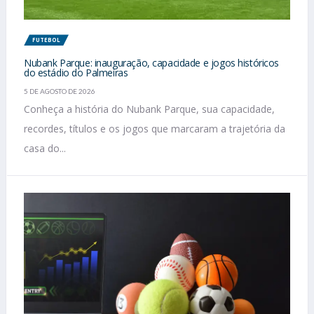
FUTEBOL
Nubank Parque: inauguração, capacidade e jogos históricos
do estádio do Palmeiras
5 DE AGOSTO DE 2026
Conheça a história do Nubank Parque, sua capacidade,
recordes, títulos e os jogos que marcaram a trajetória da
casa do...