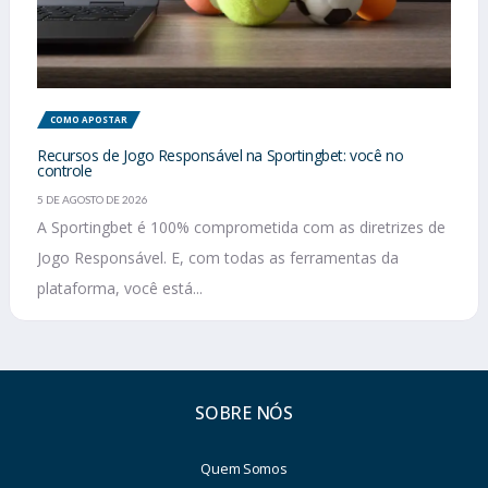
COMO APOSTAR
Recursos de Jogo Responsável na Sportingbet: você no
controle
5 DE AGOSTO DE 2026
A Sportingbet é 100% comprometida com as diretrizes de
Jogo Responsável. E, com todas as ferramentas da
plataforma, você está...
SOBRE NÓS
Quem Somos