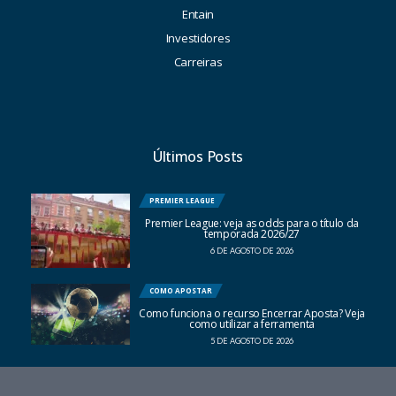
Entain
Investidores
Carreiras
Últimos Posts
PREMIER LEAGUE
Premier League: veja as odds para o título da
temporada 2026/27
6 DE AGOSTO DE 2026
COMO APOSTAR
Como funciona o recurso Encerrar Aposta? Veja
como utilizar a ferramenta
5 DE AGOSTO DE 2026