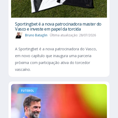
Sportingbet é a nova patrocinadora master do
Vasco e investe em papel da torcida
Bruno Bataglin
Última atualização: 28/07/2026
A Sportingbet é a nova patrocinadora do Vasco,
em novo capítulo que inaugura uma parceria
próxima com participação ativa do torcedor
vascaíno.
FUTEBOL