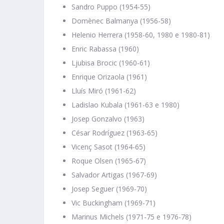
Sandro Puppo (1954-55)
Domènec Balmanya (1956-58)
Helenio Herrera (1958-60, 1980 e 1980-81)
Enric Rabassa (1960)
Ljubisa Brocic (1960-61)
Enrique Orizaola (1961)
Lluís Miró (1961-62)
Ladislao Kubala (1961-63 e 1980)
Josep Gonzalvo (1963)
César Rodríguez (1963-65)
Vicenç Sasot (1964-65)
Roque Olsen (1965-67)
Salvador Artigas (1967-69)
Josep Seguer (1969-70)
Vic Buckingham (1969-71)
Marinus Michels (1971-75 e 1976-78)