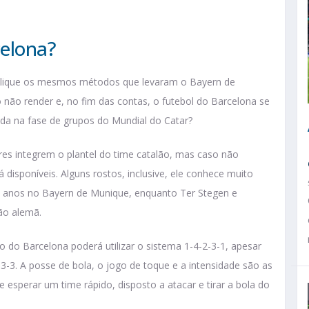
celona?
 aplique os mesmos métodos que levaram o Bayern de
o não render e, no fim das contas, o futebol do Barcelona se
da na fase de grupos do Mundial do Catar?
res integrem o plantel do time catalão, mas caso não
á disponíveis. Alguns rostos, inclusive, ele conhece muito
s anos no Bayern de Munique, enquanto Ter Stegen e
ão alemã.
 do Barcelona poderá utilizar o sistema 1-4-2-3-1, apesar
3-3. A posse de bola, o jogo de toque e a intensidade são as
eve esperar um time rápido, disposto a atacar e tirar a bola do