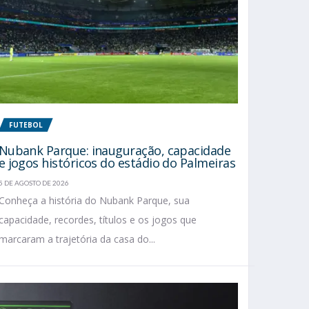
FUTEBOL
Nubank Parque: inauguração, capacidade
e jogos históricos do estádio do Palmeiras
5 DE AGOSTO DE 2026
Conheça a história do Nubank Parque, sua
capacidade, recordes, títulos e os jogos que
marcaram a trajetória da casa do...