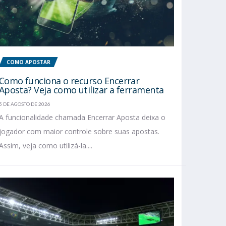
COMO APOSTAR
Como funciona o recurso Encerrar
Aposta? Veja como utilizar a ferramenta
5 DE AGOSTO DE 2026
A funcionalidade chamada Encerrar Aposta deixa o
jogador com maior controle sobre suas apostas.
Assim, veja como utilizá-la....