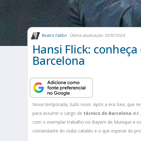
Beatriz Fabbri
Última atualização: 03/07/2024
Hansi Flick: conheça
Barcelona
Nova temporada, tudo novo. Após a era Xavi, que resu
para assumir o cargo de
técnico do Barcelona
até 
com o exemplar trabalho no Bayern de Munique e na
comandante do clube catalão e o que esperar do pro