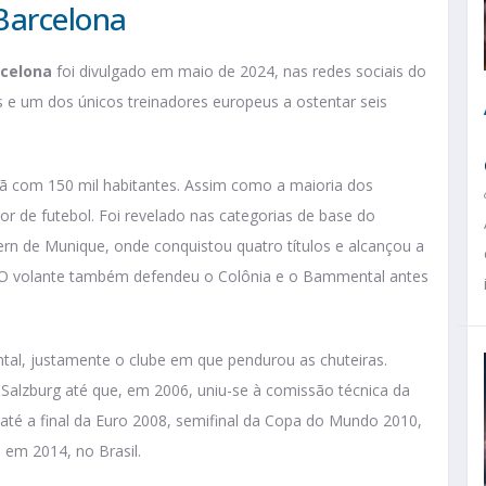
Barcelona
rcelona
foi divulgado em maio de 2024, nas redes sociais do
s e um dos únicos treinadores europeus a ostentar seis
mã com 150 mil habitantes. Assim como a maioria dos
r de futebol. Foi revelado nas categorias de base do
rn de Munique, onde conquistou quatro títulos e alcançou a
o. O volante também defendeu o Colônia e o Bammental antes
tal, justamente o clube em que pendurou as chuteiras.
alzburg até que, em 2006, uniu-se à comissão técnica da
até a final da Euro 2008, semifinal da Copa do Mundo 2010,
 em 2014, no Brasil.