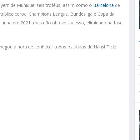
ayern de Munique: seis troféus, assim como o
Barcelona
de
tríplice coroa: Champions League, Bundesliga e Copa da
anha em 2021, mas não obteve sucesso, eliminado na fase
egou a hora de conhecer todos os títulos de Hansi Flick: