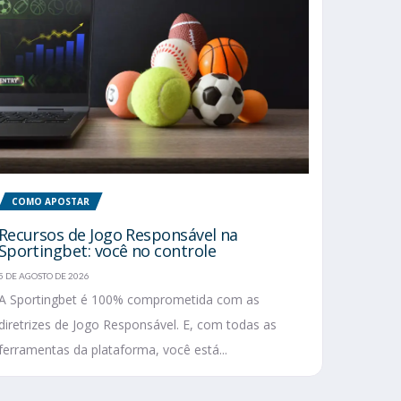
COMO APOSTAR
Recursos de Jogo Responsável na
Sportingbet: você no controle
5 DE AGOSTO DE 2026
A Sportingbet é 100% comprometida com as
diretrizes de Jogo Responsável. E, com todas as
ferramentas da plataforma, você está...