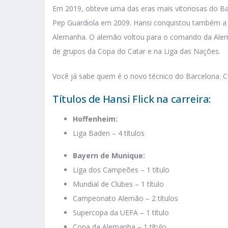
Em 2019, obteve uma das eras mais vitoriosas do B
Pep Guardiola em 2009. Hansi conquistou também a 
Alemanha. O alemão voltou para o comando da Alem
de grupos da Copa do Catar e na Liga das Nações.
Você já sabe quem é o novo técnico do Barcelona. Ch
Títulos de Hansi Flick na carreira:
Hoffenheim:
Liga Baden – 4 títulos
Bayern de Munique:
Liga dos Campeões – 1 título
Mundial de Clubes – 1 título
Campeonato Alemão – 2 títulos
Supercopa da UEFA – 1 título
Copa da Alemanha – 1 título