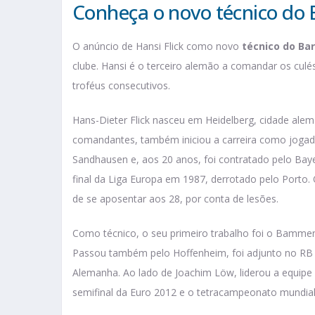
Conheça o novo técnico do 
O anúncio de Hansi Flick como novo
técnico do Ba
clube. Hansi é o terceiro alemão a comandar os culé
troféus consecutivos.
Hans-Dieter Flick nasceu em Heidelberg, cidade ale
comandantes, também iniciou a carreira como jogado
Sandhausen e, aos 20 anos, foi contratado pelo Baye
final da Liga Europa em 1987, derrotado pelo Port
de se aposentar aos 28, por conta de lesões.
Como técnico, o seu primeiro trabalho foi o Bammen
Passou também pelo Hoffenheim, foi adjunto no RB S
Alemanha. Ao lado de Joachim Löw, liderou a equipe 
semifinal da Euro 2012 e o tetracampeonato mundial