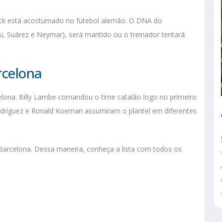
ick está acostumado no futebol alemão. O DNA do
i, Suárez e Neymar), será mantido ou o treinador tentará
rcelona
celona. Billy Lambe comandou o time catalão logo no primeiro
odríguez e Ronald Koeman assumiram o plantel em diferentes
 Barcelona. Dessa maneira, conheça a lista com todos os