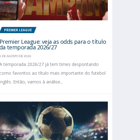
PREMIER LEAGUE
Premier League: veja as odds para o título
da temporada 2026/27
6 DE AGOSTO DE 2026
A temporada 2026/27 já tem times despontando
como favoritos ao título mais importante do futebol
inglês. Então, vamos à análise...