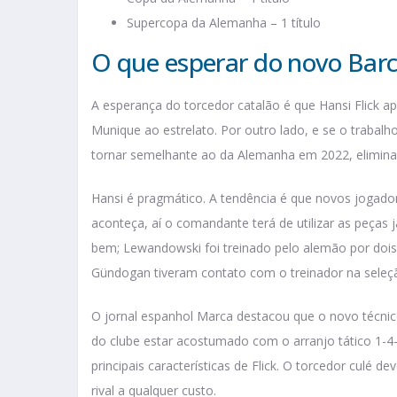
Supercopa da Alemanha – 1 título
O que esperar do novo Bar
A esperança do torcedor catalão é que Hansi Flick
Munique ao estrelato. Por outro lado, e se o trabalh
tornar semelhante ao da Alemanha em 2022, elimina
Hansi é pragmático. A tendência é que novos jogado
aconteça, aí o comandante terá de utilizar as peças j
bem; Lewandowski foi treinado pelo alemão por doi
Gündogan tiveram contato com o treinador na seleç
O jornal espanhol Marca destacou que o novo técnico
do clube estar acostumado com o arranjo tático 1-4-
principais características de Flick. O torcedor culé d
rival a qualquer custo.