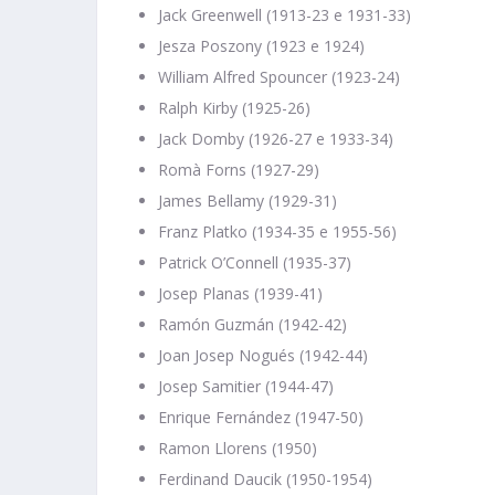
Jack Greenwell (1913-23 e 1931-33)
Jesza Poszony (1923 e 1924)
William Alfred Spouncer (1923-24)
Ralph Kirby (1925-26)
Jack Domby (1926-27 e 1933-34)
Romà Forns (1927-29)
James Bellamy (1929-31)
Franz Platko (1934-35 e 1955-56)
Patrick O’Connell (1935-37)
Josep Planas (1939-41)
Ramón Guzmán (1942-42)
Joan Josep Nogués (1942-44)
Josep Samitier (1944-47)
Enrique Fernández (1947-50)
Ramon Llorens (1950)
Ferdinand Daucik (1950-1954)