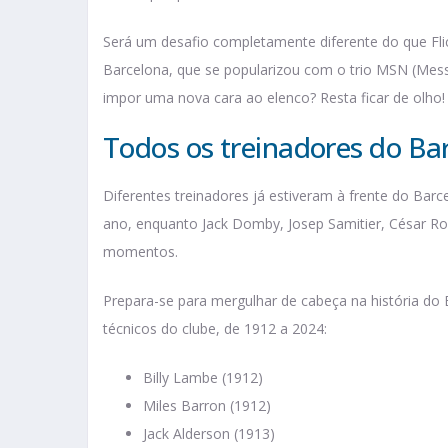
Será um desafio completamente diferente do que Fl
Barcelona, que se popularizou com o trio MSN (Mess
impor uma nova cara ao elenco? Resta ficar de olho!
Todos os treinadores do Ba
Diferentes treinadores já estiveram à frente do Bar
ano, enquanto Jack Domby, Josep Samitier, César R
momentos.
Prepara-se para mergulhar de cabeça na história do
técnicos do clube, de 1912 a 2024:
Billy Lambe (1912)
Miles Barron (1912)
Jack Alderson (1913)