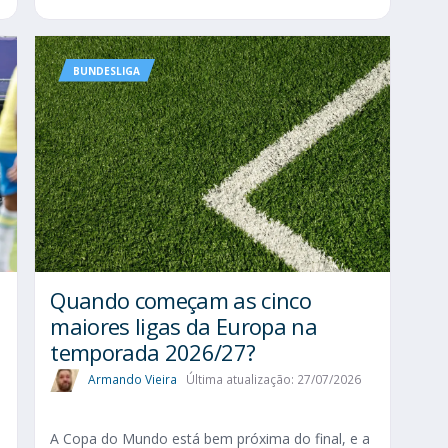
BUNDESLIGA
Quando começam as cinco
maiores ligas da Europa na
temporada 2026/27?
Armando Vieira
Última atualização: 27/07/2026
A Copa do Mundo está bem próxima do final, e a