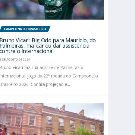
CAMPEONATO BRASILEIRO
Bruno Vicari: Big Odd para Mauricio, do
Palmeiras, marcar ou dar assistência
contra o Internacional
8 DE AGOSTO DE 2026
Bruno Vicari faz sua análise de Palmeiras x
Internacional, jogo da 22ª rodada do Campeonato
Brasileiro 2026. Confira projeção e...