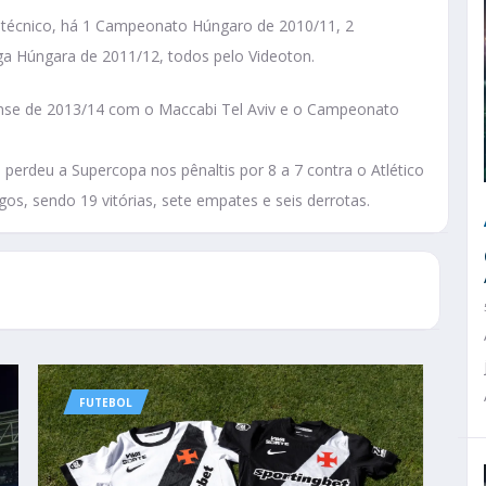
 técnico, há 1 Campeonato Húngaro de 2010/11, 2
ga Húngara de 2011/12, todos pelo Videoton.
ense de 2013/14 com o Maccabi Tel Aviv e o Campeonato
e perdeu a Supercopa nos pênaltis por 8 a 7 contra o Atlético
os, sendo 19 vitórias, sete empates e seis derrotas.
FUTEBOL