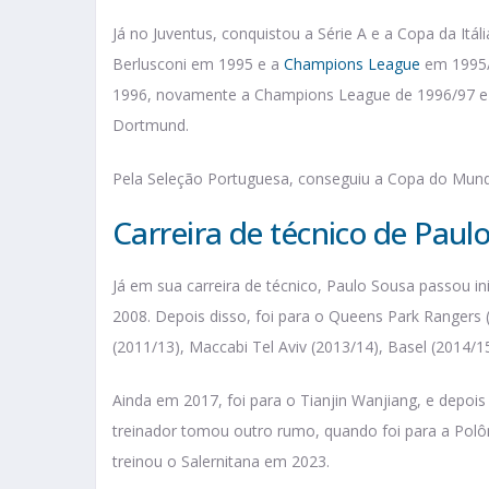
Já no Juventus, conquistou a Série A e a Copa da Itál
Berlusconi em 1995 e a
Champions League
em 1995/
1996, novamente a Champions League de 1996/97 e a
Dortmund.
Pela Seleção Portuguesa, conseguiu a Copa do Mun
Carreira de técnico de Paul
Já em sua carreira de técnico, Paulo Sousa passou in
2008. Depois disso, foi para o Queens Park Rangers (
(2011/13), Maccabi Tel Aviv (2013/14), Basel (2014/1
Ainda em 2017, foi para o Tianjin Wanjiang, e depoi
treinador tomou outro rumo, quando foi para a Polô
treinou o Salernitana em 2023.