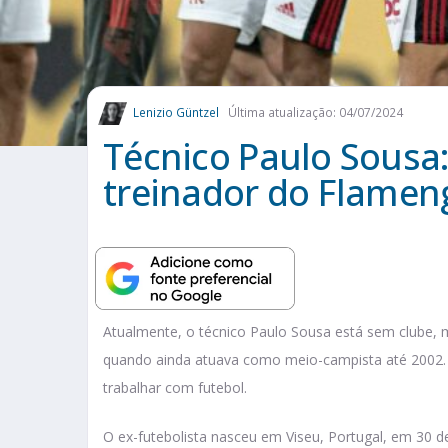
Lenizio Güntzel
Última atualização: 04/07/2024
Técnico Paulo Sousa:
treinador do Flame
Atualmente, o técnico Paulo Sousa está sem clube, m
quando ainda atuava como meio-campista até 2002. 
trabalhar com futebol.
O ex-futebolista nasceu em Viseu, Portugal, em 30 d