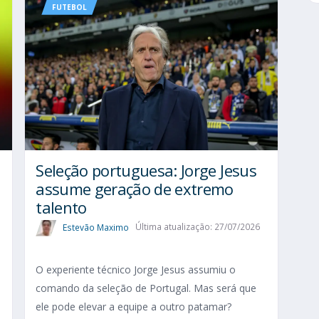
FUTEBOL
Seleção portuguesa: Jorge Jesus
assume geração de extremo
talento
Estevão Maximo
Última atualização: 27/07/2026
O experiente técnico Jorge Jesus assumiu o
comando da seleção de Portugal. Mas será que
ele pode elevar a equipe a outro patamar?