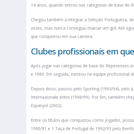
14 anos, quando entrou nas categorias de base do R
Chegou também a integrar a Seleção Portuguesa, desd
vezes, mas nunca conseguiu marcar um gol. Até agor
que conquistou em sua carreira.
Clubes profissionais em qu
Após jogar nas categorias de base do Repesenses en
e 1989. Em seguida, estreou na equipe profissional
Depois disso, passou pelo Sporting (1993/94), pelo 
Internazionale entre (1998/99). Por fim, também che
Espanyol (2002).
Entre os títulos que conquistou como jogador, possui
1990/91 e 1 Taça de Portugal de 1992/93 pelo Benfic