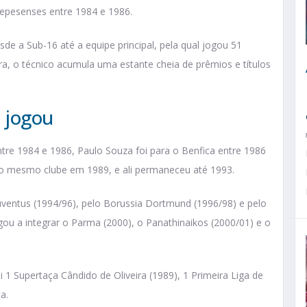
epesenses entre 1984 e 1986.
e a Sub-16 até a equipe principal, pela qual jogou 51
a, o técnico acumula uma estante cheia de prêmios e títulos
e jogou
tre 1984 e 1986, Paulo Souza foi para o Benfica entre 1986
 do mesmo clube em 1989, e ali permaneceu até 1993.
Juventus (1994/96), pelo Borussia Dortmund (1996/98) e pelo
gou a integrar o Parma (2000), o Panathinaikos (2000/01) e o
 1 Supertaça Cândido de Oliveira (1989), 1 Primeira Liga de
a.