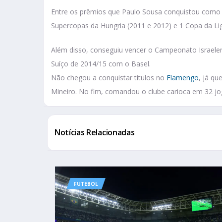
Entre os prêmios que Paulo Sousa conquistou como
Supercopas da Hungria (2011 e 2012) e 1 Copa da Li
Além disso, conseguiu vencer o Campeonato Israel
Suíço de 2014/15 com o Basel.
Não chegou a conquistar títulos no
Flamengo
, já qu
Mineiro. No fim, comandou o clube carioca em 32 jog
Notícias Relacionadas
FUTEBOL