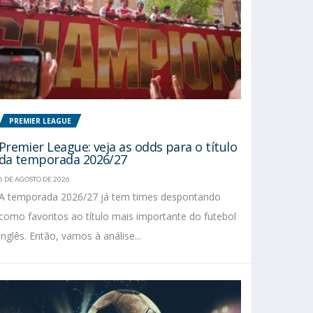
PREMIER LEAGUE
Premier League: veja as odds para o título
da temporada 2026/27
6 DE AGOSTO DE 2026
A temporada 2026/27 já tem times despontando
como favoritos ao título mais importante do futebol
inglês. Então, vamos à análise...