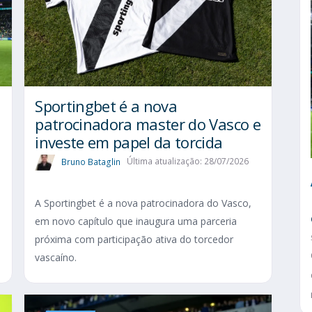
Sportingbet é a nova
patrocinadora master do Vasco e
investe em papel da torcida
Bruno Bataglin
Última atualização: 28/07/2026
A Sportingbet é a nova patrocinadora do Vasco,
em novo capítulo que inaugura uma parceria
próxima com participação ativa do torcedor
vascaíno.