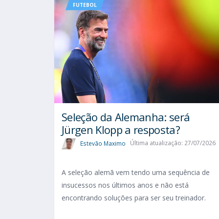
FUTEBOL
Seleção da Alemanha: será
Jürgen Klopp a resposta?
Estevão Maximo
Última atualização: 27/07/2026
A seleção alemã vem tendo uma sequência de
insucessos nos últimos anos e não está
encontrando soluções para ser seu treinador.