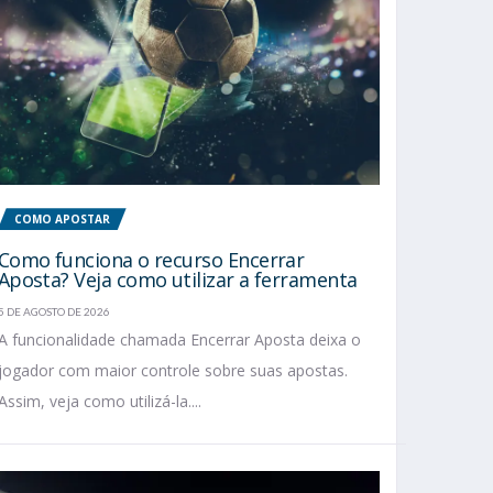
COMO APOSTAR
Como funciona o recurso Encerrar
Aposta? Veja como utilizar a ferramenta
5 DE AGOSTO DE 2026
A funcionalidade chamada Encerrar Aposta deixa o
jogador com maior controle sobre suas apostas.
Assim, veja como utilizá-la....