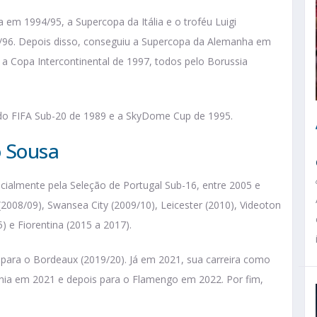
ia em 1994/95, a Supercopa da Itália e o troféu Luigi
96. Depois disso, conseguiu a Supercopa da Alemanha em
 Copa Intercontinental de 1997, todos pelo Borussia
do FIFA Sub-20 de 1989 e a SkyDome Cup de 1995.
o Sousa
icialmente pela Seleção de Portugal Sub-16, entre 2005 e
2008/09), Swansea City (2009/10), Leicester (2010), Videoton
5) e Fiorentina (2015 a 2017).
s para o Bordeaux (2019/20). Já em 2021, sua carreira como
nia em 2021 e depois para o Flamengo em 2022. Por fim,