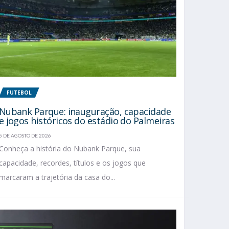
FUTEBOL
Nubank Parque: inauguração, capacidade
e jogos históricos do estádio do Palmeiras
5 DE AGOSTO DE 2026
Conheça a história do Nubank Parque, sua
capacidade, recordes, títulos e os jogos que
marcaram a trajetória da casa do...