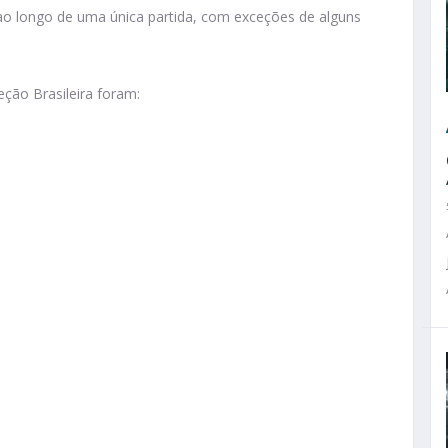
ao longo de uma única partida, com exceções de alguns
leção Brasileira foram: