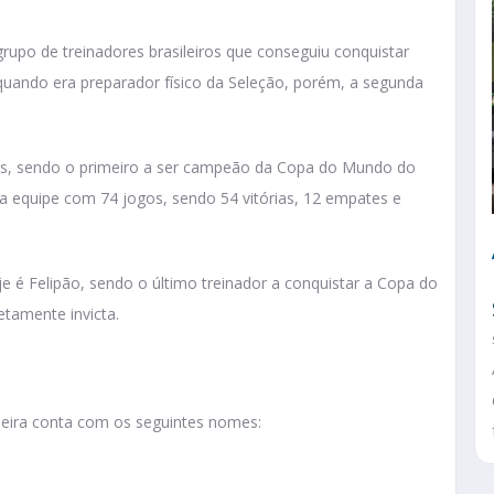
grupo de treinadores brasileiros que conseguiu conquistar
uando era preparador físico da Seleção, porém, a segunda
iros, sendo o primeiro a ser campeão da Copa do Mundo do
na equipe com 74 jogos, sendo 54 vitórias, 12 empates e
je é Felipão, sendo o último treinador a conquistar a Copa do
amente invicta.
sileira conta com os seguintes nomes: