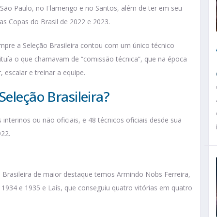
 São Paulo, no Flamengo e no Santos, além de ter em seu
das Copas do Brasil de 2022 e 2023.
pre a Seleção Brasileira contou com um único técnico
ituía o que chamavam de “comissão técnica”, que na época
 escalar e treinar a equipe.
Seleção Brasileira?
interinos ou não oficiais, e 48 técnicos oficiais desde sua
922.
ão Brasileira de maior destaque temos Armindo Nobs Ferreira,
 1934 e 1935 e Laís, que conseguiu quatro vitórias em quatro