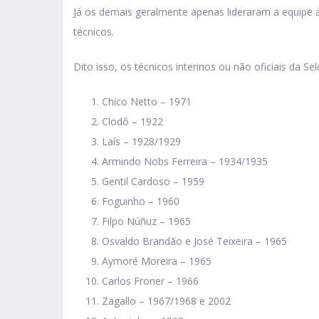
Já os demais geralmente apenas lideraram a equipe 
técnicos.
Dito isso, os técnicos interinos ou não oficiais da Se
Chico Netto – 1971
Clodô – 1922
Laís – 1928/1929
Armindo Nobs Ferreira – 1934/1935
Gentil Cardoso – 1959
Foguinho – 1960
Filpo Núñuz – 1965
Osvaldo Brandão e José Teixeira – 1965
Aymoré Moreira – 1965
Carlos Froner – 1966
Zagallo – 1967/1968 e 2002