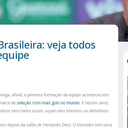
rasileira: veja todos
equipe
é longa, afinal, a primeira formação da equipe aconteceu em
 marca de
seleção com mais gols no mundo
. E nesses anos
outros nem tanto assim, sejam eles interinos ou definitivos.
veio depois da saída de Fernando Diniz. O treinador tem uma