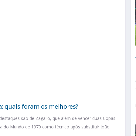
ra: quais foram os melhores?
 os destaques são de Zagallo, que além de vencer duas Copas
 do Mundo de 1970 como técnico após substituir João