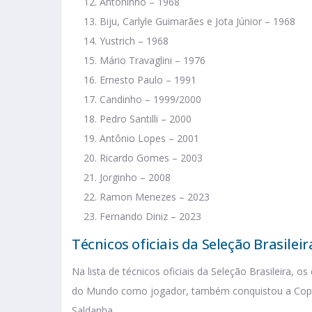
Antoninho – 1968
Biju, Carlyle Guimarães e Jota Júnior – 1968
Yustrich – 1968
Mário Travaglini – 1976
Ernesto Paulo – 1991
Candinho – 1999/2000
Pedro Santilli – 2000
Antônio Lopes – 2001
Ricardo Gomes – 2003
Jorginho – 2008
Ramon Menezes – 2023
Fernando Diniz – 2023
Técnicos oficiais da Seleção Brasilei
Na lista de técnicos oficiais da Seleção Brasileira,
do Mundo como jogador, também conquistou a Copa
Saldanha.