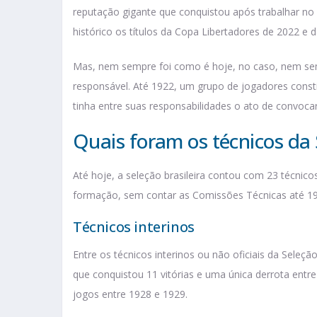
reputação gigante que conquistou após trabalhar no
histórico os títulos da Copa Libertadores de 2022 e 
Mas, nem sempre foi como é hoje, no caso, nem sem
responsável. Até 1922, um grupo de jogadores const
tinha entre suas responsabilidades o ato de convocar,
Quais foram os técnicos da 
Até hoje, a seleção brasileira contou com 23 técnicos 
formação, sem contar as Comissões Técnicas até 1
Técnicos interinos
Entre os técnicos interinos ou não oficiais da Seleç
que conquistou 11 vitórias e uma única derrota entre
jogos entre 1928 e 1929.