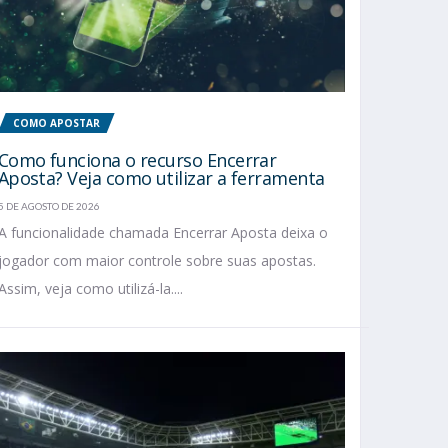
COMO APOSTAR
Como funciona o recurso Encerrar
Aposta? Veja como utilizar a ferramenta
5 DE AGOSTO DE 2026
A funcionalidade chamada Encerrar Aposta deixa o
jogador com maior controle sobre suas apostas.
Assim, veja como utilizá-la....