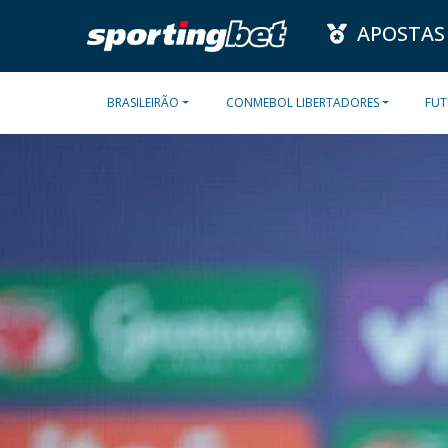
APOSTAS
BRASILEIRÃO
CONMEBOL LIBERTADORES
FUT