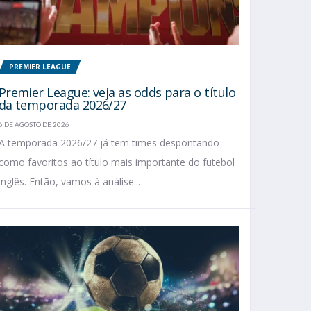
PREMIER LEAGUE
Premier League: veja as odds para o título
da temporada 2026/27
6 DE AGOSTO DE 2026
A temporada 2026/27 já tem times despontando
como favoritos ao título mais importante do futebol
inglês. Então, vamos à análise...