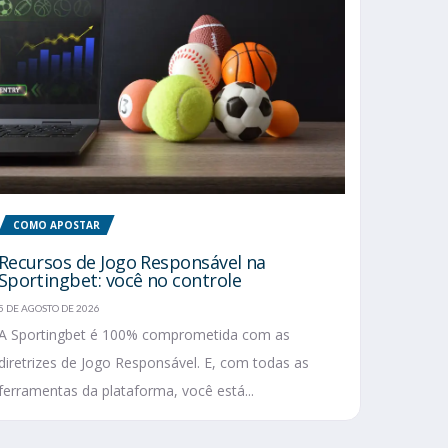
COMO APOSTAR
Recursos de Jogo Responsável na
Sportingbet: você no controle
5 DE AGOSTO DE 2026
A Sportingbet é 100% comprometida com as
diretrizes de Jogo Responsável. E, com todas as
ferramentas da plataforma, você está...