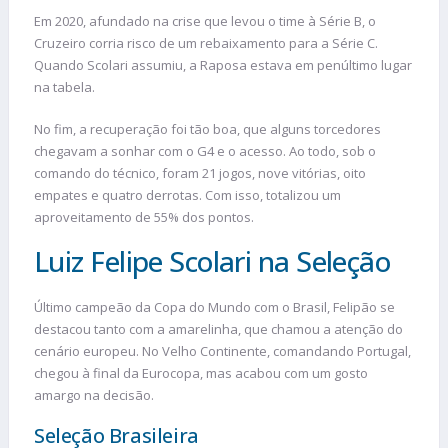
Em 2020, afundado na crise que levou o time à Série B, o
Cruzeiro corria risco de um rebaixamento para a Série C.
Quando Scolari assumiu, a Raposa estava em penúltimo lugar
na tabela.
No fim, a recuperação foi tão boa, que alguns torcedores
chegavam a sonhar com o G4 e o acesso. Ao todo, sob o
comando do técnico, foram 21 jogos, nove vitórias, oito
empates e quatro derrotas. Com isso, totalizou um
aproveitamento de 55% dos pontos.
Luiz Felipe Scolari na Seleção
Último campeão da Copa do Mundo com o Brasil, Felipão se
destacou tanto com a amarelinha, que chamou a atenção do
cenário europeu. No Velho Continente, comandando Portugal,
chegou à final da Eurocopa, mas acabou com um gosto
amargo na decisão.
Seleção Brasileira