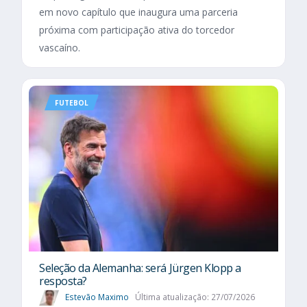
em novo capítulo que inaugura uma parceria
próxima com participação ativa do torcedor
vascaíno.
FUTEBOL
Seleção da Alemanha: será Jürgen Klopp a
resposta?
Estevão Maximo
Última atualização: 27/07/2026