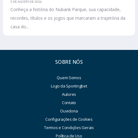
5 DE AGOSTO DE 2026
Conheça a história do Nubank Parque, sua capacidade,
recordes, títulos e os jogos que marcaram a trajetória da
casa do...
SOBRE NÓS
Quem Somos
Logo da Sportingbet
Autores
Contato
Ouvidoria
Configurações de Cookies
Termos e Condições Gerais
Política de Uso