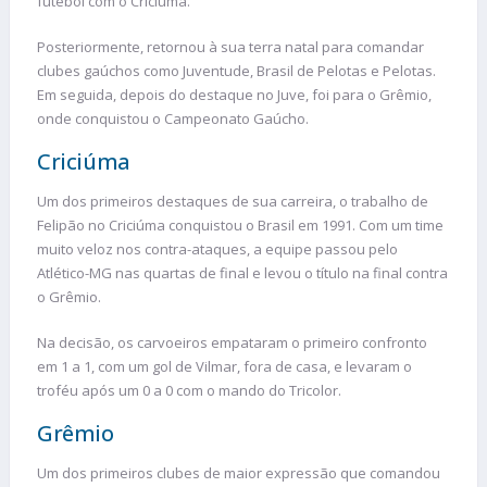
futebol com o Criciúma.
Posteriormente, retornou à sua terra natal para comandar
clubes gaúchos como Juventude, Brasil de Pelotas e Pelotas.
Em seguida, depois do destaque no Juve, foi para o Grêmio,
onde conquistou o Campeonato Gaúcho.
Criciúma
Um dos primeiros destaques de sua carreira, o trabalho de
Felipão no Criciúma conquistou o Brasil em 1991. Com um time
muito veloz nos contra-ataques, a equipe passou pelo
Atlético-MG nas quartas de final e levou o título na final contra
o Grêmio.
Na decisão, os carvoeiros empataram o primeiro confronto
em 1 a 1, com um gol de Vilmar, fora de casa, e levaram o
troféu após um 0 a 0 com o mando do Tricolor.
Grêmio
Um dos primeiros clubes de maior expressão que comandou