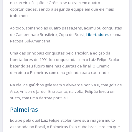
na carreira, Felipão e Grêmio se uniram em quatro
oportunidades, sendo a segunda equipe em que ele mais
trabalhou.
Ao todo, somando as quatro passagens, acumulou conquistas
de Campeonato Brasileiro, Copa do Brasil,
Libertadores
e uma
Recopa Sul-Americana.
Uma das principais conquistas pelo Tricolor, a edição da
Libertadores de 1991 foi conquistada com o Luiz Felipe Scolari
batendo seu futuro time nas quartas de final. O Grêmio
derrotou o Palmeiras com uma goleada para cada lado.
Na ida, os gaúchos golearam o alviverde por 5 a 0, com gols de
Arce, Arilson e Jardel. Entretanto, na volta, Felipão levou um
susto, com uma derrota por 5 a 1.
Palmeiras
Equipe pela qual Luiz Felipe Scolari teve sua imagem muito
associada no Brasil, o Palmeiras foi o clube brasileiro em que