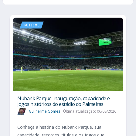
FUTEBOL
Nubank Parque: inauguração, capacidade e
jogos históricos do estádio do Palmeiras
Guilherme Gomes
Última atualização: 06/08/2026
Conheça a história do Nubank Parque, sua
capacidade, recordes, títulos e os jogos que