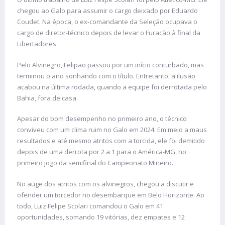
chegou ao Galo para assumir o cargo deixado por Eduardo
Coudet. Na época, o ex-comandante da Seleção ocupava o
cargo de diretor-técnico depois de levar o Furacão à final da
Libertadores.
Pelo Alvinegro, Felipão passou por um início conturbado, mas
terminou o ano sonhando com o título. Entretanto, a ilusão
acabou na última rodada, quando a equipe foi derrotada pelo
Bahia, fora de casa.
Apesar do bom desempenho no primeiro ano, o técnico
conviveu com um clima ruim no Galo em 2024. Em meio a maus
resultados e até mesmo atritos com a torcida, ele foi demitido
depois de uma derrota por 2 a 1 para o América-MG, no
primeiro jogo da semifinal do Campeonato Mineiro.
No auge dos atritos com os alvinegros, chegou a discutir e
ofender um torcedor no desembarque em Belo Horizonte. Ao
todo, Luiz Felipe Scolari comandou o Galo em 41
oportunidades, somando 19 vitórias, dez empates e 12