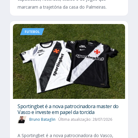
marcaram a trajetória da casa do Palmeiras.
FUTEBOL
Sportingbet é a nova patrocinadora master do
Vasco e investe em papel da torcida
Bruno Bataglin
Última atualização: 28/07/2026
A Sportingbet é a nova patrocinadora do Vasco,