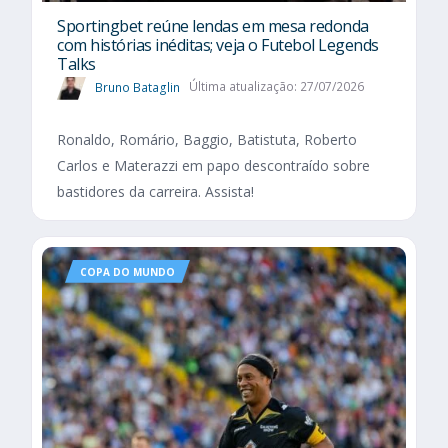
Sportingbet reúne lendas em mesa redonda
com histórias inéditas; veja o Futebol Legends
Talks
Bruno Bataglin
Última atualização: 27/07/2026
Ronaldo, Romário, Baggio, Batistuta, Roberto
Carlos e Materazzi em papo descontraído sobre
bastidores da carreira. Assista!
COPA DO MUNDO