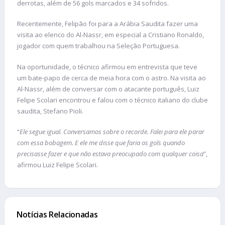
derrotas, além de 56 gols marcados e 34 sofridos.
Recentemente, Felipão foi para a Arábia Saudita fazer uma
visita ao elenco do Al-Nassr, em especial a Cristiano Ronaldo,
jogador com quem trabalhou na Seleção Portuguesa.
Na oportunidade, o técnico afirmou em entrevista que teve
um bate-papo de cerca de meia hora com o astro. Na visita ao
Al-Nassr, além de conversar com o atacante português, Luiz
Felipe Scolari encontrou e falou com o técnico italiano do clube
saudita, Stefano Pioli.
“
Ele segue igual. Conversamos sobre o recorde. Falei para ele parar
com essa bobagem. E ele me disse que faria os gols quando
precisasse fazer e que não estava preocupado com qualquer coisa
”,
afirmou Luiz Felipe Scolari.
Notícias Relacionadas