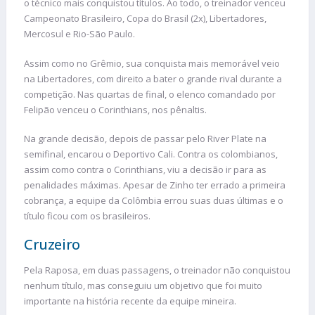
o técnico mais conquistou títulos. Ao todo, o treinador venceu
Campeonato Brasileiro, Copa do Brasil (2x), Libertadores,
Mercosul e Rio-São Paulo.
Assim como no Grêmio, sua conquista mais memorável veio
na Libertadores, com direito a bater o grande rival durante a
competição. Nas quartas de final, o elenco comandado por
Felipão venceu o Corinthians, nos pênaltis.
Na grande decisão, depois de passar pelo River Plate na
semifinal, encarou o Deportivo Cali. Contra os colombianos,
assim como contra o Corinthians, viu a decisão ir para as
penalidades máximas. Apesar de Zinho ter errado a primeira
cobrança, a equipe da Colômbia errou suas duas últimas e o
título ficou com os brasileiros.
Cruzeiro
Pela Raposa, em duas passagens, o treinador não conquistou
nenhum título, mas conseguiu um objetivo que foi muito
importante na história recente da equipe mineira.