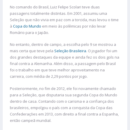
No comando do Brasil, Luiz Felipe Scolari teve duas
passagens totalmente distintas. Em 2001, assumiu uma
Seleção que não vivia em paz com a torcida, mas levou o time
à
Copa do Mundo
em meio às polêmicas por não levar
Romário para o Japão.
No entanto, dentro de campo, a escolha pelo 9 se mostrou a
mais certa que teve pela
Seleção Brasileira
. O jogador foi um
dos grandes destaques da equipe e ainda fez os dois gols na
final contra a Alemanha. Além disso, a passagem pelo Brasil
foi o trabalho em que teve melhor aproveitamento na
carreira, com média de 2,29 pontos por jogo.
Posteriormente, no fim de 2012, ele foi novamente chamado
para a Seleção, que disputaria sua segunda Copa do Mundo
dentro de casa. Contando com o carisma e a confiança dos
brasileiros, empolgou o país com a conquista da Copa das
Confederações em 2013, com direito a final contra a Espanha,
então campeã mundial.