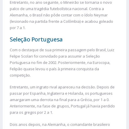
Entretanto, no ano seguinte, o Mineirão se tornaria o novo
palco de uma tragédia futebolística nacional. Contra a
Alemanha, o Brasil não pôde contar com o ídolo Neymar
(lesionado na partida frente a Colômbia) e acabou goleado
por 7 a 1.
Seleção Portuguesa
Com o destaque de sua primeira passagem pelo Brasil, Luiz
Felipe Scolari foi convidado para assumir a Seleção
Portuguesa no fim de 2002. Posteriormente, na Eurocopa,
Felipão quase levou o país à primeira conquista da
competição.
Entretanto, um ingrato rival apareceu na decisão. Depois de
passar por Espanha, Inglaterra e Holanda, os portugueses
amargaram uma derrota na final para a Grécia, por 1 a 0.
Anteriormente, na fase de grupos, Portugal já havia perdido
para os gregos por 2 a 1.
Dois anos depois, na Alemanha, o comandante brasileiro