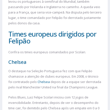
levou os portugueses à semifinal do Mundial, também
passando por Holanda e Inglaterra no caminho. A queda veio
para a França, que seria vice-campeã. Na disputa pelo terceiro
lugar, o time comandado por Felipão foi derrotado justamente
pelos donos da casa.
Times europeus dirigidos por
Felipão
Confira os times europeus comandados por Scolari.
Chelsea
O destaque na Seleção Portuguesa fez com que Felipão
chamasse a atenção de clubes europeus. Em 2008, o técnico
foi contratado pelo
Chelsea
depois de a equipe ser derrotada
pelo rival Manchester United na final da Champions League.
Pelos Blues, Luiz Felipe Scolari iniciou com 12 jogos de
invencibilidade. Entretanto, depois de ver o desempenho do
time cair, foi demitido pelo Chelsea após um empate em 0 a 0