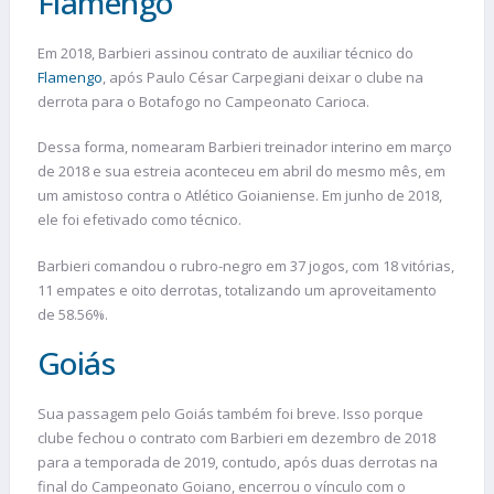
Flamengo
Em 2018, Barbieri assinou contrato de auxiliar técnico do
Flamengo
, após Paulo César Carpegiani deixar o clube na
derrota para o Botafogo no Campeonato Carioca.
Dessa forma, nomearam Barbieri treinador interino em março
de 2018 e sua estreia aconteceu em abril do mesmo mês, em
um amistoso contra o Atlético Goianiense. Em junho de 2018,
ele foi efetivado como técnico.
Barbieri comandou o rubro-negro em 37 jogos, com 18 vitórias,
11 empates e oito derrotas, totalizando um aproveitamento
de 58.56%.
Goiás
Sua passagem pelo Goiás também foi breve. Isso porque
clube fechou o contrato com Barbieri em dezembro de 2018
para a temporada de 2019, contudo, após duas derrotas na
final do Campeonato Goiano, encerrou o vínculo com o