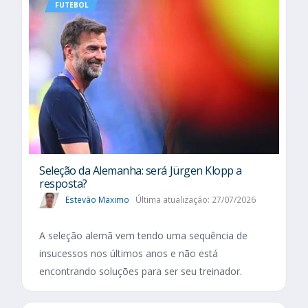
FUTEBOL
Seleção da Alemanha: será Jürgen Klopp a
resposta?
Estevão Maximo
Última atualização: 27/07/2026
A seleção alemã vem tendo uma sequência de
insucessos nos últimos anos e não está
encontrando soluções para ser seu treinador.