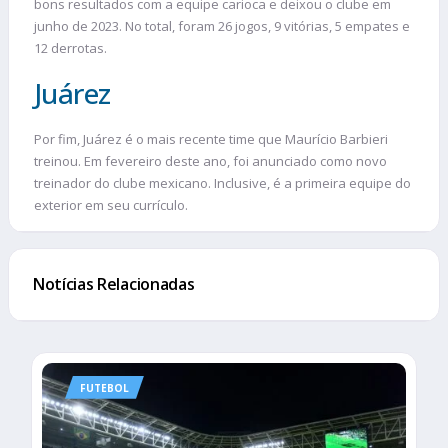
bons resultados com a equipe carioca e deixou o clube em
junho de 2023. No total, foram 26 jogos, 9 vitórias, 5 empates e
12 derrotas.
Juárez
Por fim, Juárez é o mais recente time que Maurício Barbieri
treinou. Em fevereiro deste ano, foi anunciado como novo
treinador do clube mexicano. Inclusive, é a primeira equipe do
exterior em seu currículo.
Notícias Relacionadas
FUTEBOL