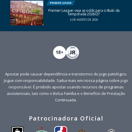
PREMIER LEAGUE
Premier League: veja as odds para o título da
temporada 2026/27
6 DE AGOSTO DE 2026
Apostar pode causar dependência e transtornos do jogo patológico.
Jogue com responsabilidade. Saiba mais em nossa página sobre
jogo
responsável
. É proibido apostar usando recursos de programas
assistenciais, tais como o Bolsa Família e o Benefício de Prestação
Continuada.
Patrocinadora Oficial