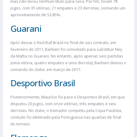
mas não levou nenhum título para casa. Por fim, foram 78
jogos, com 35 vitórias, 21 empates e 23 derrotas, somando um
aproveitamento de 53.85%.
Guarani
Após deixar o Red Bull Brasil no final de seu contrato, em
fevereiro de 2017, Barbieri foi convidado para substituir Ney
da Matta no Guarani. No entanto, após apenas seis partidas
(uma vitória, quatro empates e uma derrota), Barbieri deixou o
comando do clube, em março de 2017.
Desportivo Brasil
Posteriormente, Maurício foi para o Desportivo Brasil, em que
disputou 20 jogos, com onze vitórias, três empates e seis
derrotas. No clube, o treinador competiu pela Copa Paulista,
contudo foi eliminado pela Portuguesa nas quartas de final
do torneio.