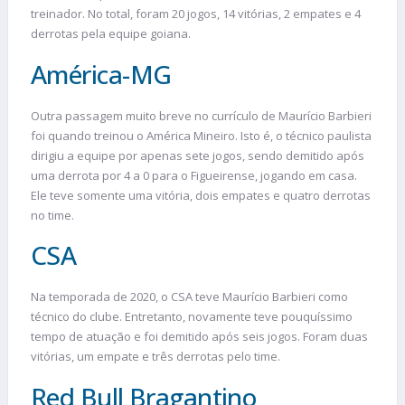
treinador. No total, foram 20 jogos, 14 vitórias, 2 empates e 4
derrotas pela equipe goiana.
América-MG
Outra passagem muito breve no currículo de Maurício Barbieri
foi quando treinou o América Mineiro. Isto é, o técnico paulista
dirigiu a equipe por apenas sete jogos, sendo demitido após
uma derrota por 4 a 0 para o Figueirense, jogando em casa.
Ele teve somente uma vitória, dois empates e quatro derrotas
no time.
CSA
Na temporada de 2020, o CSA teve Maurício Barbieri como
técnico do clube. Entretanto, novamente teve pouquíssimo
tempo de atuação e foi demitido após seis jogos. Foram duas
vitórias, um empate e três derrotas pelo time.
Red Bull Bragantino