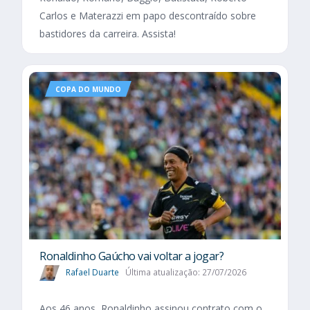
Carlos e Materazzi em papo descontraído sobre
bastidores da carreira. Assista!
COPA DO MUNDO
Ronaldinho Gaúcho vai voltar a jogar?
Rafael Duarte
Última atualização: 27/07/2026
Aos 46 anos, Ronaldinho assinou contrato com o