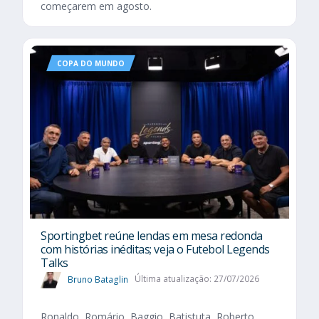
começarem em agosto.
COPA DO MUNDO
Sportingbet reúne lendas em mesa redonda
com histórias inéditas; veja o Futebol Legends
Talks
Bruno Bataglin
Última atualização: 27/07/2026
Ronaldo, Romário, Baggio, Batistuta, Roberto