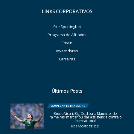
LINKS CORPORATIVOS
Site Sportingbet
Programa de Afiliados
Entain
Investidores
Carreiras
Últimos Posts
CAMPEONATO BRASILEIRO
Bruno Vicari: Big Odd para Mauricio, do
Palmeiras, marcar ou dar assistência contra o
Internacional
8 DE AGOSTO DE 2026