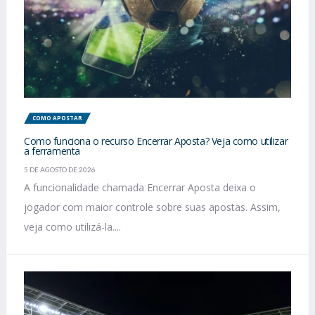
COMO APOSTAR
Como funciona o recurso Encerrar Aposta? Veja como utilizar
a ferramenta
5 DE AGOSTO DE 2026
A funcionalidade chamada Encerrar Aposta deixa o
jogador com maior controle sobre suas apostas. Assim,
veja como utilizá-la....