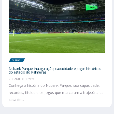
FUTEBOL
Nubank Parque: inauguração, capacidade e jogos históricos
do estádio do Palmeiras
5 DE AGOSTO DE 2026
Conheça a história do Nubank Parque, sua capacidade,
recordes, títulos e os jogos que marcaram a trajetória da
casa do...