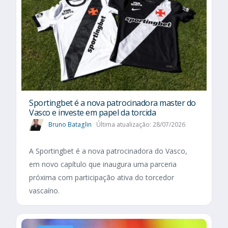
Sportingbet é a nova patrocinadora master do
Vasco e investe em papel da torcida
Bruno Bataglin
Última atualização: 28/07/2026
A Sportingbet é a nova patrocinadora do Vasco,
em novo capítulo que inaugura uma parceria
próxima com participação ativa do torcedor
vascaíno.