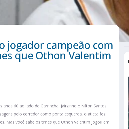
do jogador campeão com
imes que Othon Valentim
s anos 60 ao lado de Garrincha, Jairzinho e Nilton Santos.
ssagens pelo corredor como ponta esquerda, o atleta fez
deles. Mas você sabe os times que Othon Valentim jogou em