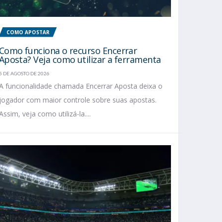
COMO APOSTAR
Como funciona o recurso Encerrar
Aposta? Veja como utilizar a ferramenta
5 DE AGOSTO DE 2026
A funcionalidade chamada Encerrar Aposta deixa o
jogador com maior controle sobre suas apostas.
Assim, veja como utilizá-la....