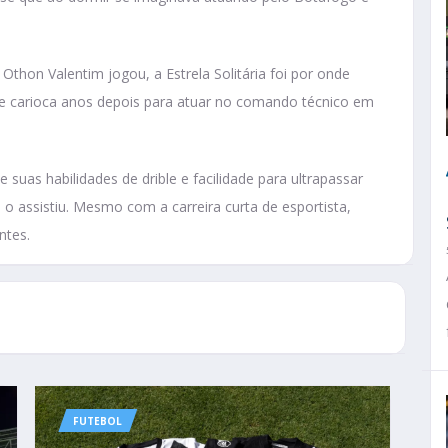
hon Valentim jogou, a Estrela Solitária foi por onde
me carioca anos depois para atuar no comando técnico em
 suas habilidades de drible e facilidade para ultrapassar
 assistiu. Mesmo com a carreira curta de esportista,
ntes.
FUTEBOL