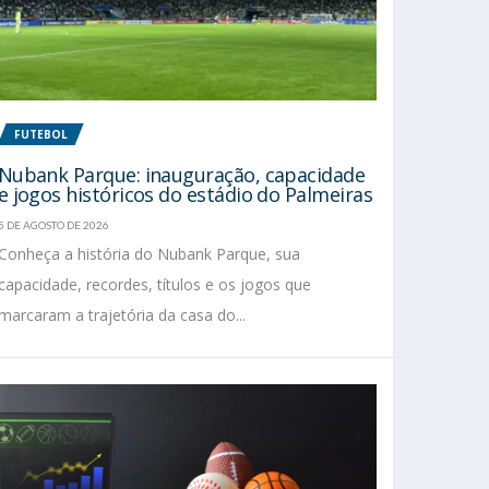
FUTEBOL
Nubank Parque: inauguração, capacidade
e jogos históricos do estádio do Palmeiras
5 DE AGOSTO DE 2026
Conheça a história do Nubank Parque, sua
capacidade, recordes, títulos e os jogos que
marcaram a trajetória da casa do...