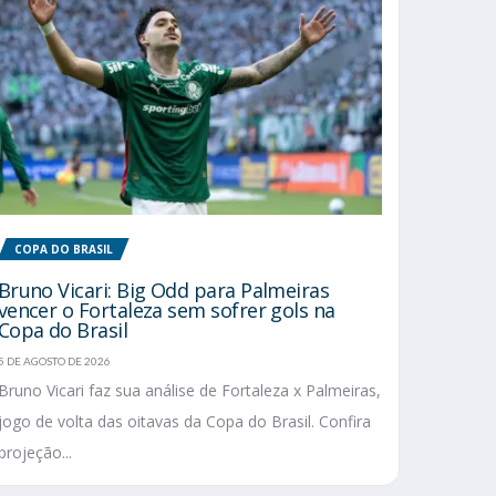
COPA DO BRASIL
Bruno Vicari: Big Odd para Palmeiras
vencer o Fortaleza sem sofrer gols na
Copa do Brasil
5 DE AGOSTO DE 2026
Bruno Vicari faz sua análise de Fortaleza x Palmeiras,
jogo de volta das oitavas da Copa do Brasil. Confira
projeção...