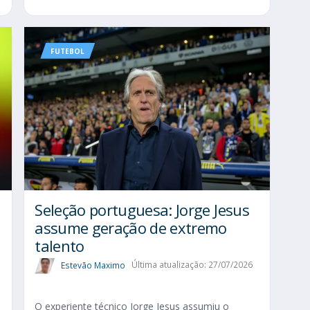
FUTEBOL
Seleção portuguesa: Jorge Jesus
assume geração de extremo
talento
Estevão Maximo
Última atualização: 27/07/2026
O experiente técnico Jorge Jesus assumiu o