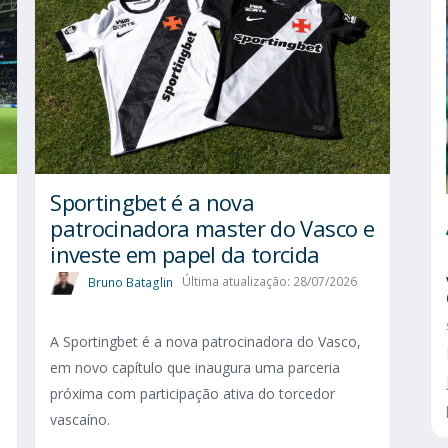
Sportingbet é a nova
patrocinadora master do Vasco e
investe em papel da torcida
Bruno Bataglin
Última atualização: 28/07/2026
A Sportingbet é a nova patrocinadora do Vasco,
em novo capítulo que inaugura uma parceria
próxima com participação ativa do torcedor
vascaíno.