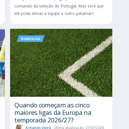
comando da seleção de Portugal. Mas será que
ele pode elevar a equipe a outro patamar?
BUNDESLIGA
Quando começam as cinco
maiores ligas da Europa na
temporada 2026/27?
Armando Vieira
Última atualização: 27/07/2026