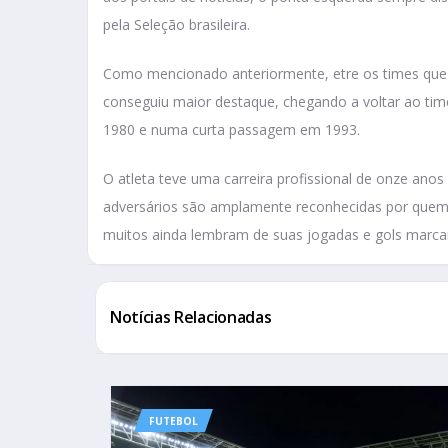
pela Seleção brasileira.
Como mencionado anteriormente, etre os times que Ot
conseguiu maior destaque, chegando a voltar ao ti
1980 e numa curta passagem em 1993.
O atleta teve uma carreira profissional de onze anos e
adversários são amplamente reconhecidas por quem o
muitos ainda lembram de suas jogadas e gols marca
Notícias Relacionadas
FUTEBOL