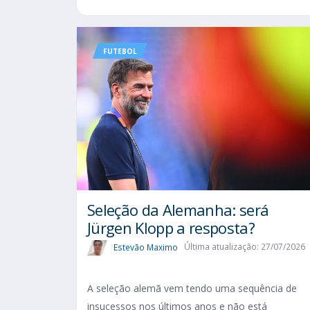
FUTEBOL
Seleção da Alemanha: será
Jürgen Klopp a resposta?
Estevão Maximo
Última atualização: 27/07/2026
A seleção alemã vem tendo uma sequência de
insucessos nos últimos anos e não está