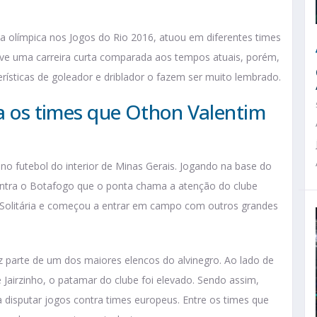
 olímpica nos Jogos do Rio 2016, atuou em diferentes times
teve uma carreira curta comparada aos tempos atuais, porém,
rísticas de goleador e driblador o fazem ser muito lembrado.
ça os times que Othon Valentim
no futebol do interior de Minas Gerais. Jogando na base do
 contra o Botafogo que o ponta chama a atenção do clube
ela Solitária e começou a entrar em campo com outros grandes
ez parte de um dos maiores elencos do alvinegro. Ao lado de
e Jairzinho, o patamar do clube foi elevado. Sendo assim,
disputar jogos contra times europeus. Entre os times que