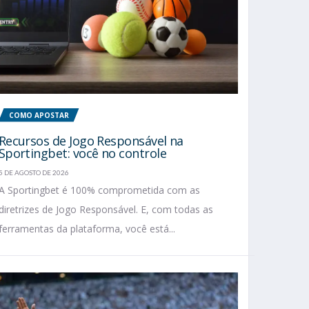
COMO APOSTAR
Recursos de Jogo Responsável na
Sportingbet: você no controle
5 DE AGOSTO DE 2026
A Sportingbet é 100% comprometida com as
diretrizes de Jogo Responsável. E, com todas as
ferramentas da plataforma, você está...