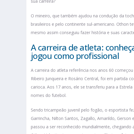
sua carreira?
O mineiro, que também ajudou na condução da tocha
brasileiros e pelo continente sul-americano. Othon 
mesmo assim conseguiu fazer história e suas caracte
A carreira de atleta: conhe
jogou como profissional
A carreira do atleta referência nos anos 60 começou 
Ribeiro Junqueira e Rosário Central, foi em partida
carioca. Aos 17 anos, ele se transferiu para a Estr
nomes do futebol.
Sendo tricampeão juvenil pelo fogão, o esportista f
Garrincha, Nilton Santos, Zagallo, Amarildo, Gerson 
passou a ser reconhecido mundialmente, chegando a 