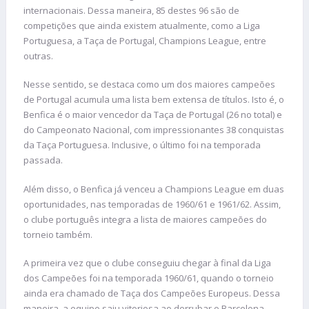
internacionais. Dessa maneira, 85 destes 96 são de
competições que ainda existem atualmente, como a Liga
Portuguesa, a Taça de Portugal, Champions League, entre
outras.
Nesse sentido, se destaca como um dos maiores campeões
de Portugal acumula uma lista bem extensa de títulos. Isto é, o
Benfica é o maior vencedor da Taça de Portugal (26 no total) e
do Campeonato Nacional, com impressionantes 38 conquistas
da Taça Portuguesa. Inclusive, o último foi na temporada
passada.
Além disso, o Benfica já venceu a Champions League em duas
oportunidades, nas temporadas de 1960/61 e 1961/62. Assim,
o clube português integra a lista de maiores campeões do
torneio também.
A primeira vez que o clube conseguiu chegar à final da Liga
dos Campeões foi na temporada 1960/61, quando o torneio
ainda era chamado de Taça dos Campeões Europeus. Dessa
maneira, a equipe saiu vitoriosa ao derrubar o Barcelona,