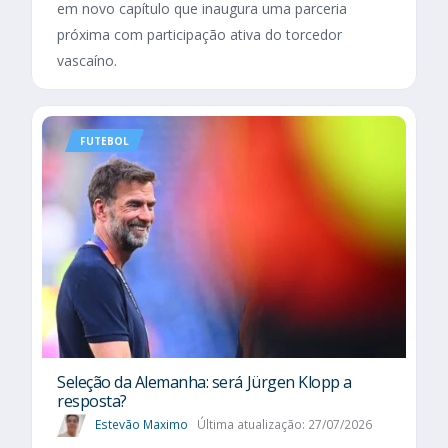
em novo capítulo que inaugura uma parceria
próxima com participação ativa do torcedor
vascaíno.
FUTEBOL
Seleção da Alemanha: será Jürgen Klopp a
resposta?
Estevão Maximo
Última atualização: 27/07/2026