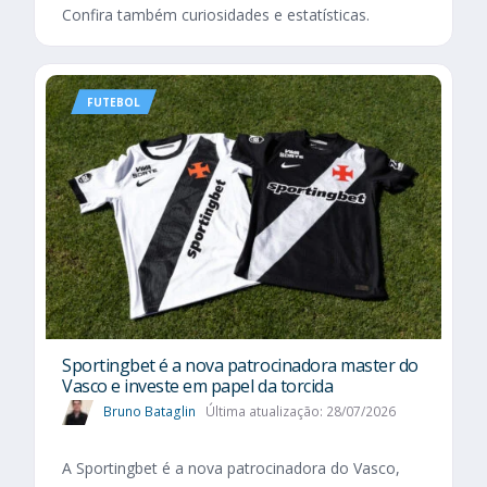
Confira também curiosidades e estatísticas.
FUTEBOL
Sportingbet é a nova patrocinadora master do
Vasco e investe em papel da torcida
Bruno Bataglin
Última atualização: 28/07/2026
A Sportingbet é a nova patrocinadora do Vasco,