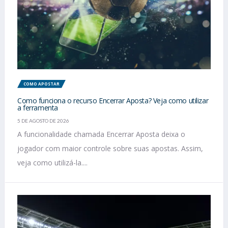
COMO APOSTAR
Como funciona o recurso Encerrar Aposta? Veja como utilizar
a ferramenta
5 DE AGOSTO DE 2026
A funcionalidade chamada Encerrar Aposta deixa o
jogador com maior controle sobre suas apostas. Assim,
veja como utilizá-la....