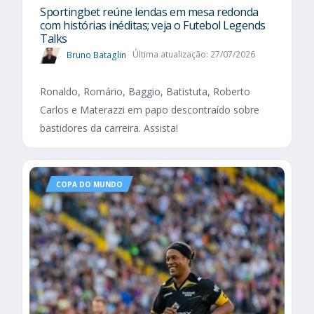
Sportingbet reúne lendas em mesa redonda
com histórias inéditas; veja o Futebol Legends
Talks
Bruno Bataglin
Última atualização: 27/07/2026
Ronaldo, Romário, Baggio, Batistuta, Roberto
Carlos e Materazzi em papo descontraído sobre
bastidores da carreira. Assista!
COPA DO MUNDO