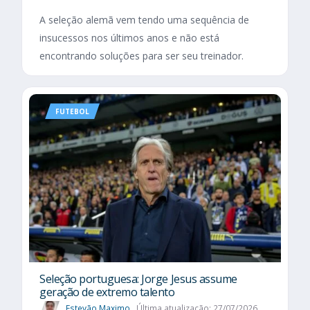
A seleção alemã vem tendo uma sequência de
insucessos nos últimos anos e não está
encontrando soluções para ser seu treinador.
FUTEBOL
Seleção portuguesa: Jorge Jesus assume
geração de extremo talento
Estevão Maximo
Última atualização: 27/07/2026