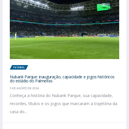
FUTEBOL
Nubank Parque: inauguração, capacidade e jogos históricos
do estádio do Palmeiras
5 DE AGOSTO DE 2026
Conheça a história do Nubank Parque, sua capacidade,
recordes, títulos e os jogos que marcaram a trajetória da
casa do...