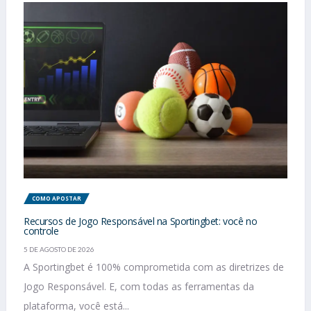
COMO APOSTAR
Recursos de Jogo Responsável na Sportingbet: você no
controle
5 DE AGOSTO DE 2026
A Sportingbet é 100% comprometida com as diretrizes de
Jogo Responsável. E, com todas as ferramentas da
plataforma, você está...