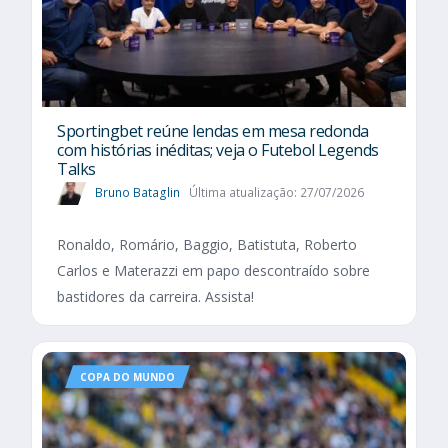
Sportingbet reúne lendas em mesa redonda
com histórias inéditas; veja o Futebol Legends
Talks
Bruno Bataglin
Última atualização: 27/07/2026
Ronaldo, Romário, Baggio, Batistuta, Roberto
Carlos e Materazzi em papo descontraído sobre
bastidores da carreira. Assista!
COPA DO MUNDO