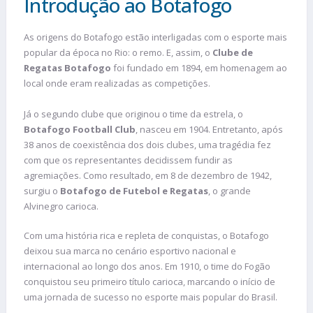
Introdução ao Botafogo
As origens do Botafogo estão interligadas com o esporte mais
popular da época no Rio: o remo. E, assim, o
Clube de
Regatas Botafogo
foi fundado em 1894, em homenagem ao
local onde eram realizadas as competições.
Já o segundo clube que originou o time da estrela, o
Botafogo Football Club
, nasceu em 1904. Entretanto, após
38 anos de coexistência dos dois clubes, uma tragédia fez
com que os representantes decidissem fundir as
agremiações. Como resultado, em 8 de dezembro de 1942,
surgiu o
Botafogo de Futebol e Regatas
, o grande
Alvinegro carioca.
Com uma história rica e repleta de conquistas, o Botafogo
deixou sua marca no cenário esportivo nacional e
internacional ao longo dos anos. Em 1910, o time do Fogão
conquistou seu primeiro título carioca, marcando o início de
uma jornada de sucesso no esporte mais popular do Brasil.