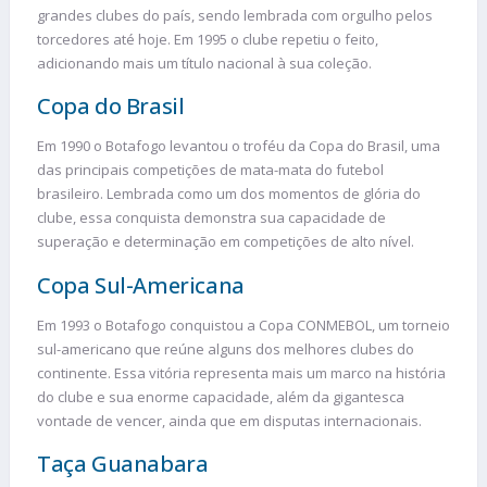
grandes clubes do país, sendo lembrada com orgulho pelos
torcedores até hoje. Em 1995 o clube repetiu o feito,
adicionando mais um título nacional à sua coleção.
Copa do Brasil
Em 1990 o Botafogo levantou o troféu da Copa do Brasil, uma
das principais competições de mata-mata do futebol
brasileiro. Lembrada como um dos momentos de glória do
clube, essa conquista demonstra sua capacidade de
superação e determinação em competições de alto nível.
Copa Sul-Americana
Em 1993 o Botafogo conquistou a Copa CONMEBOL, um torneio
sul-americano que reúne alguns dos melhores clubes do
continente. Essa vitória representa mais um marco na história
do clube e sua enorme capacidade, além da gigantesca
vontade de vencer, ainda que em disputas internacionais.
Taça Guanabara