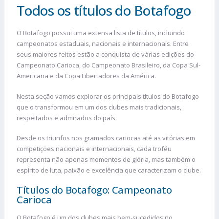
Todos os títulos do Botafogo
O Botafogo possui uma extensa lista de títulos, incluindo
campeonatos estaduais, nacionais e internacionais. Entre
seus maiores feitos estão a conquista de várias edições do
Campeonato Carioca, do Campeonato Brasileiro, da Copa Sul-
Americana e da Copa Libertadores da América.
Nesta seção vamos explorar os principais títulos do Botafogo
que o transformou em um dos clubes mais tradicionais,
respeitados e admirados do país.
Desde os triunfos nos gramados cariocas até as vitórias em
competições nacionais e internacionais, cada troféu
representa não apenas momentos de glória, mas também o
espírito de luta, paixão e excelência que caracterizam o clube.
Títulos do Botafogo: Campeonato
Carioca
O Botafogo é um dos clubes mais bem-sucedidos no