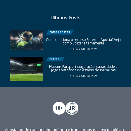
Últimos Posts
COMO APOSTAR
Como funciona o recurso Encerrar Aposta? Veja
como utilizar a ferramenta
5 DE AGOSTO DE 2026
FUTEBOL
Nubank Parque: inauguração, capacidade e
jogos históricos do estádio do Palmeiras
5 DE AGOSTO DE 2026
Apostar pode causar dependência e transtornos do jogo patológico.