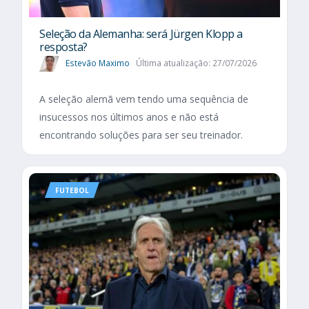
Seleção da Alemanha: será Jürgen Klopp a
resposta?
Estevão Maximo
Última atualização: 27/07/2026
A seleção alemã vem tendo uma sequência de
insucessos nos últimos anos e não está
encontrando soluções para ser seu treinador.
FUTEBOL