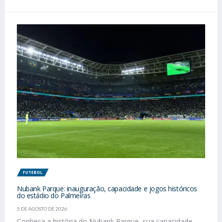
FUTEBOL
Nubank Parque: inauguração, capacidade e jogos históricos
do estádio do Palmeiras
5 DE AGOSTO DE 2026
Conheça a história do Nubank Parque, sua capacidade,