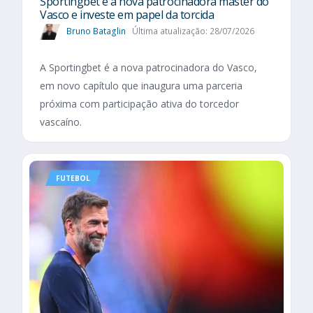
Sportingbet é a nova patrocinadora master do
Vasco e investe em papel da torcida
Bruno Bataglin
Última atualização: 28/07/2026
A Sportingbet é a nova patrocinadora do Vasco,
em novo capítulo que inaugura uma parceria
próxima com participação ativa do torcedor
vascaíno.
FUTEBOL