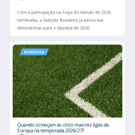
Com a participação na Copa do Mundo de 2026
terminada, a Seleção Brasileira já pensa nas
eliminatórias para o Mundial de 2030.
BUNDESLIGA
Quando começam as cinco maiores ligas da
Europa na temporada 2026/27?