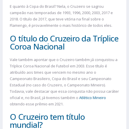
E quanto à Copa do Brasil? Nela, o Cruzeiro se sagrou
campeão nas temporadas de 1993, 1996, 2000, 2003, 2017 e
2018. O título de 2017, que teve vitória na final sobre o
Flamengo, é provavelmente o mais histórico de todos eles.
O título do Cruzeiro da Tríplice
Coroa Nacional
Vale também apontar que o Cruzeiro também já conquistou a
Tríplice Coroa Nacional de Futebol em 2003. Esse título é
atribuído aos times que vencem no mesmo ano o
Campeonato Brasileiro, Copa do Brasil e seu Campeonato
Estadual (no caso do Cruzeiro, o Campeonato Mineiro).
Todavia, vale destacar que essa conquista não possui caráter
oficial e, no Brasil, já tivemos também o
Atlético Mineiro
obtendo esse prêmio em 2021.
O Cruzeiro tem título
mundial?