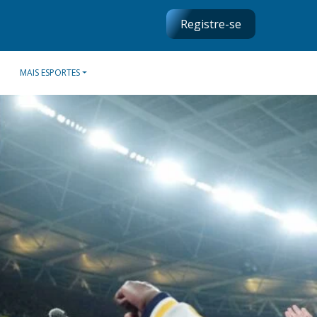
Registre-se
MAIS ESPORTES