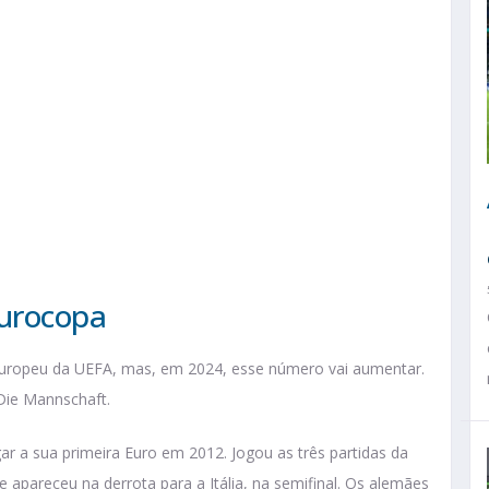
Eurocopa
Europeu da UEFA, mas, em 2024, esse número vai aumentar.
 Die Mannschaft.
r a sua primeira Euro em 2012. Jogou as três partidas da
 e apareceu na derrota para a Itália, na semifinal. Os alemães