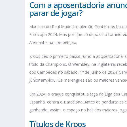
Com a aposentadoria anunc
parar de jogar?
Maestro do Real Madrid, o alemão Toni Kroos bateu o
Eurocopa 2024. Mas por que só depois do torneio eu
Alemanha na competição.
Kroos deu o primeiro passo rumo à aposentadoria: se
título da Champions. O Wembley, na Inglaterra, rec
dos Campeões no sábado, 1º de junho de 2024. Carva
Júnior ampliou. Os merengues são os maiores vence
Em 2024, o craque conquistou a taça da Liga dos 
Espanha, contra o Barcelona. Antes de pendurar as ch
ganhando, assim, o espaço no hall dos maiores jogad
Títulos de Kroos