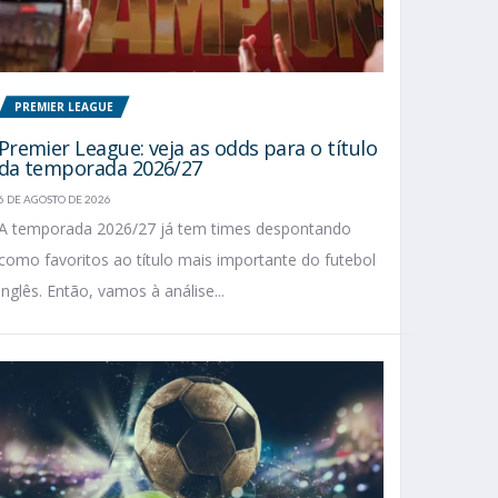
PREMIER LEAGUE
Premier League: veja as odds para o título
da temporada 2026/27
6 DE AGOSTO DE 2026
A temporada 2026/27 já tem times despontando
como favoritos ao título mais importante do futebol
inglês. Então, vamos à análise...