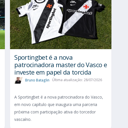
Sportingbet é a nova
patrocinadora master do Vasco e
investe em papel da torcida
Bruno Bataglin
Última atualização: 28/07/2026
A Sportingbet é a nova patrocinadora do Vasco,
em novo capítulo que inaugura uma parceria
próxima com participação ativa do torcedor
vascaíno.