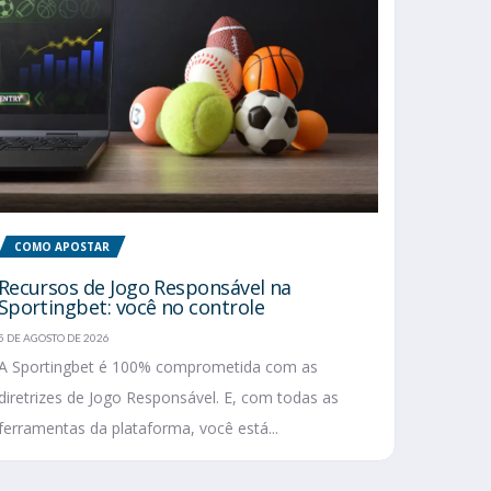
COMO APOSTAR
Recursos de Jogo Responsável na
Sportingbet: você no controle
5 DE AGOSTO DE 2026
A Sportingbet é 100% comprometida com as
diretrizes de Jogo Responsável. E, com todas as
ferramentas da plataforma, você está...