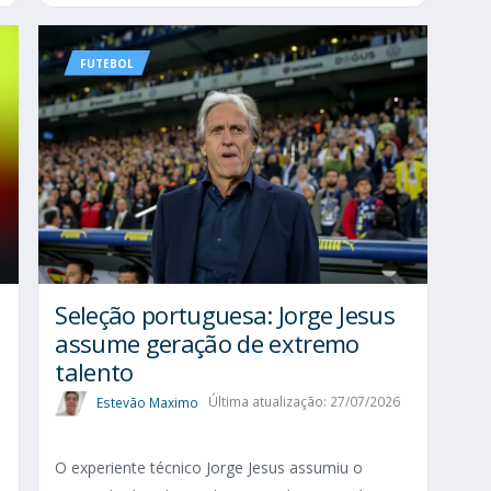
FUTEBOL
Seleção portuguesa: Jorge Jesus
assume geração de extremo
talento
Estevão Maximo
Última atualização: 27/07/2026
O experiente técnico Jorge Jesus assumiu o