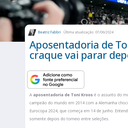
Beatriz Fabbri
Última atualização: 07/06/2024
Aposentadoria de Ton
craque vai parar de
A
aposentadoria de Toni Kroos
é o assunto do mo
campeão do mundo em 2014 com a Alemanha chocou a
Eurocopa 2024, que começa em 14 de junho. Entenda
somente depois do torneio entre seleções.