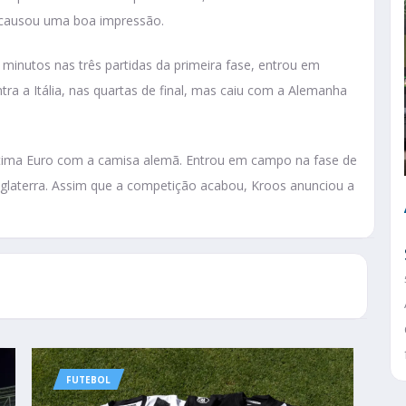
 causou uma boa impressão.
minutos nas três partidas da primeira fase, entrou em
ntra a Itália, nas quartas de final, mas caiu com a Alemanha
última Euro com a camisa alemã. Entrou em campo na fase de
Inglaterra. Assim que a competição acabou, Kroos anunciou a
FUTEBOL