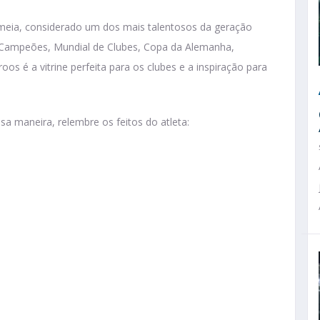
O meia, considerado um dos mais talentosos da geração
s Campeões, Mundial de Clubes, Copa da Alemanha,
s é a vitrine perfeita para os clubes e a inspiração para
a maneira, relembre os feitos do atleta: