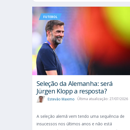
FUTEBOL
Seleção da Alemanha: será
Jürgen Klopp a resposta?
Estevão Maximo
Última atualização: 27/07/2026
A seleção alemã vem tendo uma sequência de
insucessos nos últimos anos e não está