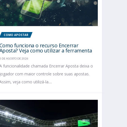
COMO APOSTAR
Como funciona o recurso Encerrar
Aposta? Veja como utilizar a ferramenta
5 DE AGOSTO DE 2026
A funcionalidade chamada Encerrar Aposta deixa o
jogador com maior controle sobre suas apostas.
Assim, veja como utilizá-la....