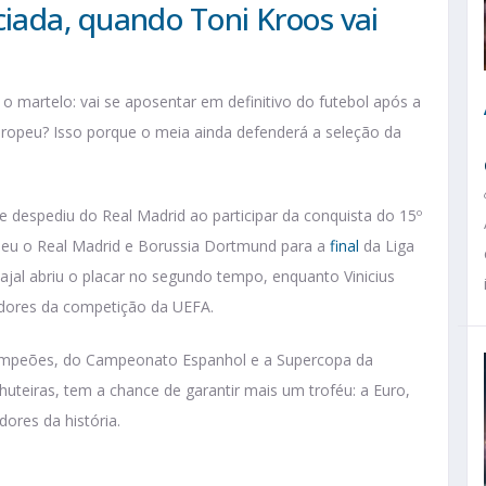
iada, quando Toni Kroos vai
 martelo: vai se aposentar em definitivo do futebol após a
ropeu? Isso porque o meia ainda defenderá a seleção da
 despediu do Real Madrid ao participar da conquista do 15º
ebeu o Real Madrid e Borussia Dortmund para a
final
da Liga
jal abriu o placar no segundo tempo, enquanto Vinicius
dores da competição da UEFA.
Campeões, do Campeonato Espanhol e a Supercopa da
uteiras, tem a chance de garantir mais um troféu: a Euro,
ores da história.