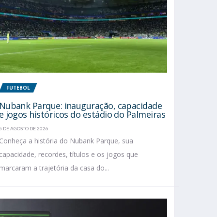
FUTEBOL
Nubank Parque: inauguração, capacidade
e jogos históricos do estádio do Palmeiras
5 DE AGOSTO DE 2026
Conheça a história do Nubank Parque, sua
capacidade, recordes, títulos e os jogos que
marcaram a trajetória da casa do...