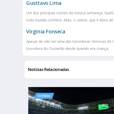
Gusttavo Lima
Um dos principais nomes da música sertaneja, Gust
todo mundo conhece. Aliás, o cantor, que é dono de 
Virgínia Fonseca
Apesar de não ser uma das torcedoras famosas do Cru
torcedora do Cruzeirão desde quando era criança.
Notícias Relacionadas
FUTEBOL