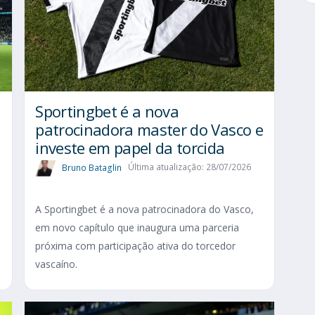
Sportingbet é a nova
patrocinadora master do Vasco e
investe em papel da torcida
Bruno Bataglin
Última atualização: 28/07/2026
A Sportingbet é a nova patrocinadora do Vasco,
em novo capítulo que inaugura uma parceria
próxima com participação ativa do torcedor
vascaíno.