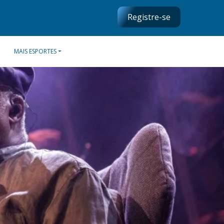
Registre-se
MAIS ESPORTES