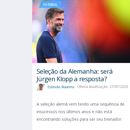
FUTEBOL
Seleção da Alemanha: será
Jürgen Klopp a resposta?
Estevão Maximo
Última atualização: 27/07/2026
A seleção alemã vem tendo uma sequência de
insucessos nos últimos anos e não está
encontrando soluções para ser seu treinador.