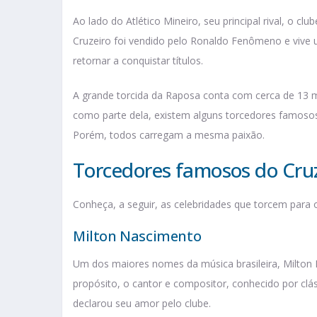
Ao lado do Atlético Mineiro, seu principal rival, o c
Cruzeiro foi vendido pelo Ronaldo Fenômeno e vive
retornar a conquistar títulos.
A grande torcida da Raposa conta com cerca de 13 m
como parte dela, existem alguns torcedores famosos
Porém, todos carregam a mesma paixão.
Torcedores famosos do Cru
Conheça, a seguir, as celebridades que torcem para 
Milton Nascimento
Um dos maiores nomes da música brasileira, Milton
propósito, o cantor e compositor, conhecido por cl
declarou seu amor pelo clube.