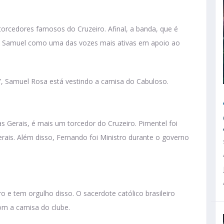
orcedores famosos do Cruzeiro. Afinal, a banda, que é
tem Samuel como uma das vozes mais ativas em apoio ao
l”, Samuel Rosa está vestindo a camisa do Cabuloso.
s Gerais, é mais um torcedor do Cruzeiro. Pimentel foi
rais. Além disso, Fernando foi Ministro durante o governo
 e tem orgulho disso. O sacerdote católico brasileiro
om a camisa do clube.