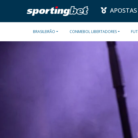
APOSTAS
BRASILEIRÃO
CONMEBOL LIBERTADORES
FUT