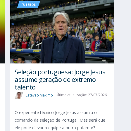
FUTEBOL
Seleção portuguesa: Jorge Jesus
assume geração de extremo
talento
Estevão Maximo
Última atualização: 27/07/2026
O experiente técnico Jorge Jesus assumiu o
comando da seleção de Portugal. Mas será que
ele pode elevar a equipe a outro patamar?