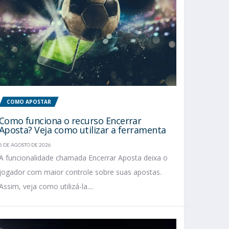
COMO APOSTAR
Como funciona o recurso Encerrar
Aposta? Veja como utilizar a ferramenta
5 DE AGOSTO DE 2026
A funcionalidade chamada Encerrar Aposta deixa o
jogador com maior controle sobre suas apostas.
Assim, veja como utilizá-la....