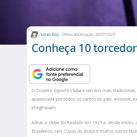
Lucas Eloy
Última atualização: 30/07/2024
Conheça 10 torcedor
O Cruzeiro Esporte Clube é um dos mais tradicionais
apaixonada por todos os cantos do país. Inclusive,
imaginavam.
Afinal, o clube foi fundado em 1921 e, desde então
Brasileiros, seis Copas do Brasil e muitos outros títul