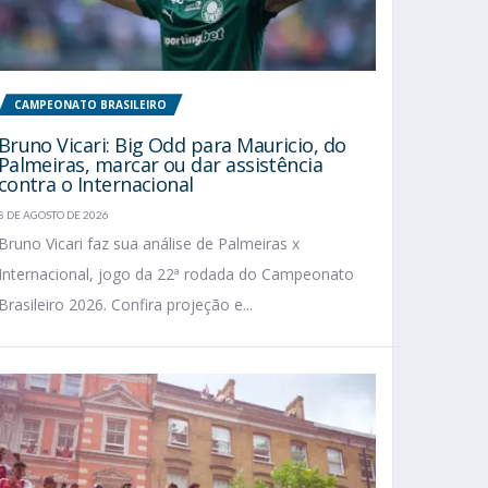
CAMPEONATO BRASILEIRO
Bruno Vicari: Big Odd para Mauricio, do
Palmeiras, marcar ou dar assistência
contra o Internacional
8 DE AGOSTO DE 2026
Bruno Vicari faz sua análise de Palmeiras x
Internacional, jogo da 22ª rodada do Campeonato
Brasileiro 2026. Confira projeção e...