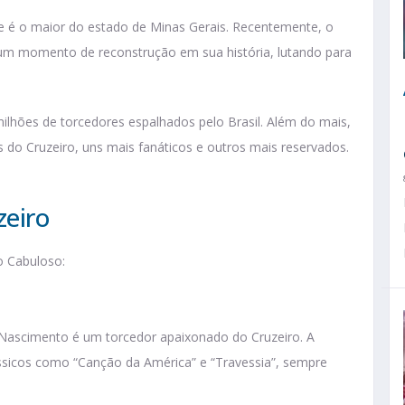
lube é o maior do estado de Minas Gerais. Recentemente, o
 um momento de reconstrução em sua história, lutando para
ilhões de torcedores espalhados pelo Brasil. Além do mais,
 do Cruzeiro, uns mais fanáticos e outros mais reservados.
zeiro
o Cabuloso:
 Nascimento é um torcedor apaixonado do Cruzeiro. A
ássicos como “Canção da América” e “Travessia”, sempre