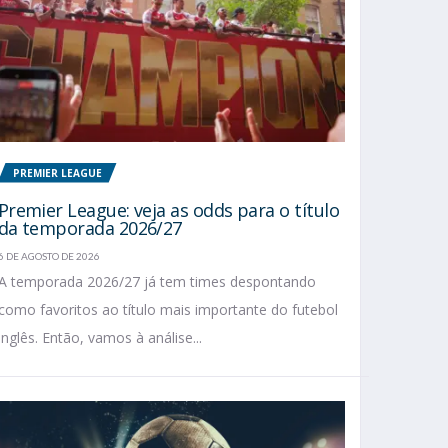
PREMIER LEAGUE
Premier League: veja as odds para o título
da temporada 2026/27
6 DE AGOSTO DE 2026
A temporada 2026/27 já tem times despontando
como favoritos ao título mais importante do futebol
inglês. Então, vamos à análise...