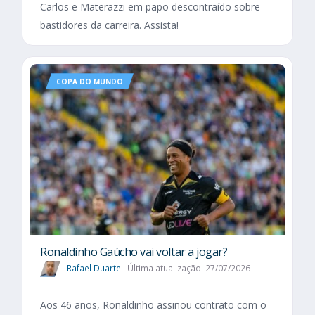
Carlos e Materazzi em papo descontraído sobre
bastidores da carreira. Assista!
COPA DO MUNDO
Ronaldinho Gaúcho vai voltar a jogar?
Rafael Duarte
Última atualização: 27/07/2026
Aos 46 anos, Ronaldinho assinou contrato com o