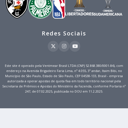
Redes Sociais
Este site é operado pela Ventmear Brasil LTDA (CNPJ 52.868.380/0001-84), com
endereço na Avenida Brigadeiro Faria Lima, nº 4.055, 3º andar, Itaim Bibi, no
Município de São Paulo, Estado de São Paulo, CEP 04538-133, Brasil - empresa
autorizada a operar apostas de quota fixa em todo território nacional pela
Secretaria de Prêmios e Apostas do Ministério da Fazenda, conforme Portaria nº
247, de 07.02.2025, publicada no DOU em 11.2.2025.