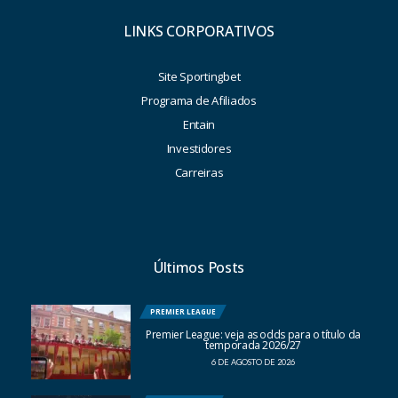
LINKS CORPORATIVOS
Site Sportingbet
Programa de Afiliados
Entain
Investidores
Carreiras
Últimos Posts
PREMIER LEAGUE
Premier League: veja as odds para o título da
temporada 2026/27
6 DE AGOSTO DE 2026