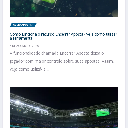
COMO APOSTAR
Como funciona o recurso Encerrar Aposta? Veja como utilizar
a ferramenta
5 DE AGOSTO DE 2026
A funcionalidade chamada Encerrar Aposta deixa o
jogador com maior controle sobre suas apostas. Assim,
veja como utilizá-la....