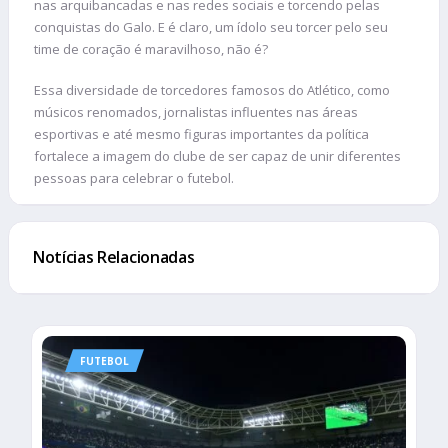
nas arquibancadas e nas redes sociais e torcendo pelas
conquistas do Galo. E é claro, um ídolo seu torcer pelo seu
time de coração é maravilhoso, não é?
Essa diversidade de torcedores famosos do Atlético, como
músicos renomados, jornalistas influentes nas áreas
esportivas e até mesmo figuras importantes da política
fortalece a imagem do clube de ser capaz de unir diferentes
pessoas para celebrar o futebol.
Notícias Relacionadas
FUTEBOL