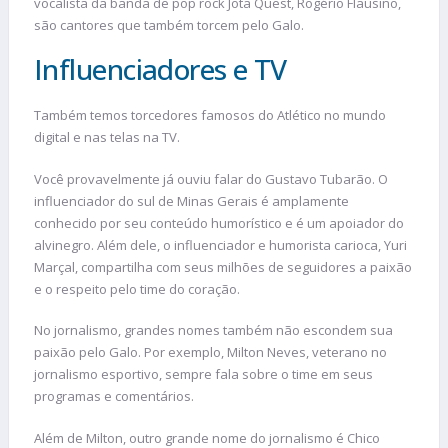
vocalista da banda de pop rock Jota Quest, Rogério Flausino,
são cantores que também torcem pelo Galo.
Influenciadores e TV
Também temos torcedores famosos do Atlético no mundo
digital e nas telas na TV.
Você provavelmente já ouviu falar do Gustavo Tubarão. O
influenciador do sul de Minas Gerais é amplamente
conhecido por seu conteúdo humorístico e é um apoiador do
alvinegro. Além dele, o influenciador e humorista carioca, Yuri
Marçal, compartilha com seus milhões de seguidores a paixão
e o respeito pelo time do coração.
No jornalismo, grandes nomes também não escondem sua
paixão pelo Galo. Por exemplo, Milton Neves, veterano no
jornalismo esportivo, sempre fala sobre o time em seus
programas e comentários.
Além de Milton, outro grande nome do jornalismo é Chico