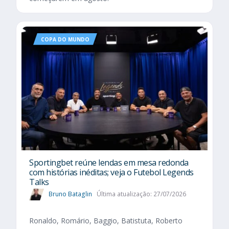
COPA DO MUNDO
Sportingbet reúne lendas em mesa redonda
com histórias inéditas; veja o Futebol Legends
Talks
Bruno Bataglin
Última atualização: 27/07/2026
Ronaldo, Romário, Baggio, Batistuta, Roberto