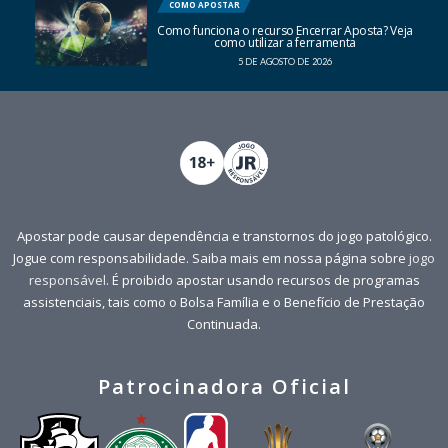
COMO APOSTAR
Como funciona o recurso Encerrar Aposta? Veja
como utilizar a ferramenta
5 DE AGOSTO DE 2026
Apostar pode causar dependência e transtornos do jogo patológico.
Jogue com responsabilidade. Saiba mais em nossa página sobre
jogo
responsável
. É proibido apostar usando recursos de programas
assistenciais, tais como o Bolsa Família e o Benefício de Prestação
Continuada.
Patrocinadora Oficial