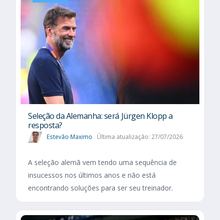
Seleção da Alemanha: será Jürgen Klopp a
resposta?
Estevão Maximo
Última atualização: 27/07/2026
A seleção alemã vem tendo uma sequência de
insucessos nos últimos anos e não está
encontrando soluções para ser seu treinador.