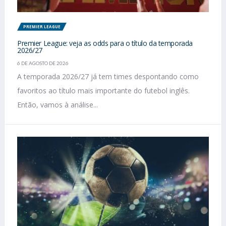
PREMIER LEAGUE
Premier League: veja as odds para o título da temporada
2026/27
6 DE AGOSTO DE 2026
A temporada 2026/27 já tem times despontando como
favoritos ao título mais importante do futebol inglês.
Então, vamos à análise...