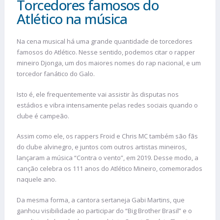
Torcedores famosos do
Atlético na música
Na cena musical há uma grande quantidade de torcedores
famosos do Atlético. Nesse sentido, podemos citar o rapper
mineiro Djonga, um dos maiores nomes do rap nacional, e um
torcedor fanático do Galo.
Isto é, ele frequentemente vai assistir às disputas nos
estádios e vibra intensamente pelas redes sociais quando o
clube é campeão.
Assim como ele, os rappers Froid e Chris MC também são fãs
do clube alvinegro, e juntos com outros artistas mineiros,
lançaram a música “Contra o vento”, em 2019. Desse modo, a
canção celebra os 111 anos do Atlético Mineiro, comemorados
naquele ano.
Da mesma forma, a cantora sertaneja Gabi Martins, que
ganhou visibilidade ao participar do “Big Brother Brasil” e o