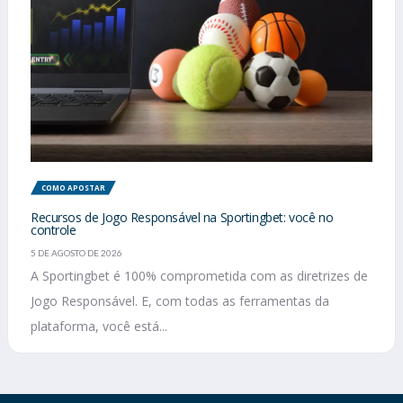
COMO APOSTAR
Recursos de Jogo Responsável na Sportingbet: você no
controle
5 DE AGOSTO DE 2026
A Sportingbet é 100% comprometida com as diretrizes de
Jogo Responsável. E, com todas as ferramentas da
plataforma, você está...