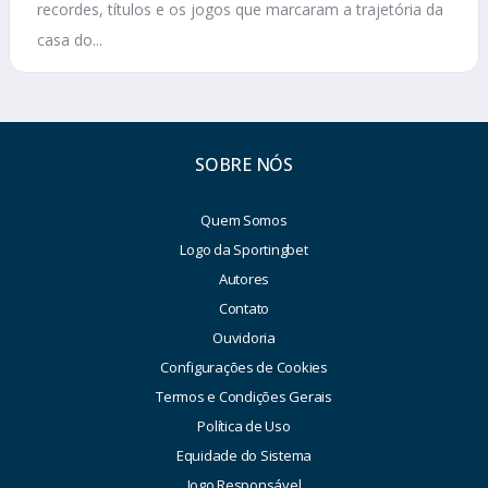
recordes, títulos e os jogos que marcaram a trajetória da
casa do...
SOBRE NÓS
Quem Somos
Logo da Sportingbet
Autores
Contato
Ouvidoria
Configurações de Cookies
Termos e Condições Gerais
Política de Uso
Equidade do Sistema
Jogo Responsável