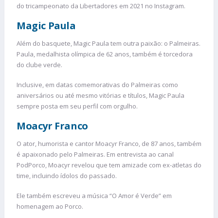
do tricampeonato da Libertadores em 2021 no Instagram.
Magic Paula
Além do basquete, Magic Paula tem outra paixão: o Palmeiras.
Paula, medalhista olímpica de 62 anos, também é torcedora
do clube verde.
Inclusive, em datas comemorativas do Palmeiras como
aniversários ou até mesmo vitórias e títulos, Magic Paula
sempre posta em seu perfil com orgulho.
Moacyr Franco
O ator, humorista e cantor Moacyr Franco, de 87 anos, também
é apaixonado pelo Palmeiras. Em entrevista ao canal
PodPorco, Moacyr revelou que tem amizade com ex-atletas do
time, incluindo ídolos do passado.
Ele também escreveu a música “O Amor é Verde” em
homenagem ao Porco.