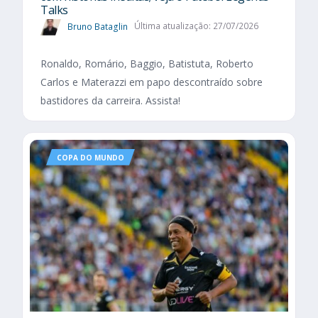
Talks
Bruno Bataglin
Última atualização: 27/07/2026
Ronaldo, Romário, Baggio, Batistuta, Roberto
Carlos e Materazzi em papo descontraído sobre
bastidores da carreira. Assista!
COPA DO MUNDO