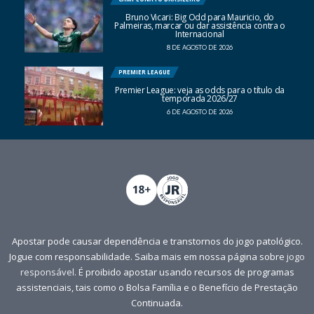
Bruno Vicari: Big Odd para Mauricio, do
Palmeiras, marcar ou dar assistência contra o
Internacional
8 DE AGOSTO DE 2026
PREMIER LEAGUE
Premier League: veja as odds para o título da
temporada 2026/27
6 DE AGOSTO DE 2026
Apostar pode causar dependência e transtornos do jogo patológico.
Jogue com responsabilidade. Saiba mais em nossa página sobre
jogo
responsável
. É proibido apostar usando recursos de programas
assistenciais, tais como o Bolsa Família e o Benefício de Prestação
Continuada.