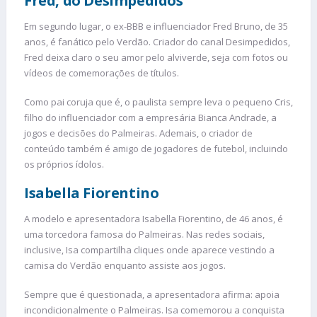
Fred, do Desimpedidos
Em segundo lugar, o ex-BBB e influenciador Fred Bruno, de 35
anos, é fanático pelo Verdão. Criador do canal Desimpedidos,
Fred deixa claro o seu amor pelo alviverde, seja com fotos ou
vídeos de comemorações de títulos.
Como pai coruja que é, o paulista sempre leva o pequeno Cris,
filho do influenciador com a empresária Bianca Andrade, a
jogos e decisões do Palmeiras. Ademais, o criador de
conteúdo também é amigo de jogadores de futebol, incluindo
os próprios ídolos.
Isabella Fiorentino
A modelo e apresentadora Isabella Fiorentino, de 46 anos, é
uma torcedora famosa do Palmeiras. Nas redes sociais,
inclusive, Isa compartilha cliques onde aparece vestindo a
camisa do Verdão enquanto assiste aos jogos.
Sempre que é questionada, a apresentadora afirma: apoia
incondicionalmente o Palmeiras. Isa comemorou a conquista