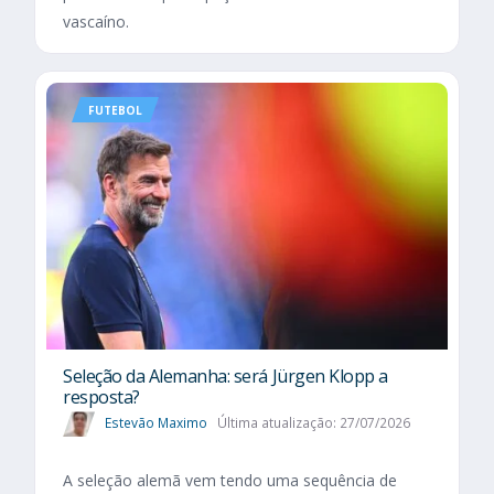
vascaíno.
FUTEBOL
Seleção da Alemanha: será Jürgen Klopp a
resposta?
Estevão Maximo
Última atualização: 27/07/2026
A seleção alemã vem tendo uma sequência de