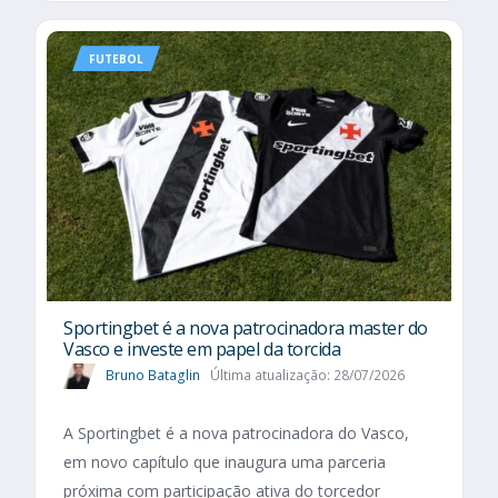
FUTEBOL
Sportingbet é a nova patrocinadora master do
Vasco e investe em papel da torcida
Bruno Bataglin
Última atualização: 28/07/2026
A Sportingbet é a nova patrocinadora do Vasco,
em novo capítulo que inaugura uma parceria
próxima com participação ativa do torcedor