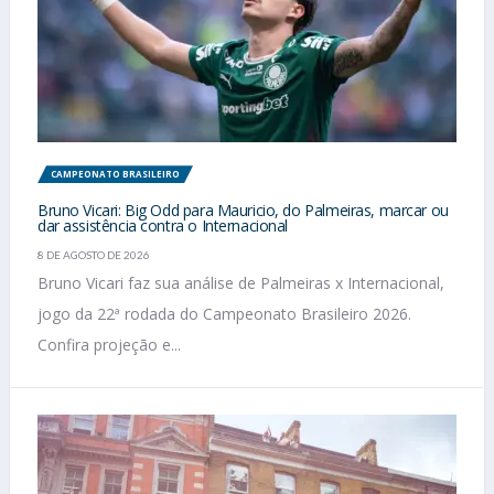
CAMPEONATO BRASILEIRO
Bruno Vicari: Big Odd para Mauricio, do Palmeiras, marcar ou
dar assistência contra o Internacional
8 DE AGOSTO DE 2026
Bruno Vicari faz sua análise de Palmeiras x Internacional,
jogo da 22ª rodada do Campeonato Brasileiro 2026.
Confira projeção e...