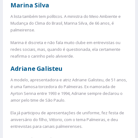
Marina Silva
A lista também tem políticos. A ministra do Meio Ambiente e
Mudança do Clima do Brasil, Marina Silva, de 66 anos, é
palmeirense.
Marina é discreta e não fala muito clube em entrevistas ou
redes sociais, mas, quando é questionada, ela certamente
reafirma o carinho pelo alviverde.
Adriane Galisteu
A modelo, apresentadora e atriz Adriane Galisteu, de 51 anos,
é uma famosa torcedora do Palmeiras. Ex-namorada de
Ayrton Senna entre 1993 e 1994, Adriane sempre declarou o
amor pelo time de São Paulo.
Ela já participou de apresentações de uniforme, fez festa de
aniversário do filho, Vittorio, com o tema Palmeiras, e deu
entrevistas para canais palmeirenses.