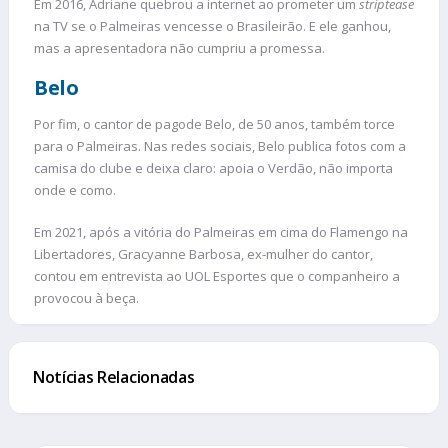
Em 2016, Adriane quebrou a internet ao prometer um
striptease
na TV se o Palmeiras vencesse o Brasileirão. E ele ganhou,
mas a apresentadora não cumpriu a promessa.
Belo
Por fim, o cantor de pagode Belo, de 50 anos, também torce
para o Palmeiras. Nas redes sociais, Belo publica fotos com a
camisa do clube e deixa claro: apoia o Verdão, não importa
onde e como.
Em 2021, após a vitória do Palmeiras em cima do Flamengo na
Libertadores, Gracyanne Barbosa, ex-mulher do cantor,
contou em entrevista ao UOL Esportes que o companheiro a
provocou à beça.
Notícias Relacionadas