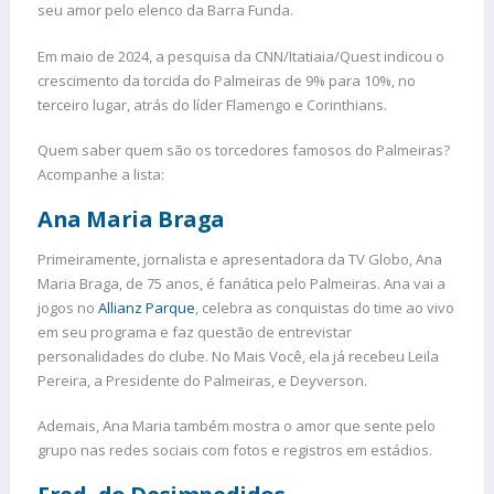
seu amor pelo elenco da Barra Funda.
Em maio de 2024, a pesquisa da CNN/Itatiaia/Quest indicou o
crescimento da torcida do Palmeiras de 9% para 10%, no
terceiro lugar, atrás do líder Flamengo e Corinthians.
Quem saber quem são os torcedores famosos do Palmeiras?
Acompanhe a lista:
Ana Maria Braga
Primeiramente, jornalista e apresentadora da TV Globo, Ana
Maria Braga, de 75 anos, é fanática pelo Palmeiras. Ana vai a
jogos no
Allianz Parque
, celebra as conquistas do time ao vivo
em seu programa e faz questão de entrevistar
personalidades do clube. No Mais Você, ela já recebeu Leila
Pereira, a Presidente do Palmeiras, e Deyverson.
Ademais, Ana Maria também mostra o amor que sente pelo
grupo nas redes sociais com fotos e registros em estádios.