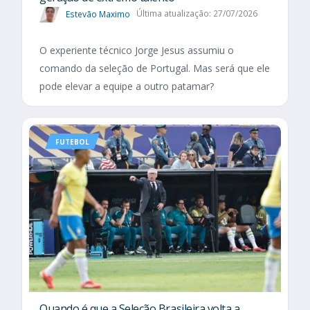
Estevão Maximo
Última atualização: 27/07/2026
O experiente técnico Jorge Jesus assumiu o
comando da seleção de Portugal. Mas será que ele
pode elevar a equipe a outro patamar?
FUTEBOL
Quando é que a Seleção Brasileira volta a