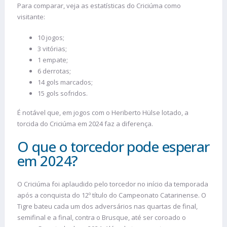
Para comparar, veja as estatísticas do Criciúma como
visitante:
10 jogos;
3 vitórias;
1 empate;
6 derrotas;
14 gols marcados;
15 gols sofridos.
É notável que, em jogos com o Heriberto Hülse lotado, a
torcida do Criciúma em 2024 faz a diferença.
O que o torcedor pode esperar
em 2024?
O Criciúma foi aplaudido pelo torcedor no início da temporada
após a conquista do 12º título do Campeonato Catarinense. O
Tigre bateu cada um dos adversários nas quartas de final,
semifinal e a final, contra o Brusque, até ser coroado o