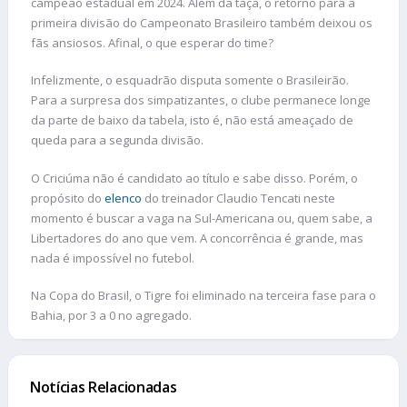
campeão estadual em 2024. Além da taça, o retorno para a
primeira divisão do Campeonato Brasileiro também deixou os
fãs ansiosos. Afinal, o que esperar do time?
Infelizmente, o esquadrão disputa somente o Brasileirão.
Para a surpresa dos simpatizantes, o clube permanece longe
da parte de baixo da tabela, isto é, não está ameaçado de
queda para a segunda divisão.
O Criciúma não é candidato ao título e sabe disso. Porém, o
propósito do
elenco
do treinador Claudio Tencati neste
momento é buscar a vaga na Sul-Americana ou, quem sabe, a
Libertadores do ano que vem. A concorrência é grande, mas
nada é impossível no futebol.
Na Copa do Brasil, o Tigre foi eliminado na terceira fase para o
Bahia, por 3 a 0 no agregado.
Notícias Relacionadas