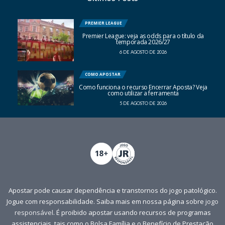
PREMIER LEAGUE
Premier League: veja as odds para o título da
temporada 2026/27
6 DE AGOSTO DE 2026
COMO APOSTAR
Como funciona o recurso Encerrar Aposta? Veja
como utilizar a ferramenta
5 DE AGOSTO DE 2026
Apostar pode causar dependência e transtornos do jogo patológico.
Jogue com responsabilidade. Saiba mais em nossa página sobre
jogo
responsável
. É proibido apostar usando recursos de programas
assistenciais, tais como o Bolsa Família e o Benefício de Prestação