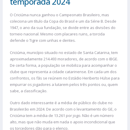
temporada 2024
O Criciúma nunca ganhou o Campeonato Brasileiro, mas
coleciona um título da Copa do Brasil e um da Série B. Desde
1947, o ano da sua fundação, se divide entre as divisões do
torneio nacional. Mesmo com placares ruins, a torcida
defende o Tigre com unhas e dentes.
Criciúma, município situado no estado de Santa Catarina, tem
aproximadamente 214.493 moradores, de acordo com o IBGE.
De certa forma, a população se mobiliza para acompanhar o
clube que representa a cidade catarinense. Em cada um dos
confrontos, os fãs se reúnem no Estádio Heriberto Hülse para
empurrar os jogadores a lutarem pelos três pontos ou, quem
sabe, a classificação.
Outro dado interessante é a média de público do clube no
Brasileirão em 2024. De acordo com o levantamento do GE, o
Criciúma tem a média de 13.261 por jogo. Não é um número
alto, mas que não muda em nada o apoio incondicional que
os torcedores dão para o elenco.