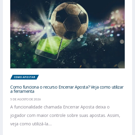
COMO APOSTAR
Como funciona o recurso Encerrar Aposta? Veja como utilizar
a ferramenta
5 DE AGOSTO DE 2026
A funcionalidade chamada Encerrar Aposta deixa o
jogador com maior controle sobre suas apostas. Assim,
veja como utilizá-la....