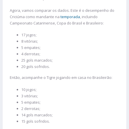
Agora, vamos comparar os dados. Este é o desempenho do
Criciúma como mandante na
temporada
, incluindo
Campeonato Catarinense, Copa do Brasil e Brasileiro:
17 jogos;
8 vitórias;
5 empates;
4 derrotas;
25 gols marcados;
20 gols sofridos.
Então, acompanhe o Tigre jogando em casa no Brasileirão:
10 jogos;
3 vitórias;
5 empates;
2 derrotas;
14 gols marcados;
15 gols sofridos.