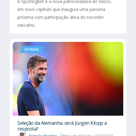
A Sportingbet é a nova patrocinadora do Vasco,
em novo capítulo que inaugura uma parceria
próxima com participação ativa do torcedor
vascaíno.
FUTEBOL
Seleção da Alemanha: será Jürgen Klopp a
resposta?
Estevão Maximo
Última atualização: 27/07/2026