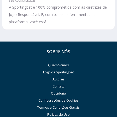
5 DE AGOSTO DE 2026
A Sportingbet é 100% comprometida com as diretrizes de
Jogo Responsável. E, com todas as ferramentas da
plataforma, você está...
SOBRE NÓS
Quem Somos
Logo da Sportingbet
Autores
Contato
Ouvidoria
Configurações de Cookies
Termos e Condições Gerais
Política de Uso