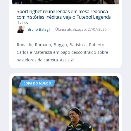
Sportingbet reúne lendas em mesa redonda
com histórias inéditas; veja o Futebol Legends
Talks
Bruno Bataglin
Última atualização: 27/07/2026
Ronaldo, Romário, Baggio, Batistuta, Roberto
Carlos e Materazzi em papo descontraído sobre
bastidores da carreira. Assista!
COPA DO MUNDO