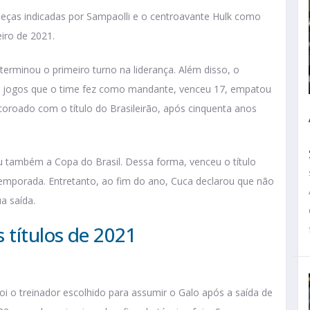
eças indicadas por Sampaolli e o centroavante Hulk como
iro de 2021.
erminou o primeiro turno na liderança. Além disso, o
9 jogos que o time fez como mandante, venceu 17, empatou
oroado com o título do Brasileirão, após cinquenta anos
u também a Copa do Brasil. Dessa forma, venceu o título
 temporada. Entretanto, ao fim do ano, Cuca declarou que não
a saída.
 títulos de 2021
 o treinador escolhido para assumir o Galo após a saída de