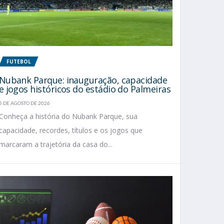
FUTEBOL
Nubank Parque: inauguração, capacidade
e jogos históricos do estádio do Palmeiras
5 DE AGOSTO DE 2026
Conheça a história do Nubank Parque, sua
capacidade, recordes, títulos e os jogos que
marcaram a trajetória da casa do...