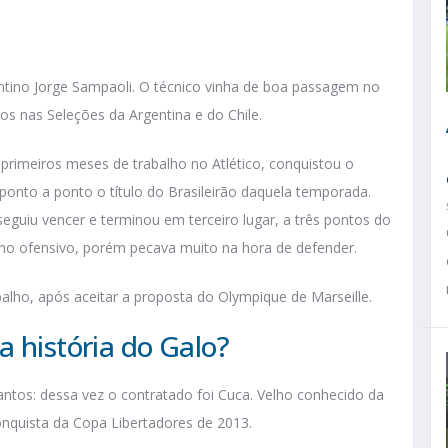
entino Jorge Sampaoli. O técnico vinha de boa passagem no
s nas Seleções da Argentina e do Chile.
rimeiros meses de trabalho no Atlético, conquistou o
onto a ponto o título do Brasileirão daquela temporada.
eguiu vencer e terminou em terceiro lugar, a três pontos do
o ofensivo, porém pecava muito na hora de defender.
alho, após aceitar a proposta do Olympique de Marseille.
a história do Galo?
antos: dessa vez o contratado foi Cuca. Velho conhecido da
onquista da Copa Libertadores de 2013.