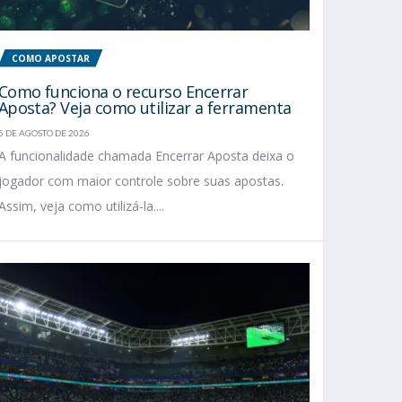
COMO APOSTAR
Como funciona o recurso Encerrar
Aposta? Veja como utilizar a ferramenta
5 DE AGOSTO DE 2026
A funcionalidade chamada Encerrar Aposta deixa o
jogador com maior controle sobre suas apostas.
Assim, veja como utilizá-la....