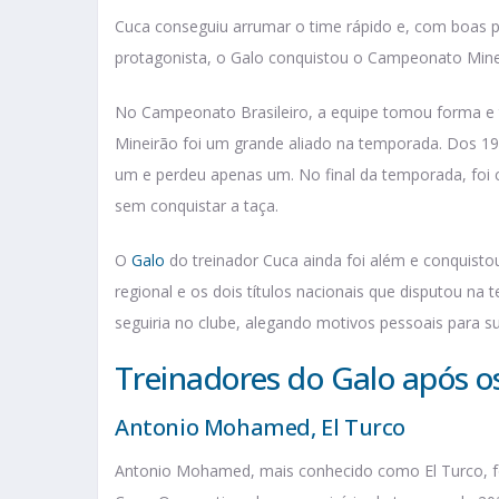
Cuca conseguiu arrumar o time rápido e, com boas p
protagonista, o Galo conquistou o Campeonato Mine
No Campeonato Brasileiro, a equipe tomou forma e t
Mineirão foi um grande aliado na temporada. Dos 1
um e perdeu apenas um. No final da temporada, foi c
sem conquistar a taça.
O
Galo
do treinador Cuca ainda foi além e conquisto
regional e os dois títulos nacionais que disputou na
seguiria no clube, alegando motivos pessoais para su
Treinadores do Galo após os
Antonio Mohamed, El Turco
Antonio Mohamed, mais conhecido como El Turco, foi