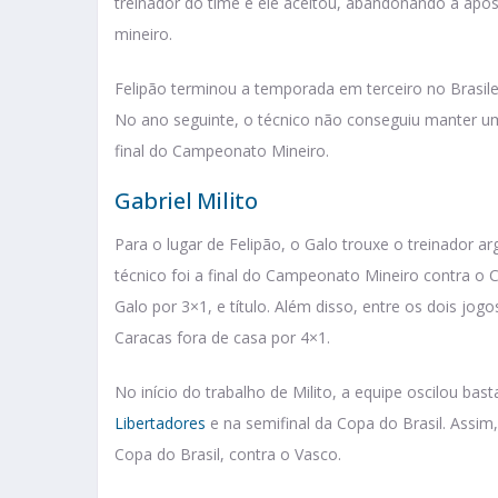
treinador do time e ele aceitou, abandonando a ap
mineiro.
Felipão terminou a temporada em terceiro no Brasilei
No ano seguinte, o técnico não conseguiu manter u
final do Campeonato Mineiro.
Gabriel Milito
Para o lugar de Felipão, o Galo trouxe o treinador ar
técnico foi a final do Campeonato Mineiro contra o C
Galo por 3×1, e título. Além disso, entre os dois jogo
Caracas fora de casa por 4×1.
No início do trabalho de Milito, a equipe oscilou bast
Libertadores
e na semifinal da Copa do Brasil. Assim,
Copa do Brasil, contra o Vasco.