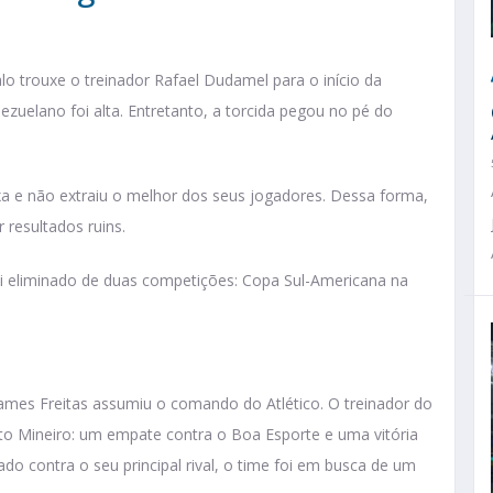
o trouxe o treinador Rafael Dudamel para o início da
zuelano foi alta. Entretanto, a torcida pegou no pé do
a e não extraiu o melhor dos seus jogadores. Dessa forma,
 resultados ruins.
oi eliminado de duas competições: Copa Sul-Americana na
James Freitas assumiu o comando do Atlético. O treinador do
to Mineiro: um empate contra o Boa Esporte e uma vitória
 contra o seu principal rival, o time foi em busca de um