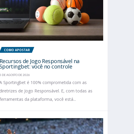
COMO APOSTAR
Recursos de Jogo Responsável na
Sportingbet: você no controle
5 DE AGOSTO DE 2026
A Sportingbet é 100% comprometida com as
diretrizes de Jogo Responsável. E, com todas as
ferramentas da plataforma, você está...