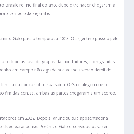
Brasileiro. No final do ano, clube e treinador chegaram a
ara a temporada seguinte.
sumir o Galo para a temporada 2023. O argentino passou pelo
ou o clube as fase de grupos da Libertadores, com grandes
empenho em campo não agradava e acabou sendo demitido.
olêmica na época sobre sua saída. O Galo alegou que o
. No fim das contas, ambas as partes chegaram a um acordo.
Libertadores em 2022. Depois, anunciou sua aposentadoria
do clube paranaense. Porém, o Galo o convidou para ser