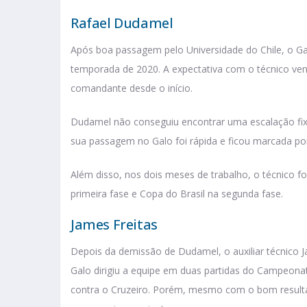
Rafael Dudamel
Após boa passagem pelo Universidade do Chile, o Gal
temporada de 2020. A expectativa com o técnico vene
comandante desde o início.
Dudamel não conseguiu encontrar uma escalação fix
sua passagem no Galo foi rápida e ficou marcada por
Além disso, nos dois meses de trabalho, o técnico f
primeira fase e Copa do Brasil na segunda fase.
James Freitas
Depois da demissão de Dudamel, o auxiliar técnico 
Galo dirigiu a equipe em duas partidas do Campeona
contra o Cruzeiro. Porém, mesmo com o bom resultado