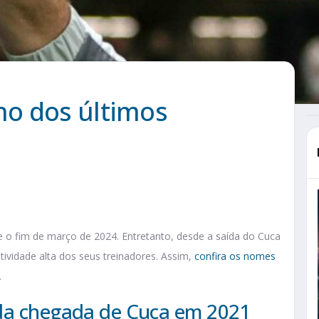
o dos últimos
 o fim de março de 2024. Entretanto, desde a saída do Cuca
ividade alta dos seus treinadores. Assim,
confira os nomes
.
 da chegada de Cuca em 2021