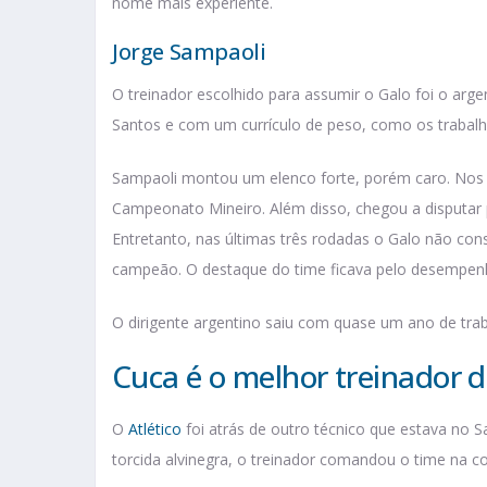
nome mais experiente.
Jorge Sampaoli
O treinador escolhido para assumir o Galo foi o arg
Santos e com um currículo de peso, como os trabalho
Sampaoli montou um elenco forte, porém caro. Nos p
Campeonato Mineiro. Além disso, chegou a disputar p
Entretanto, nas últimas três rodadas o Galo não cons
campeão. O destaque do time ficava pelo desempenh
O dirigente argentino saiu com quase um ano de trab
Cuca é o melhor treinador d
O
Atlético
foi atrás de outro técnico que estava no S
torcida alvinegra, o treinador comandou o time na c