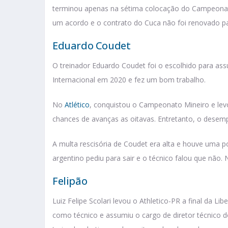
terminou apenas na sétima colocação do Campeonato 
um acordo e o contrato do Cuca não foi renovado p
Eduardo Coudet
O treinador Eduardo Coudet foi o escolhido para as
Internacional em 2020 e fez um bom trabalho.
No
Atlético
, conquistou o Campeonato Mineiro e lev
chances de avanças as oitavas. Entretanto, o des
A multa rescisória de Coudet era alta e houve uma p
argentino pediu para sair e o técnico falou que não
Felipão
Luiz Felipe Scolari levou o Athletico-PR a final da 
como técnico e assumiu o cargo de diretor técnico 