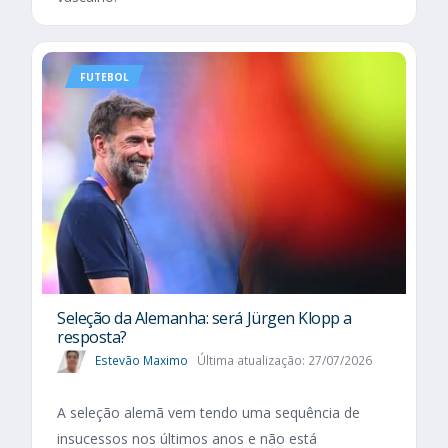
FUTEBOL
Seleção da Alemanha: será Jürgen Klopp a
resposta?
Estevão Maximo
Última atualização: 27/07/2026
A seleção alemã vem tendo uma sequência de
insucessos nos últimos anos e não está