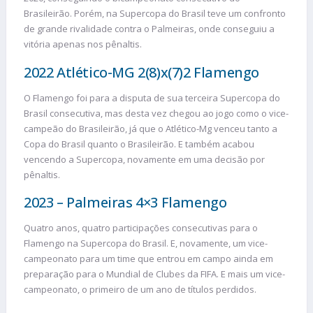
Brasileirão. Porém, na Supercopa do Brasil teve um confronto
de grande rivalidade contra o Palmeiras, onde conseguiu a
vitória apenas nos pênaltis.
2022 Atlético-MG 2(8)x(7)2 Flamengo
O Flamengo foi para a disputa de sua terceira Supercopa do
Brasil consecutiva, mas desta vez chegou ao jogo como o vice-
campeão do Brasileirão, já que o Atlético-Mg venceu tanto a
Copa do Brasil quanto o Brasileirão. E também acabou
vencendo a Supercopa, novamente em uma decisão por
pênaltis.
2023 – Palmeiras 4×3 Flamengo
Quatro anos, quatro participações consecutivas para o
Flamengo na Supercopa do Brasil. E, novamente, um vice-
campeonato para um time que entrou em campo ainda em
preparação para o Mundial de Clubes da FIFA. E mais um vice-
campeonato, o primeiro de um ano de títulos perdidos.