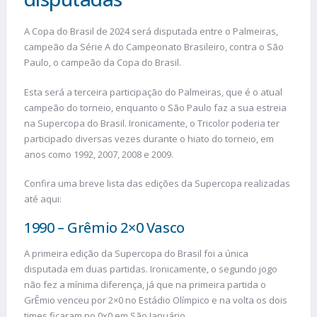
A Copa do Brasil de 2024 será disputada entre o Palmeiras,
campeão da Série A do Campeonato Brasileiro, contra o São
Paulo, o campeão da Copa do Brasil.
Esta será a terceira participação do Palmeiras, que é o atual
campeão do torneio, enquanto o São Paulo faz a sua estreia
na Supercopa do Brasil. Ironicamente, o Tricolor poderia ter
participado diversas vezes durante o hiato do torneio, em
anos como 1992, 2007, 2008 e 2009.
Confira uma breve lista das edições da Supercopa realizadas
até aqui:
1990 – Grêmio 2×0 Vasco
A primeira edição da Supercopa do Brasil foi a única
disputada em duas partidas. Ironicamente, o segundo jogo
não fez a mínima diferença, já que na primeira partida o
GrÊmio venceu por 2×0 no Estádio Olímpico e na volta os dois
times ficaram no 0x0 em São Januário.