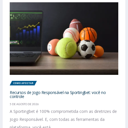
COMO APOSTAR
Recursos de Jogo Responsável na Sportingbet: você no
controle
5 DE AGOSTO DE 2026
A Sportingbet é 100% comprometida com as diretrizes de
Jogo Responsável. E, com todas as ferramentas da
plataforma, você está...