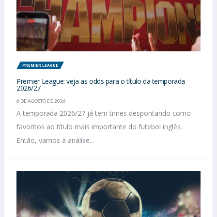
PREMIER LEAGUE
Premier League: veja as odds para o título da temporada
2026/27
6 DE AGOSTO DE 2026
A temporada 2026/27 já tem times despontando como
favoritos ao título mais importante do futebol inglês.
Então, vamos à análise...