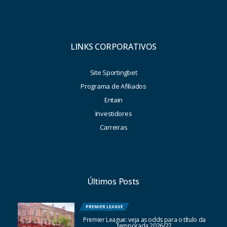
LINKS CORPORATIVOS
Site Sportingbet
Programa de Afiliados
Entain
Investidores
Carreiras
Últimos Posts
PREMIER LEAGUE
Premier League: veja as odds para o título da
temporada 2026/27