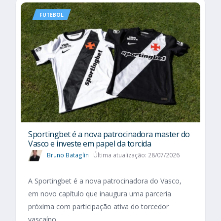
FUTEBOL
Sportingbet é a nova patrocinadora master do
Vasco e investe em papel da torcida
Bruno Bataglin
Última atualização: 28/07/2026
A Sportingbet é a nova patrocinadora do Vasco,
em novo capítulo que inaugura uma parceria
próxima com participação ativa do torcedor
vascaíno.