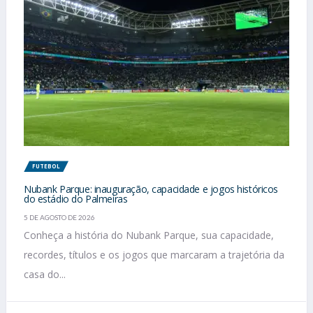
FUTEBOL
Nubank Parque: inauguração, capacidade e jogos históricos
do estádio do Palmeiras
5 DE AGOSTO DE 2026
Conheça a história do Nubank Parque, sua capacidade,
recordes, títulos e os jogos que marcaram a trajetória da
casa do...