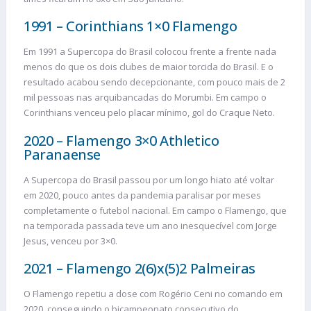
1991 – Corinthians 1×0 Flamengo
Em 1991 a Supercopa do Brasil colocou frente a frente nada
menos do que os dois clubes de maior torcida do Brasil. E o
resultado acabou sendo decepcionante, com pouco mais de 2
mil pessoas nas arquibancadas do Morumbi. Em campo o
Corinthians venceu pelo placar mínimo, gol do Craque Neto.
2020 – Flamengo 3×0 Athletico
Paranaense
A Supercopa do Brasil passou por um longo hiato até voltar
em 2020, pouco antes da pandemia paralisar por meses
completamente o futebol nacional. Em campo o Flamengo, que
na temporada passada teve um ano inesquecível com Jorge
Jesus, venceu por 3×0.
2021 – Flamengo 2(6)x(5)2 Palmeiras
O Flamengo repetiu a dose com Rogério Ceni no comando em
2020, conseguindo o bicampeonato consecutivo do