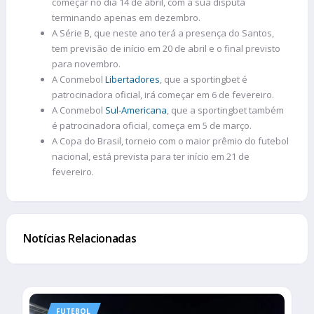
começar no dia 14 de abril, com a sua disputa
terminando apenas em dezembro.
A Série B, que neste ano terá a presença do Santos,
tem previsão de início em 20 de abril e o final previsto
para novembro.
A Conmebol
Libertadores
, que a sportingbet é
patrocinadora oficial, irá começar em 6 de fevereiro.
A Conmebol
Sul-Americana
, que a sportingbet também
é patrocinadora oficial, começa em 5 de março.
A Copa do Brasil, torneio com o maior prêmio do futebol
nacional, está prevista para ter início em 21 de
fevereiro.
Notícias Relacionadas
FUTEBOL