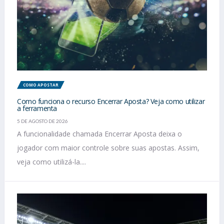
COMO APOSTAR
Como funciona o recurso Encerrar Aposta? Veja como utilizar
a ferramenta
5 DE AGOSTO DE 2026
A funcionalidade chamada Encerrar Aposta deixa o
jogador com maior controle sobre suas apostas. Assim,
veja como utilizá-la....