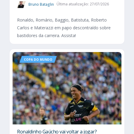
Bruno Bataglin
Última atualização: 27/07/2026
Ronaldo, Romário, Baggio, Batistuta, Roberto
Carlos e Materazzi em papo descontraído sobre
bastidores da carreira. Assista!
COPA DO MUNDO
Ronaldinho Gaúcho vai voltar a jogar?