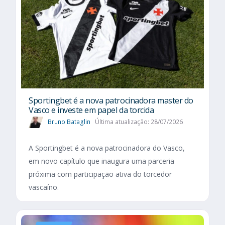
Sportingbet é a nova patrocinadora master do
Vasco e investe em papel da torcida
Bruno Bataglin
Última atualização: 28/07/2026
A Sportingbet é a nova patrocinadora do Vasco,
em novo capítulo que inaugura uma parceria
próxima com participação ativa do torcedor
vascaíno.