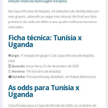
seleção vinda da repescagem europeia
.
Na Copa Africana de Nações, 24 seleções são distribuídas por
seis grupos, cabendo as vagas nas oitavas de final aos dois
primeiros de cada um deles e aos quatro melhores terceiros
colocados.
Ficha técnica: Tunísia x
Uganda
⚽
Jogo
: 1ª rodada do grupo C da Copa Africana de Nações
2025
🗓️
Quando
: terça-feira, 23 de dezembro de 2025
⏰
Horário
: 17h (horário de Brasília)
🏟️
Estádio:
Príncipe Moulay Abdellah, em Rabat (Marrocos)
As odds para Tunísia x
Uganda
Classificada para a Copa do Mundo de 2026, ao contrário de