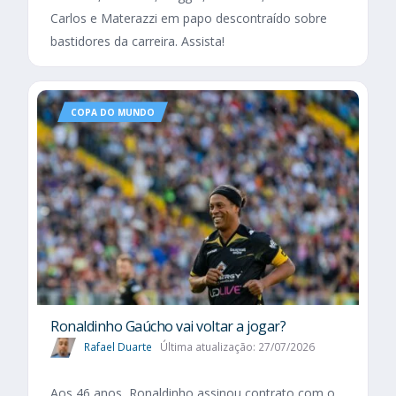
Carlos e Materazzi em papo descontraído sobre
bastidores da carreira. Assista!
COPA DO MUNDO
Ronaldinho Gaúcho vai voltar a jogar?
Rafael Duarte
Última atualização: 27/07/2026
Aos 46 anos, Ronaldinho assinou contrato com o