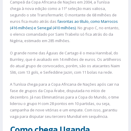
Campeã da Copa Africana de Nações em 2004, a Tunísia
chega à nova edição como a 11ª seleção mais valiosa,
segundo o site Transfermarkt. O montante de 68 milhões de
euros fica muito atrás das
favoritas ao título, como Marrocos
(416 milhões) e Senegal (410 milhões)
. No grupo C, no entanto,
o elenco comandado por Sami Trabelsi só fica atrás do da
Nigéria, estimado em 285 milhões.
O grande nome das Águias de Cartago é o meia Hannibal, do
Burnley, que é avaliado em 14 milhões de euros. Os artilheiros
do atual grupo de convocados, porém, são os atacantes Naim
Sliti, com 13 gols, e Seifeddine Jaziri, com 11 bolas na rede.
A Tunísia chega para a Copa Africana de Nações após cair na
fase de grupos da Copa Árabe, disputada no início de
dezembro. Já nas Eliminatórias para a Copa do Mundo, o time
liderou o grupo H com 28 pontos em 10 partidas, ou seja,
campanha de nove vitórias e um empate. Com isso, garantiu
vaga para disputar seu terceiro Mundial em sequência.
Como chega Uganda