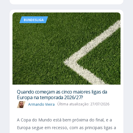
BUNDESLIGA
Quando começam as cinco maiores ligas da
Europa na temporada 2026/27?
Armando Vieira
Última atualização: 27/07/2026
A Copa do Mundo está bem próxima do final, e a
Europa segue em recesso, com as principais ligas a