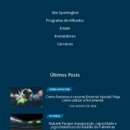
Site Sportingbet
Programa de Afiliados
Entain
Investidores
Carreiras
Últimos Posts
COMO APOSTAR
Como funciona o recurso Encerrar Aposta? Veja
como utilizar a ferramenta
5 DE AGOSTO DE 2026
FUTEBOL
Nubank Parque: inauguração, capacidade e
jogos históricos do estádio do Palmeiras