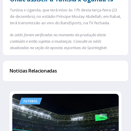
Tunísia x Uganda, que terá início às 17h desta terça-feira (23
de dezembro), no estádio Príncipe Moulay Abdellah, em Rabat,
terá transmissão ao vivo do BandSports, na TV fechada.
As odds foram verificadas no momento da produção deste
conteúdo e estão sujeitas a mudanças. Consulte as odds
atualizadas na seção de apostas esportivas da Sportingbet.
Notícias Relacionadas
FUTEBOL