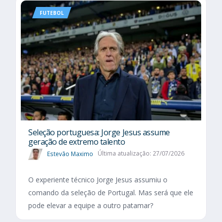
FUTEBOL
Seleção portuguesa: Jorge Jesus assume
geração de extremo talento
Estevão Maximo
Última atualização: 27/07/2026
O experiente técnico Jorge Jesus assumiu o
comando da seleção de Portugal. Mas será que ele
pode elevar a equipe a outro patamar?