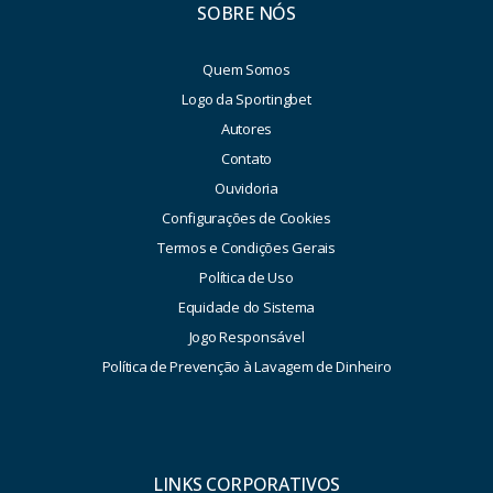
SOBRE NÓS
Quem Somos
Logo da Sportingbet
Autores
Contato
Ouvidoria
Configurações de Cookies
Termos e Condições Gerais
Política de Uso
Equidade do Sistema
Jogo Responsável
Política de Prevenção à Lavagem de Dinheiro
LINKS CORPORATIVOS