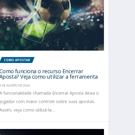
COMO APOSTAR
Como funciona o recurso Encerrar
Aposta? Veja como utilizar a ferramenta
5 DE AGOSTO DE 2026
A funcionalidade chamada Encerrar Aposta deixa o
jogador com maior controle sobre suas apostas.
Assim, veja como utilizá-la....