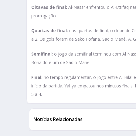
Oitavas de final:
Al-Nassr enfrentou o Al-Ettifaq n
prorrogação.
Quartas de final:
nas quartas de final, o clube de 
a 2. Os gols foram de Seko Fofana, Sadio Mané, A.
Semifinal:
o jogo da semifinal terminou com Al Nass
Ronaldo e um de Sadio Mané.
Final:
no tempo regulamentar, o jogo entre Al-Hilal e 
início da partida. Yahya empatou nos minutos finais, 
5 a 4.
Notícias Relacionadas