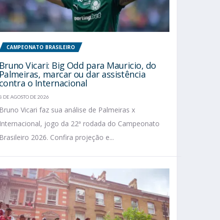
CAMPEONATO BRASILEIRO
Bruno Vicari: Big Odd para Mauricio, do
Palmeiras, marcar ou dar assistência
contra o Internacional
8 DE AGOSTO DE 2026
Bruno Vicari faz sua análise de Palmeiras x
Internacional, jogo da 22ª rodada do Campeonato
Brasileiro 2026. Confira projeção e...