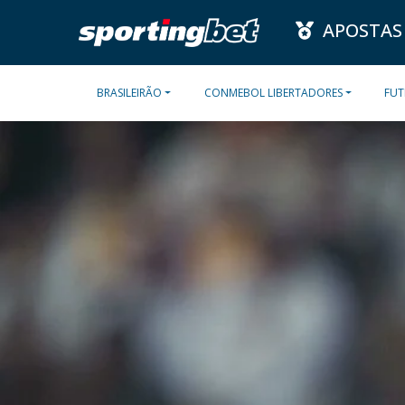
APOSTAS
BRASILEIRÃO
CONMEBOL LIBERTADORES
FUT