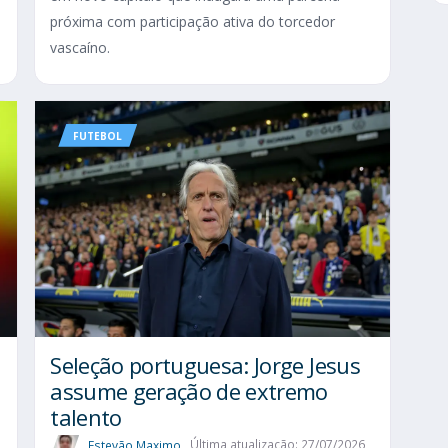
próxima com participação ativa do torcedor
vascaíno.
FUTEBOL
Seleção portuguesa: Jorge Jesus
assume geração de extremo
talento
Estevão Maximo
Última atualização: 27/07/2026