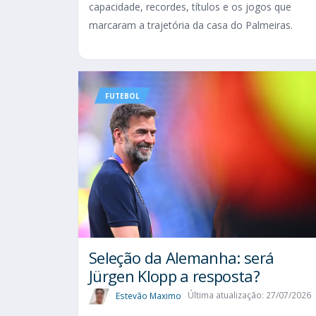
capacidade, recordes, títulos e os jogos que
marcaram a trajetória da casa do Palmeiras.
FUTEBOL
Seleção da Alemanha: será
Jürgen Klopp a resposta?
Estevão Maximo
Última atualização: 27/07/2026