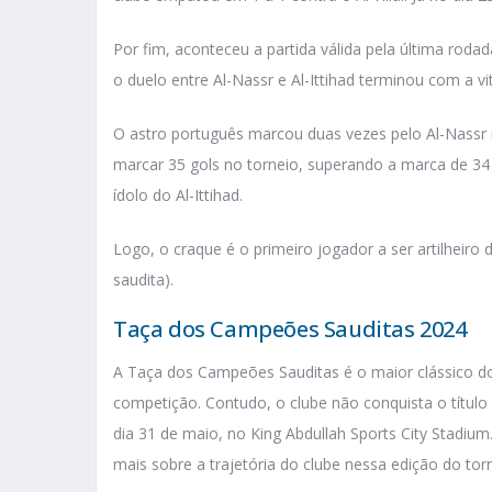
Por fim, aconteceu a partida válida pela última ro
o duelo entre Al-Nassr e Al-Ittihad terminou com a v
O astro português marcou duas vezes pelo Al-Nassr n
marcar 35 gols no torneio, superando a marca de 34
ídolo do Al-Ittihad.
Logo, o craque é o primeiro jogador a ser artilheiro d
saudita).
Taça dos Campeões Sauditas 2024
A Taça dos Campeões Sauditas é o maior clássico do
competição. Contudo, o clube não conquista o título
dia 31 de maio, no King Abdullah Sports City Stadium.
mais sobre a trajetória do clube nessa edição do torn