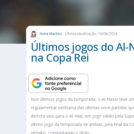
Anna Martins
Última atualização: 10/06/2024
Últimos jogos do Al-
na Copa Rei
Nos últimos jogos da temporada, o Al-Nassr teve 
regulamentar nenhuma das últimas nove partidas que
derrota veio para o Al-Hilal, em jogo válido pela Su
último jogo da temporada de ambas, pela final da 
pênaltis, conquistando o título.