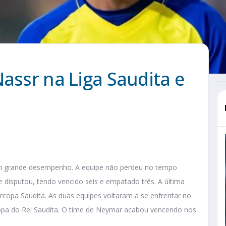
Nassr na Liga Saudita e
um grande desempenho. A equipe não perdeu no tempo
 disputou, tendo vencido seis e empatado três. A última
percopa Saudita. As duas equipes voltaram a se enfrentar no
Copa do Rei Saudita. O time de Neymar acabou vencendo nos