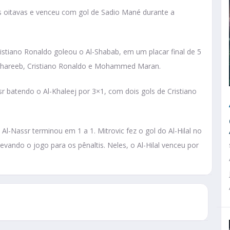
as oitavas e venceu com gol de Sadio Mané durante a
Cristiano Ronaldo goleou o Al-Shabab, em um placar final de 5
 Ghareeb, Cristiano Ronaldo e Mohammed Maran.
r batendo o Al-Khaleej por 3×1, com dois gols de Cristiano
Al-Nassr terminou em 1 a 1. Mitrovic fez o gol do Al-Hilal no
levando o jogo para os pênaltis. Neles, o Al-Hilal venceu por