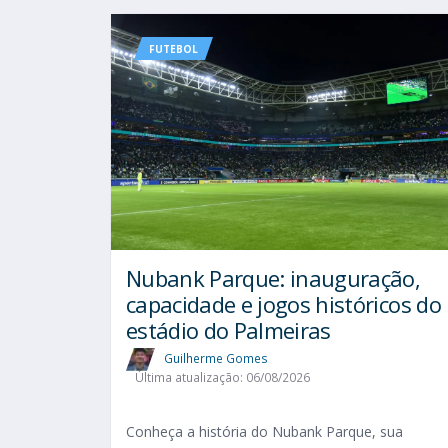
FUTEBOL
Nubank Parque: inauguração,
capacidade e jogos históricos do
estádio do Palmeiras
Guilherme Gomes
Última atualização: 06/08/2026
Conheça a história do Nubank Parque, sua