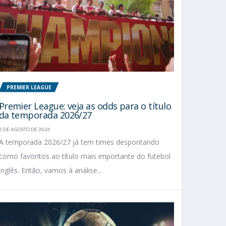
PREMIER LEAGUE
Premier League: veja as odds para o título
da temporada 2026/27
6 DE AGOSTO DE 2026
A temporada 2026/27 já tem times despontando
como favoritos ao título mais importante do futebol
inglês. Então, vamos à análise...