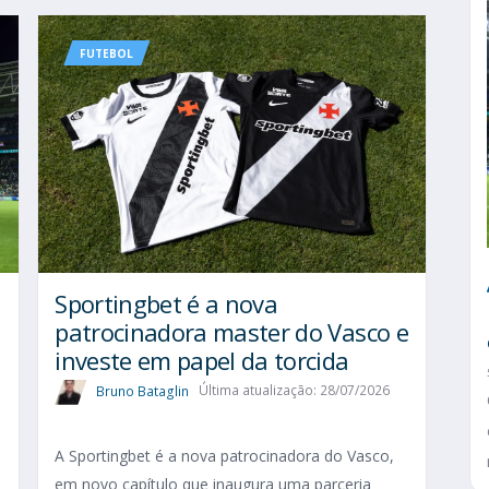
FUTEBOL
Sportingbet é a nova
patrocinadora master do Vasco e
investe em papel da torcida
Bruno Bataglin
Última atualização: 28/07/2026
A Sportingbet é a nova patrocinadora do Vasco,
em novo capítulo que inaugura uma parceria