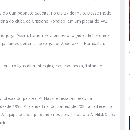
dada do Campeonato Saudita, no dia 27 de maio. Desse modo,
itória do clube de Cristiano Ronaldo, em um placar de 4×2.
o jogo. Assim, tornou-se o primeiro jogador da história a
 que antes pertencia ao jogador Abderazzak Hamdallah,
e quatro ligas diferentes (inglesa, espanhola, italiana e
 futebol do país e o Al-Nassr é hexacampeão da
 desde 1990. A grande final do torneio de 2024 aconteceu no
 A equipe acabou perdendo nos pênaltis para o Al-Hilal. Saiba
eio: