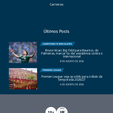
Carreiras
Últimos Posts
CAMPEONATO BRASILEIRO
Bruno Vicari: Big Odd para Mauricio, do
Palmeiras, marcar ou dar assistência contra o
Internacional
8 DE AGOSTO DE 2026
PREMIER LEAGUE
Premier League: veja as odds para o título da
temporada 2026/27
6 DE AGOSTO DE 2026