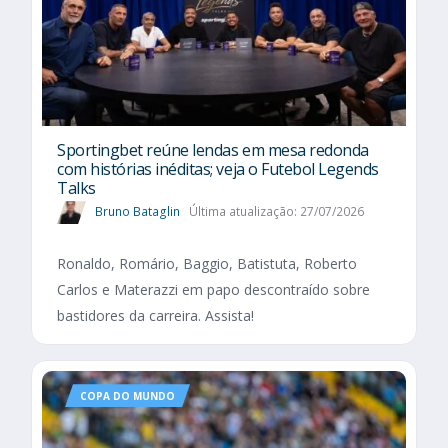
Sportingbet reúne lendas em mesa redonda
com histórias inéditas; veja o Futebol Legends
Talks
Bruno Bataglin
Última atualização: 27/07/2026
Ronaldo, Romário, Baggio, Batistuta, Roberto
Carlos e Materazzi em papo descontraído sobre
bastidores da carreira. Assista!
COPA DO MUNDO