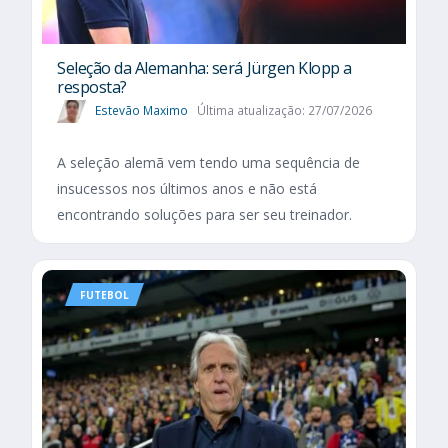
Seleção da Alemanha: será Jürgen Klopp a
resposta?
Estevão Maximo
Última atualização: 27/07/2026
A seleção alemã vem tendo uma sequência de
insucessos nos últimos anos e não está
encontrando soluções para ser seu treinador.
FUTEBOL