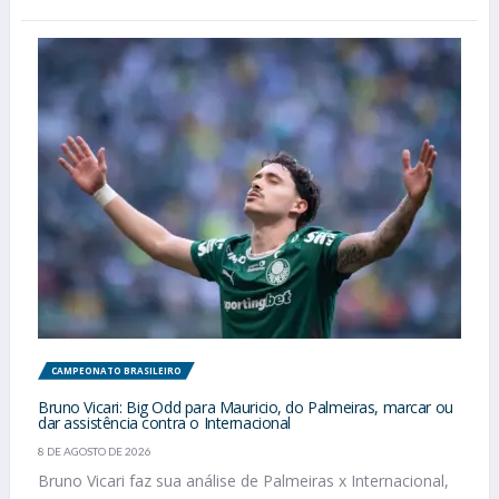
CAMPEONATO BRASILEIRO
Bruno Vicari: Big Odd para Mauricio, do Palmeiras, marcar ou
dar assistência contra o Internacional
8 DE AGOSTO DE 2026
Bruno Vicari faz sua análise de Palmeiras x Internacional,