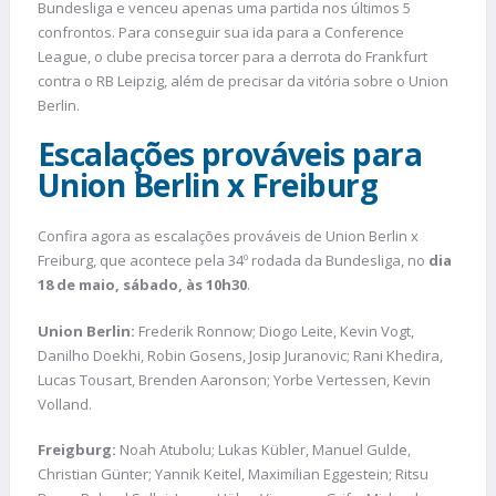
Bundesliga e venceu apenas uma partida nos últimos 5
confrontos. Para conseguir sua ida para a Conference
League, o clube precisa torcer para a derrota do Frankfurt
contra o RB Leipzig, além de precisar da vitória sobre o Union
Berlin.
Escalações prováveis para
Union Berlin x Freiburg
Confira agora as escalações prováveis de Union Berlin x
Freiburg, que acontece pela 34º rodada da Bundesliga, no
dia
18 de maio, sábado, às 10h30
.
Union Berlin:
Frederik Ronnow; Diogo Leite, Kevin Vogt,
Danilho Doekhi, Robin Gosens, Josip Juranovic; Rani Khedira,
Lucas Tousart, Brenden Aaronson; Yorbe Vertessen, Kevin
Volland.
Freigburg:
Noah Atubolu; Lukas Kübler, Manuel Gulde,
Christian Günter; Yannik Keitel, Maximilian Eggestein; Ritsu