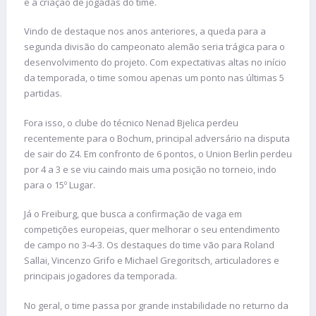
e a criação de jogadas do time.
Vindo de destaque nos anos anteriores, a queda para a
segunda divisão do campeonato alemão seria trágica para o
desenvolvimento do projeto. Com expectativas altas no início
da temporada, o time somou apenas um ponto nas últimas 5
partidas.
Fora isso, o clube do técnico Nenad Bjelica perdeu
recentemente para o Bochum, principal adversário na disputa
de sair do Z4. Em confronto de 6 pontos, o Union Berlin perdeu
por 4 a 3 e se viu caindo mais uma posição no torneio, indo
para o 15º Lugar.
Já o Freiburg, que busca a confirmação de vaga em
competições europeias, quer melhorar o seu entendimento
de campo no 3-4-3. Os destaques do time vão para Roland
Sallai, Vincenzo Grifo e Michael Gregoritsch, articuladores e
principais jogadores da temporada.
No geral, o time passa por grande instabilidade no returno da