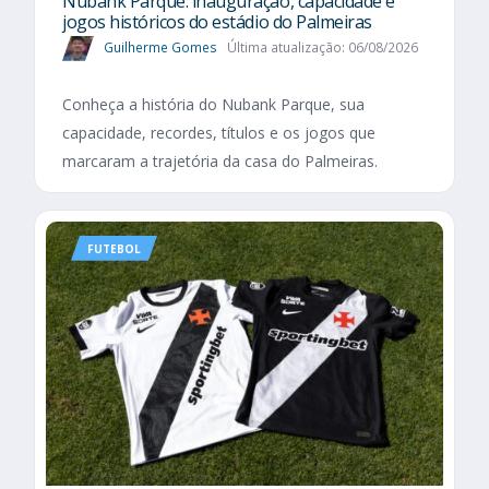
Nubank Parque: inauguração, capacidade e
jogos históricos do estádio do Palmeiras
Guilherme Gomes
Última atualização: 06/08/2026
Conheça a história do Nubank Parque, sua
capacidade, recordes, títulos e os jogos que
marcaram a trajetória da casa do Palmeiras.
FUTEBOL