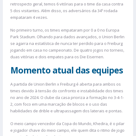
retrospecto geral, temos 6 vitórias para o time da casa contra
5 dos visitantes. Além disso, os adversários da 34º rodada
empataram 4 vezes.
No primeiro turno, os times empataram por 0 a 0 no Europa
Park Stadium. Olhando para dados avançados, o Union Berlin
se agarra na estatística de nunca ter perdido para o Freiburg
jogando em casa no campeonato. De quatro jogos no torneio,
duas vitórias e dois empates para os Die Eisernen.
Momento atual das equipes
A partida de Union Berlin x Freiburg é aberta para ambos os
times devido à tensão do confronto e instabilidade dos times
no ano de 2024. O clube da casa prioriza a formação no 3-4-1-
2, com foco em uma marcação de blocos e o uso das
habilidades de drible e ultrapassagem dos laterais e pontas.
O meio campo vencedor da Copa do Mundo, Khedira, é o pilar
e jogador chave do meio campo, ele quem dita o ritmo de jogo