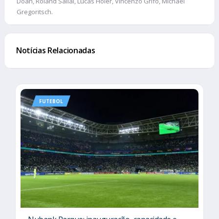
Doan, Roland Sallai, Lucas Höler, Vincenzo Grifo, Michael
Gregoritsch.
Notícias Relacionadas
FUTEBOL