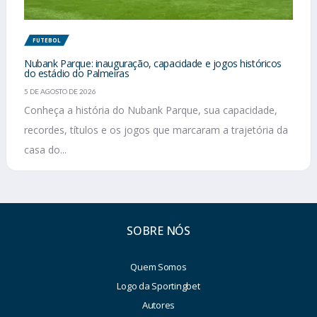
FUTEBOL
Nubank Parque: inauguração, capacidade e jogos históricos
do estádio do Palmeiras
5 DE AGOSTO DE 2026
Conheça a história do Nubank Parque, sua capacidade,
recordes, títulos e os jogos que marcaram a trajetória da
casa do...
SOBRE NÓS
Quem Somos
Logo da Sportingbet
Autores