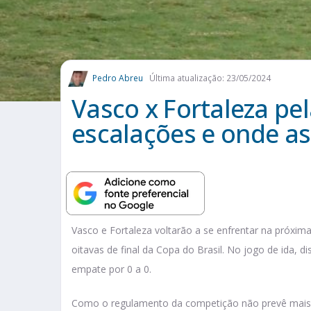
Pedro Abreu
Última atualização: 23/05/2024
Vasco x Fortaleza pel
escalações e onde ass
Vasco e Fortaleza voltarão a se enfrentar na próxima 
oitavas de final da Copa do Brasil. No jogo de ida, 
empate por 0 a 0.
Como o regulamento da competição não prevê mais u