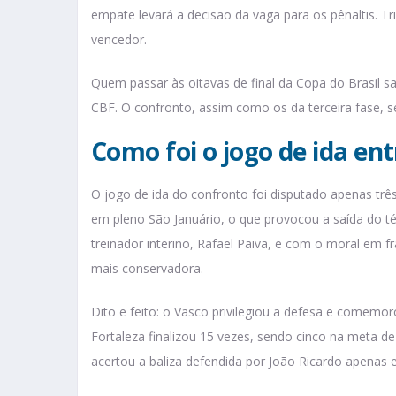
empate levará a decisão da vaga para os pênaltis. Tri
vencedor.
Quem passar às oitavas de final da Copa do Brasil s
CBF. O confronto, assim como os da terceira fase, s
Como foi o jogo de ida ent
O jogo de ida do confronto foi disputado apenas três
em pleno São Januário, o que provocou a saída do 
treinador interino, Rafael Paiva, e com o moral em f
mais conservadora.
Dito e feito: o Vasco privilegiou a defesa e comemor
Fortaleza finalizou 15 vezes, sendo cinco na meta de
acertou a baliza defendida por João Ricardo apenas