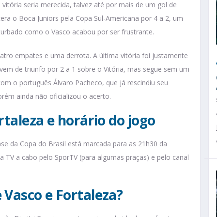
vitória seria merecida, talvez até por mais de um gol de
ra o Boca Juniors pela Copa Sul-Americana por 4 a 2, um
rbado como o Vasco acabou por ser frustrante.
atro empates e uma derrota. A última vitória foi justamente
 vem de triunfo por 2 a 1 sobre o Vitória, mas segue sem um
com o português Álvaro Pacheco, que já rescindiu seu
rém ainda não oficializou o acerto.
rtaleza e horário do jogo
 fase da Copa do Brasil está marcada para as 21h30 da
 na TV a cabo pelo SporTV (para algumas praças) e pelo canal
 Vasco e Fortaleza?