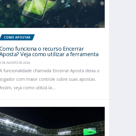
COMO APOSTAR
Como funciona o recurso Encerrar
Aposta? Veja como utilizar a ferramenta
5 DE AGOSTO DE 2026
A funcionalidade chamada Encerrar Aposta deixa o
jogador com maior controle sobre suas apostas.
Assim, veja como utilizá-la....