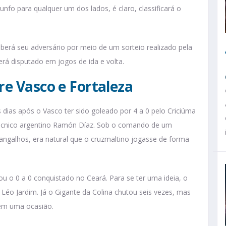
unfo para qualquer um dos lados, é claro, classificará o
aberá seu adversário por meio de um sorteio realizado pela
erá disputado em jogos de ida e volta.
re Vasco e Fortaleza
 dias após o Vasco ter sido goleado por 4 a 0 pelo Criciúma
técnico argentino Ramón Díaz. Sob o comando de um
rangalhos, era natural que o cruzmaltino jogasse de forma
ou o 0 a 0 conquistado no Ceará. Para se ter uma ideia, o
 Léo Jardim. Já o Gigante da Colina chutou seis vezes, mas
 em uma ocasião.