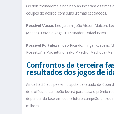
Os dois treinadores ainda não anunciaram os time
equipes de acordo com suas últimas escalações.
Possível Vasco
: Léo Jardim; João Victor, Maicon, L
(Adson), David e Vegetti. Treinador: Rafael Paiva.
Possível Fortaleza
: João Ricardo; Tinga, Kuscevic (
Rossetto) e Pochettino; Yako Pikachu, Machuca (Mari
Confrontos da terceira fas
resultados dos jogos de id
Ainda há 32 equipes em disputa pelo título da Copa 
de troféus, o campeão levará para casa o prêmio reco
depender da fase em que o futuro campeão entrou 
milhões.