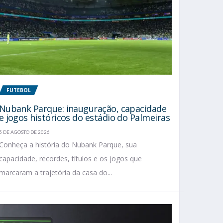
FUTEBOL
Nubank Parque: inauguração, capacidade
e jogos históricos do estádio do Palmeiras
5 DE AGOSTO DE 2026
Conheça a história do Nubank Parque, sua
capacidade, recordes, títulos e os jogos que
marcaram a trajetória da casa do...