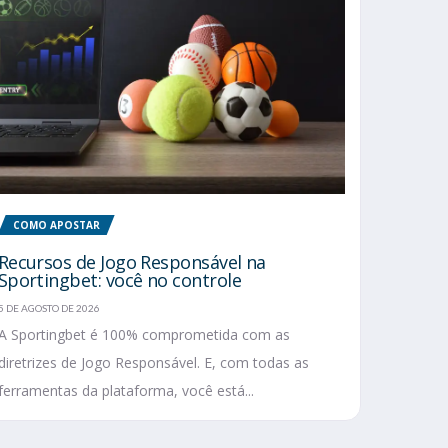
COMO APOSTAR
Recursos de Jogo Responsável na
Sportingbet: você no controle
5 DE AGOSTO DE 2026
A Sportingbet é 100% comprometida com as
diretrizes de Jogo Responsável. E, com todas as
ferramentas da plataforma, você está...