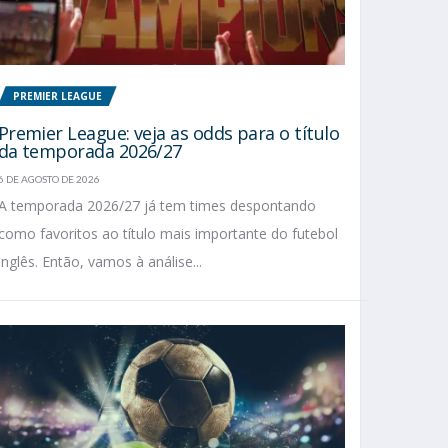
PREMIER LEAGUE
Premier League: veja as odds para o título
da temporada 2026/27
6 DE AGOSTO DE 2026
A temporada 2026/27 já tem times despontando
como favoritos ao título mais importante do futebol
inglês. Então, vamos à análise...