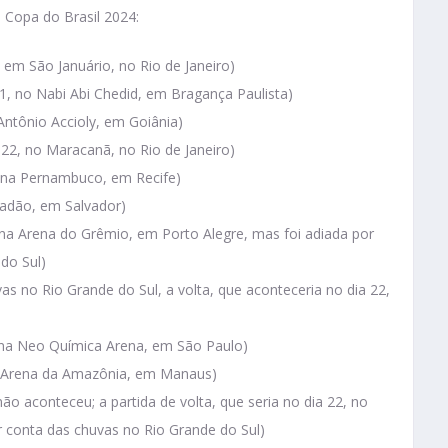
a Copa do Brasil 2024:
, em São Januário, no Rio de Janeiro)
21, no Nabi Abi Chedid, em Bragança Paulista)
 Antônio Accioly, em Goiânia)
 22, no Maracanã, no Rio de Janeiro)
Arena Pernambuco, em Recife)
rradão, em Salvador)
, na Arena do Grêmio, em Porto Alegre, mas foi adiada por
do Sul)
vas no Rio Grande do Sul, a volta, que aconteceria no dia 22,
, na Neo Química Arena, em São Paulo)
a Arena da Amazônia, em Manaus)
não aconteceu; a partida de volta, que seria no dia 22, no
or conta das chuvas no Rio Grande do Sul)