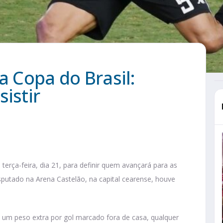
a Copa do Brasil:
istir
terça-feira, dia 21, para definir quem avançará para as
disputado na Arena Castelão, na capital cearense, houve
m peso extra por gol marcado fora de casa, qualquer