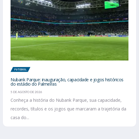
FUTEBOL
Nubank Parque: inauguração, capacidade e jogos históricos
do estádio do Palmeiras
5 DE AGOSTO DE 2026
Conheça a história do Nubank Parque, sua capacidade,
recordes, títulos e os jogos que marcaram a trajetória da
casa do...