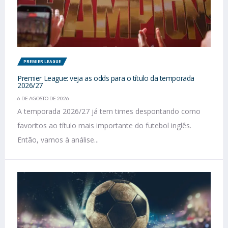
PREMIER LEAGUE
Premier League: veja as odds para o título da temporada
2026/27
6 DE AGOSTO DE 2026
A temporada 2026/27 já tem times despontando como
favoritos ao título mais importante do futebol inglês.
Então, vamos à análise...