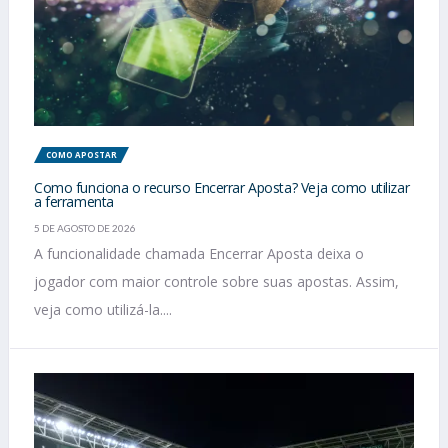
COMO APOSTAR
Como funciona o recurso Encerrar Aposta? Veja como utilizar
a ferramenta
5 DE AGOSTO DE 2026
A funcionalidade chamada Encerrar Aposta deixa o
jogador com maior controle sobre suas apostas. Assim,
veja como utilizá-la....