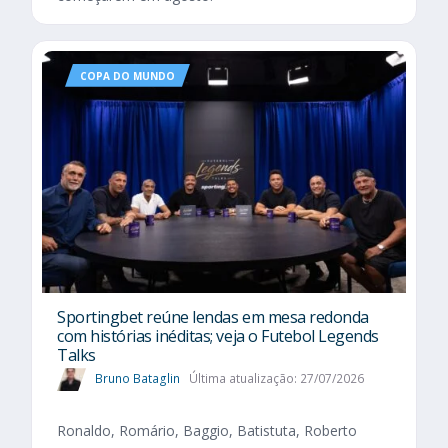
COPA DO MUNDO
Sportingbet reúne lendas em mesa redonda
com histórias inéditas; veja o Futebol Legends
Talks
Bruno Bataglin
Última atualização: 27/07/2026
Ronaldo, Romário, Baggio, Batistuta, Roberto