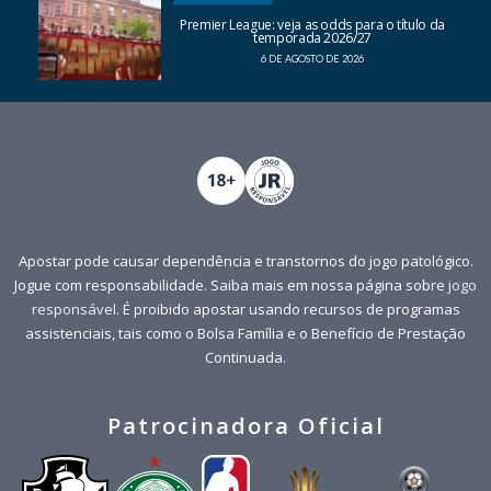
Premier League: veja as odds para o título da
temporada 2026/27
6 DE AGOSTO DE 2026
Apostar pode causar dependência e transtornos do jogo patológico.
Jogue com responsabilidade. Saiba mais em nossa página sobre
jogo
responsável
. É proibido apostar usando recursos de programas
assistenciais, tais como o Bolsa Família e o Benefício de Prestação
Continuada.
Patrocinadora Oficial