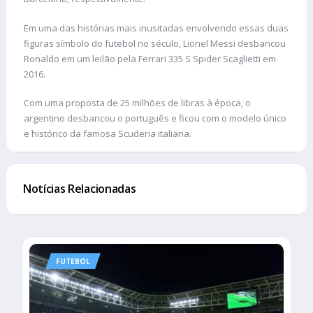
Em uma das histórias mais inusitadas envolvendo essas duas
figuras símbolo do futebol no século, Lionel Messi desbancou
Ronaldo em um leilão pela Ferrari 335 S Spider Scaglietti em
2016.
Com uma proposta de 25 milhões de libras à época, o
argentino desbancou o português e ficou com o modelo único
e histórico da famosa Scuderia italiana.
Notícias Relacionadas
FUTEBOL