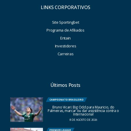
LINKS CORPORATIVOS
Site Sportingbet
Programa de Afiliados
Entain
Investidores
Carreiras
Últimos Posts
CAMPEONATO BRASILEIRO
Bruno Vicari: Big Odd para Mauricio, do
Palmeiras, marcar ou dar assistência contra o
Internacional
8 DE AGOSTO DE 2026
PREMIER LEAGUE