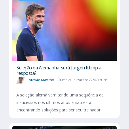
Seleção da Alemanha: será Jürgen Klopp a
resposta?
Estevão Maximo
Última atualização: 27/07/2026
A seleção alemã vem tendo uma sequência de
insucessos nos últimos anos e não está
encontrando soluções para ser seu treinador.