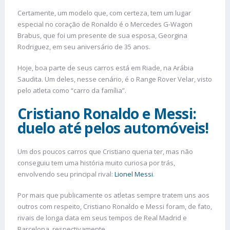
Certamente, um modelo que, com certeza, tem um lugar
especial no coração de Ronaldo é o Mercedes G-Wagon
Brabus, que foi um presente de sua esposa, Georgina
Rodriguez, em seu aniversário de 35 anos.
Hoje, boa parte de seus carros está em Riade, na Arábia
Saudita. Um deles, nesse cenário, é o Range Rover Velar, visto
pelo atleta como “carro da família”.
Cristiano Ronaldo e Messi:
duelo até pelos automóveis!
Um dos poucos carros que Cristiano queria ter, mas não
conseguiu tem uma história muito curiosa por trás,
envolvendo seu principal rival:
Lionel Messi
.
Por mais que publicamente os atletas sempre tratem uns aos
outros com respeito, Cristiano Ronaldo e Messi foram, de fato,
rivais de longa data em seus tempos de Real Madrid e
Barcelona, respectivamente.