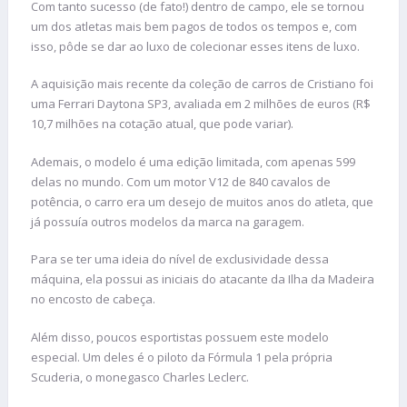
Com tanto sucesso (de fato!) dentro de campo, ele se tornou
um dos atletas mais bem pagos de todos os tempos e, com
isso, pôde se dar ao luxo de colecionar esses itens de luxo.
A aquisição mais recente da coleção de carros de Cristiano foi
uma Ferrari Daytona SP3, avaliada em 2 milhões de euros (R$
10,7 milhões na cotação atual, que pode variar).
Ademais, o modelo é uma edição limitada, com apenas 599
delas no mundo. Com um motor V12 de 840 cavalos de
potência, o carro era um desejo de muitos anos do atleta, que
já possuía outros modelos da marca na garagem.
Para se ter uma ideia do nível de exclusividade dessa
máquina, ela possui as iniciais do atacante da Ilha da Madeira
no encosto de cabeça.
Além disso, poucos esportistas possuem este modelo
especial. Um deles é o piloto da Fórmula 1 pela própria
Scuderia, o monegasco Charles Leclerc.