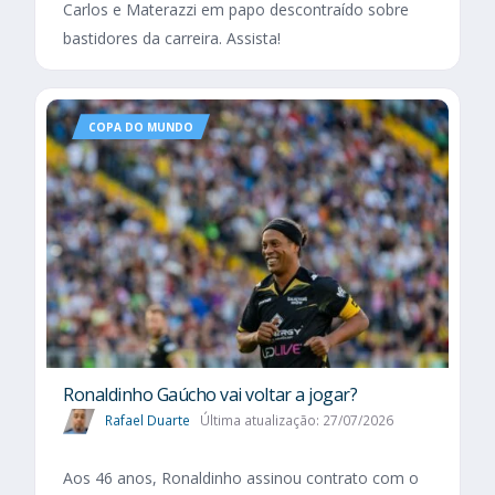
Carlos e Materazzi em papo descontraído sobre
bastidores da carreira. Assista!
COPA DO MUNDO
Ronaldinho Gaúcho vai voltar a jogar?
Rafael Duarte
Última atualização: 27/07/2026
Aos 46 anos, Ronaldinho assinou contrato com o