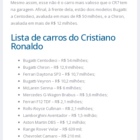
Mesmo assim, esse não é o carro mais valioso que o CR7 tem
na garagem. Afinal, à frente dela, estão dois modelos Bugatti:
a Centodieci, avaliada em mais de R$ 50 milhões, e a Chiron,
avaliada em mais de R$ 12 milhões.
Lista de carros do Cristiano
Ronaldo
Bugatti Centodieci – R$ 54 milhões;
Bugatti Chiron – R$ 12,9 milhões;
Ferrari Daytona SP3 – R$ 10,7 milhões;
Bugatti Veyron – R$ 10,2 milhões;
McLaren Senna – R$ 6 milhões;
Mercedes G-Wagon Brabus – R$ 3,6 milhões;
Ferrari F12 TDF – R$ 2,1 milhões;
Rolls-Royce Cullinan – R$ 2,1 milhões;
Lamborghini Aventador – R$ 1,5 milhão;
Aston Martin DBS – R$ 1,2 milhão;
Range Rover Velar – R$ 639 mil;
Chevrolet Camaro – R$ 210 mil.