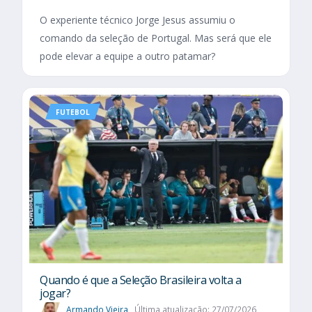
O experiente técnico Jorge Jesus assumiu o
comando da seleção de Portugal. Mas será que ele
pode elevar a equipe a outro patamar?
FUTEBOL
Quando é que a Seleção Brasileira volta a
jogar?
Armando Vieira
Última atualização: 27/07/2026