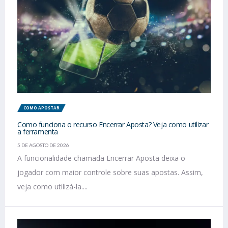
COMO APOSTAR
Como funciona o recurso Encerrar Aposta? Veja como utilizar
a ferramenta
5 DE AGOSTO DE 2026
A funcionalidade chamada Encerrar Aposta deixa o
jogador com maior controle sobre suas apostas. Assim,
veja como utilizá-la....