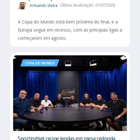
Armando Vieira
Última atualização: 27/07/2026
A Copa do Mundo está bem próxima do final, e a
Europa segue em recesso, com as principais ligas a
começarem em agosto.
COPA DO MUNDO
Sportingbet reúne lendas em mesa redonda