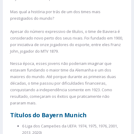
Mas qual a história por trás de um dos times mais
prestigiados do mundo?
Apesar do número expressivo de títulos, o time de Baviera é
considerado novo perto dos seus rivais. Foi fundado em 1900,
por iniciativa de onze jogadores do esporte, entre eles Franz
John, jogador do MTV 1879.
Nessa época, esses jovens não poderiam imaginar que
estavam fundando o maior time da Alemanha e um dos
maiores do mundo. Até porque durante as primeiras duas
décadas, o time passou por dificuldades financeiras,
conquistando a independência somente em 1923. Como
resultado, começaram os êxitos que praticamente não
pararam mais.
Títulos do Bayern Munich
6 Liga dos Campeões da UEFA: 1974, 1975, 1976, 2001,
2013, 2020)