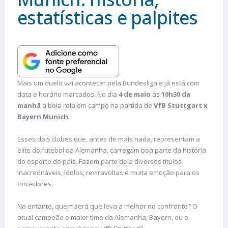
estatísticas e palpites
Mais um duelo vai acontecer pela Bundesliga e já está com
data e horário marcados. No dia
4 de maio
às
10h30 da
manhã
a bola rola em campo na partida de
VfB Stuttgart x
Bayern Munich
.
Esses dois clubes que, antes de mais nada, representam a
elite do futebol da Alemanha, carregam boa parte da história
do esporte do país. Fazem parte dela diversos títulos
inacreditáveis, ídolos, reviravoltas e muita emoção para os
torcedores.
No entanto, quem será que leva a melhor no confronto? O
atual campeão e maior time da Alemanha, Bayern, ou o