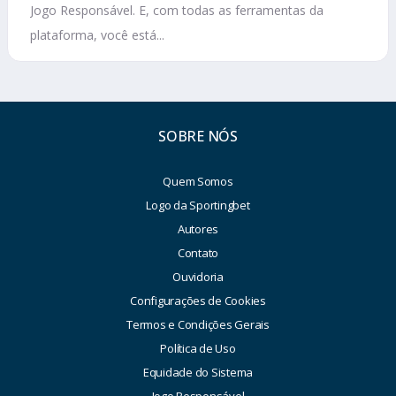
Jogo Responsável. E, com todas as ferramentas da
plataforma, você está...
SOBRE NÓS
Quem Somos
Logo da Sportingbet
Autores
Contato
Ouvidoria
Configurações de Cookies
Termos e Condições Gerais
Política de Uso
Equidade do Sistema