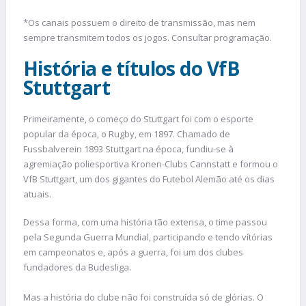
*Os canais possuem o direito de transmissão, mas nem
sempre transmitem todos os jogos. Consultar programação.
História e títulos do VfB
Stuttgart
Primeiramente, o começo do Stuttgart foi com o esporte
popular da época, o Rugby, em 1897. Chamado de
Fussbalverein 1893 Stuttgart na época, fundiu-se à
agremiação poliesportiva Kronen-Clubs Cannstatt e formou o
VfB Stuttgart, um dos gigantes do Futebol Alemão até os dias
atuais.
Dessa forma, com uma história tão extensa, o time passou
pela Segunda Guerra Mundial, participando e tendo vítórias
em campeonatos e, após a guerra, foi um dos clubes
fundadores da Budesliga.
Mas a história do clube não foi construída só de glórias. O