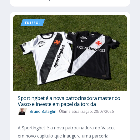
FUTEBOL
Sportingbet é a nova patrocinadora master do
Vasco e investe em papel da torcida
Bruno Bataglin
Última atualização: 28/07/2026
A Sportingbet é a nova patrocinadora do Vasco,
em novo capítulo que inaugura uma parceria