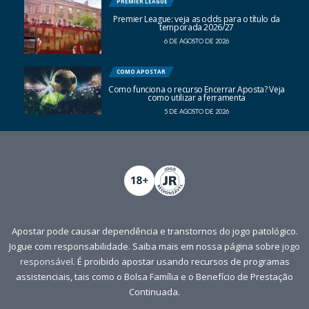
PREMIER LEAGUE
Premier League: veja as odds para o título da
temporada 2026/27
6 DE AGOSTO DE 2026
COMO APOSTAR
Como funciona o recurso Encerrar Aposta? Veja
como utilizar a ferramenta
5 DE AGOSTO DE 2026
Apostar pode causar dependência e transtornos do jogo patológico.
Jogue com responsabilidade. Saiba mais em nossa página sobre
jogo
responsável
. É proibido apostar usando recursos de programas
assistenciais, tais como o Bolsa Família e o Benefício de Prestação
Continuada.