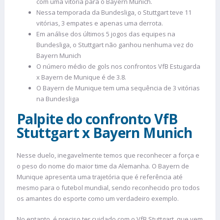
com uma vitória para o Bayern Munich.
Nessa temporada da Bundesliga, o Stuttgart teve 11
vitórias, 3 empates e apenas uma derrota.
Em análise dos últimos 5 jogos das equipes na
Bundesliga, o Stuttgart não ganhou nenhuma vez do
Bayern Munich
O número médio de gols nos confrontos VfB Estugarda
x Bayern de Munique é de 3.8.
O Bayern de Munique tem uma sequência de 3 vitórias
na Bundesliga
Palpite do confronto VfB
Stuttgart x Bayern Munich
Nesse duelo, inegavelmente temos que reconhecer a força e
o peso do nome do maior time da Alemanha. O Bayern de
Munique apresenta uma trajetória que é referência até
mesmo para o futebol mundial, sendo reconhecido pro todos
os amantes do esporte como um verdadeiro exemplo.
No entanto, é preciso ter cuidado com o VfB Stuttgart, que vem