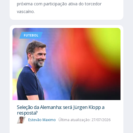
próxima com participação ativa do torcedor
vascaíno.
FUTEBOL
Seleção da Alemanha: será Jürgen Klopp a
resposta?
Estevão Maximo
Última atualização: 27/07/2026