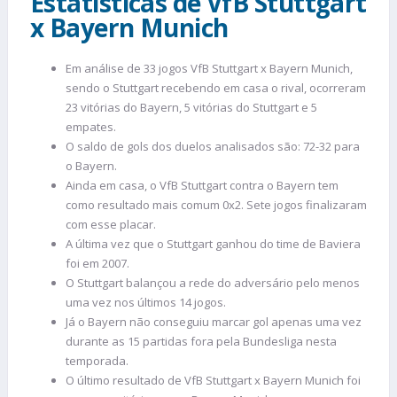
Estatísticas de VfB Stuttgart
x Bayern Munich
Em análise de 33 jogos VfB Stuttgart x Bayern Munich,
sendo o Stuttgart recebendo em casa o rival, ocorreram
23 vitórias do Bayern, 5 vitórias do Stuttgart e 5
empates.
O saldo de gols dos duelos analisados são: 72-32 para
o Bayern.
Ainda em casa, o VfB Stuttgart contra o Bayern tem
como resultado mais comum 0x2. Sete jogos finalizaram
com esse placar.
A última vez que o Stuttgart ganhou do time de Baviera
foi em 2007.
O Stuttgart balançou a rede do adversário pelo menos
uma vez nos últimos 14 jogos.
Já o Bayern não conseguiu marcar gol apenas uma vez
durante as 15 partidas fora pela Bundesliga nesta
temporada.
O último resultado de VfB Stuttgart x Bayern Munich foi