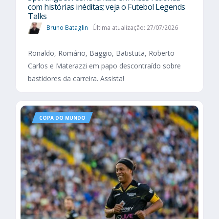
com histórias inéditas; veja o Futebol Legends
Talks
Bruno Bataglin
Última atualização: 27/07/2026
Ronaldo, Romário, Baggio, Batistuta, Roberto
Carlos e Materazzi em papo descontraído sobre
bastidores da carreira. Assista!
COPA DO MUNDO