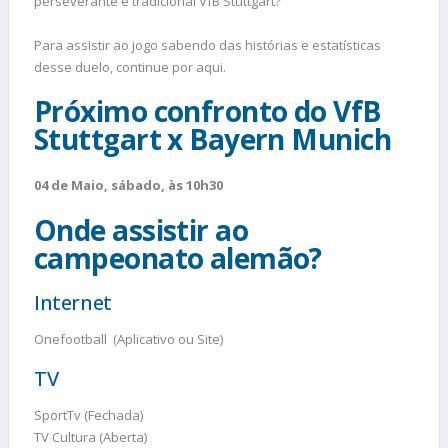
perseverante e tradicional VfB Stuttgart?
Para assistir ao jogo sabendo das histórias e estatísticas
desse duelo, continue por aqui.
Próximo confronto do VfB
Stuttgart x Bayern Munich
04 de Maio, sábado, às 10h30
Onde assistir ao
campeonato alemão?
Internet
Onefootball (Aplicativo ou Site)
TV
SportTv (Fechada)
TV Cultura (Aberta)