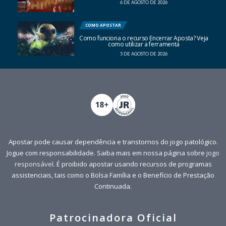
6 DE AGOSTO DE 2026
COMO APOSTAR
Como funciona o recurso Encerrar Aposta? Veja
como utilizar a ferramenta
5 DE AGOSTO DE 2026
Apostar pode causar dependência e transtornos do jogo patológico.
Jogue com responsabilidade. Saiba mais em nossa página sobre
jogo
responsável
. É proibido apostar usando recursos de programas
assistenciais, tais como o Bolsa Família e o Benefício de Prestação
Continuada.
Patrocinadora Oficial