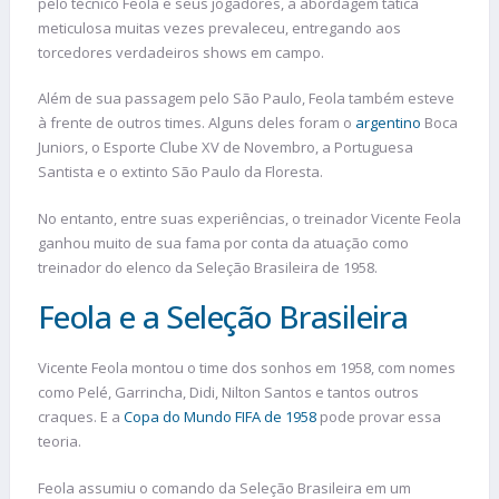
pelo técnico Feola e seus jogadores, a abordagem tática
meticulosa muitas vezes prevaleceu, entregando aos
torcedores verdadeiros shows em campo.
Além de sua passagem pelo São Paulo, Feola também esteve
à frente de outros times. Alguns deles foram o
argentino
Boca
Juniors, o Esporte Clube XV de Novembro, a Portuguesa
Santista e o extinto São Paulo da Floresta.
No entanto, entre suas experiências, o treinador Vicente Feola
ganhou muito de sua fama por conta da atuação como
treinador do elenco da Seleção Brasileira de 1958.
Feola e a Seleção Brasileira
Vicente Feola montou o time dos sonhos em 1958, com nomes
como Pelé, Garrincha, Didi, Nilton Santos e tantos outros
craques. E a
Copa do Mundo FIFA de 1958
pode provar essa
teoria.
Feola assumiu o comando da Seleção Brasileira em um