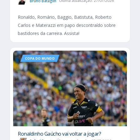
Bruno Bataglin
Última atualização: 27/07/2026
Ronaldo, Romário, Baggio, Batistuta, Roberto
Carlos e Materazzi em papo descontraído sobre
bastidores da carreira. Assista!
COPA DO MUNDO
Ronaldinho Gaúcho vai voltar a jogar?