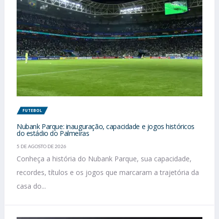
FUTEBOL
Nubank Parque: inauguração, capacidade e jogos históricos
do estádio do Palmeiras
5 DE AGOSTO DE 2026
Conheça a história do Nubank Parque, sua capacidade,
recordes, títulos e os jogos que marcaram a trajetória da
casa do...