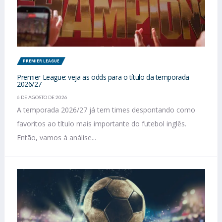
PREMIER LEAGUE
Premier League: veja as odds para o título da temporada
2026/27
6 DE AGOSTO DE 2026
A temporada 2026/27 já tem times despontando como
favoritos ao título mais importante do futebol inglês.
Então, vamos à análise...