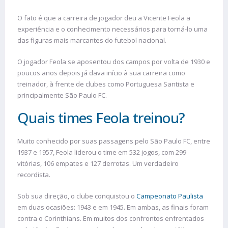
O fato é que a carreira de jogador deu a Vicente Feola a
experiência e o conhecimento necessários para torná-lo uma
das figuras mais marcantes do futebol nacional.
O jogador Feola se aposentou dos campos por volta de 1930 e
poucos anos depois já dava início à sua carreira como
treinador, à frente de clubes como Portuguesa Santista e
principalmente São Paulo FC.
Quais times Feola treinou?
Muito conhecido por suas passagens pelo São Paulo FC, entre
1937 e 1957, Feola liderou o time em 532 jogos, com 299
vitórias, 106 empates e 127 derrotas. Um verdadeiro
recordista.
Sob sua direção, o clube conquistou o
Campeonato Paulista
em duas ocasiões: 1943 e em 1945. Em ambas, as finais foram
contra o Corinthians. Em muitos dos confrontos enfrentados