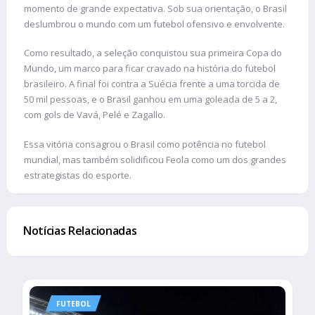
momento de grande expectativa. Sob sua orientação, o Brasil
deslumbrou o mundo com um futebol ofensivo e envolvente.
Como resultado, a seleção conquistou sua primeira Copa do
Mundo, um marco para ficar cravado na história do futebol
brasileiro. A final foi contra a Suécia frente a uma torcida de
50 mil pessoas, e o Brasil ganhou em uma goleada de 5 a 2,
com gols de Vavá, Pelé e Zagallo.
Essa vitória consagrou o Brasil como potência no futebol
mundial, mas também solidificou Feola como um dos grandes
estrategistas do esporte.
Notícias Relacionadas
FUTEBOL