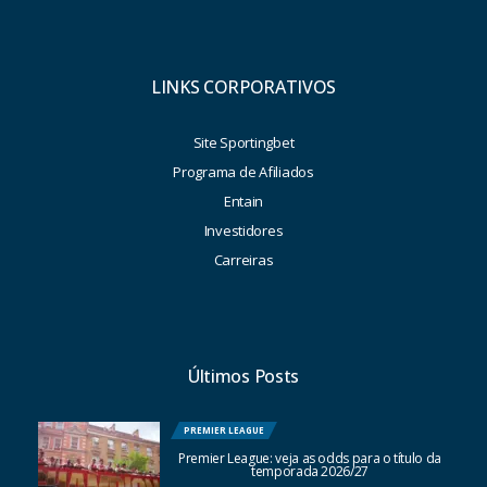
LINKS CORPORATIVOS
Site Sportingbet
Programa de Afiliados
Entain
Investidores
Carreiras
Últimos Posts
PREMIER LEAGUE
Premier League: veja as odds para o título da
temporada 2026/27