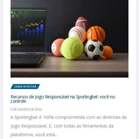
COMO APOSTAR
Recursos de Jogo Responsável na Sportingbet: você no
controle
5 DE AGOSTO DE 2026
A Sportingbet é 100% comprometida com as diretrizes de
Jogo Responsável. E, com todas as ferramentas da
plataforma, você está...