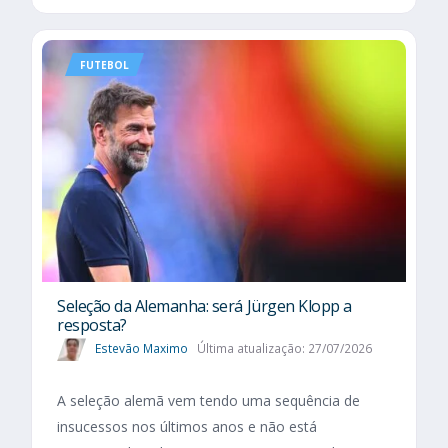
FUTEBOL
Seleção da Alemanha: será Jürgen Klopp a
resposta?
Estevão Maximo
Última atualização: 27/07/2026
A seleção alemã vem tendo uma sequência de
insucessos nos últimos anos e não está