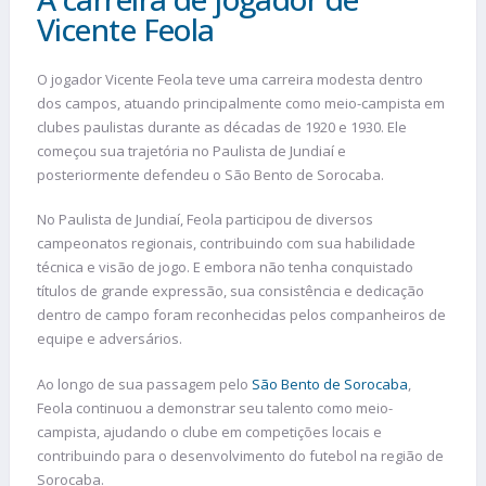
Vicente Feola
O jogador Vicente Feola teve uma carreira modesta dentro
dos campos, atuando principalmente como meio-campista em
clubes paulistas durante as décadas de 1920 e 1930. Ele
começou sua trajetória no Paulista de Jundiaí e
posteriormente defendeu o São Bento de Sorocaba.
No Paulista de Jundiaí, Feola participou de diversos
campeonatos regionais, contribuindo com sua habilidade
técnica e visão de jogo. E embora não tenha conquistado
títulos de grande expressão, sua consistência e dedicação
dentro de campo foram reconhecidas pelos companheiros de
equipe e adversários.
Ao longo de sua passagem pelo
São Bento de Sorocaba
,
Feola continuou a demonstrar seu talento como meio-
campista, ajudando o clube em competições locais e
contribuindo para o desenvolvimento do futebol na região de
Sorocaba.