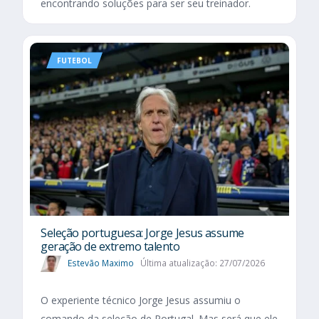
encontrando soluções para ser seu treinador.
FUTEBOL
Seleção portuguesa: Jorge Jesus assume
geração de extremo talento
Estevão Maximo
Última atualização: 27/07/2026
O experiente técnico Jorge Jesus assumiu o
comando da seleção de Portugal. Mas será que ele