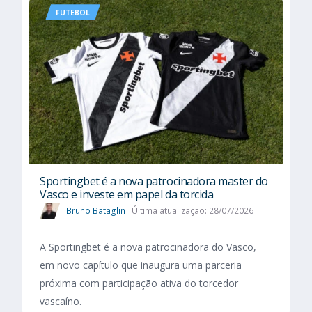
FUTEBOL
Sportingbet é a nova patrocinadora master do
Vasco e investe em papel da torcida
Bruno Bataglin
Última atualização: 28/07/2026
A Sportingbet é a nova patrocinadora do Vasco,
em novo capítulo que inaugura uma parceria
próxima com participação ativa do torcedor
vascaíno.