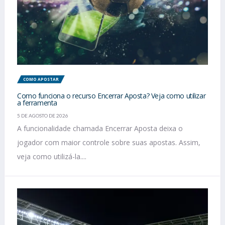
COMO APOSTAR
Como funciona o recurso Encerrar Aposta? Veja como utilizar
a ferramenta
5 DE AGOSTO DE 2026
A funcionalidade chamada Encerrar Aposta deixa o
jogador com maior controle sobre suas apostas. Assim,
veja como utilizá-la....