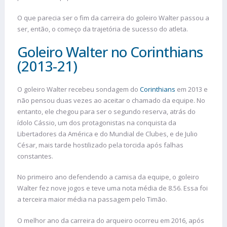
O que parecia ser o fim da carreira do goleiro Walter passou a
ser, então, o começo da trajetória de sucesso do atleta.
Goleiro Walter no Corinthians
(2013-21)
O goleiro Walter recebeu sondagem do
Corinthians
em 2013 e
não pensou duas vezes ao aceitar o chamado da equipe. No
entanto, ele chegou para ser o segundo reserva, atrás do
ídolo Cássio, um dos protagonistas na conquista da
Libertadores da América e do Mundial de Clubes, e de Julio
César, mais tarde hostilizado pela torcida após falhas
constantes.
No primeiro ano defendendo a camisa da equipe, o goleiro
Walter fez nove jogos e teve uma nota média de 8.56. Essa foi
a terceira maior média na passagem pelo Timão.
O melhor ano da carreira do arqueiro ocorreu em 2016, após