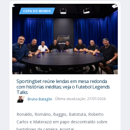
COPA DO MUNDO
Sportingbet reúne lendas em mesa redonda
com histórias inéditas; veja o Futebol Legends
Talks
Bruno Bataglin
Última atualização: 27/07/2026
Ronaldo, Romário, Baggio, Batistuta, Roberto
Carlos e Materazzi em papo descontraído sobre
bastidores da carreira. Assista!