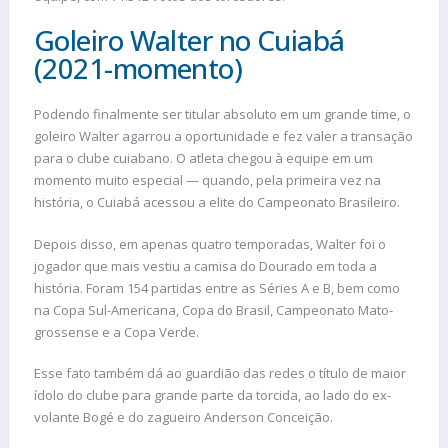
Goleiro Walter no Cuiabá
(2021-momento)
Podendo finalmente ser titular absoluto em um grande time, o
goleiro Walter agarrou a oportunidade e fez valer a transação
para o clube cuiabano. O atleta chegou à equipe em um
momento muito especial — quando, pela primeira vez na
história, o Cuiabá acessou a elite do Campeonato Brasileiro.
Depois disso, em apenas quatro temporadas, Walter foi o
jogador que mais vestiu a camisa do Dourado em toda a
história. Foram 154 partidas entre as Séries A e B, bem como
na Copa Sul-Americana, Copa do Brasil, Campeonato Mato-
grossense e a Copa Verde.
Esse fato também dá ao guardião das redes o título de maior
ídolo do clube para grande parte da torcida, ao lado do ex-
volante Bogé e do zagueiro Anderson Conceição.