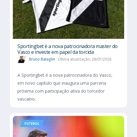
Sportingbet é a nova patrocinadora master do
Vasco e investe em papel da torcida
Bruno Bataglin
Última atualização: 28/07/2026
A Sportingbet é a nova patrocinadora do Vasco,
em novo capítulo que inaugura uma parceria
próxima com participação ativa do torcedor
vascaíno.
FUTEBOL