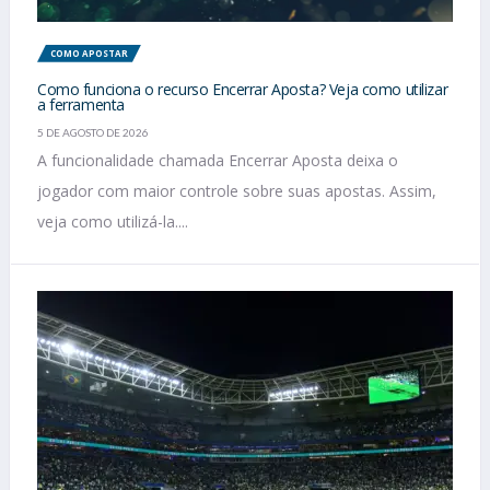
COMO APOSTAR
Como funciona o recurso Encerrar Aposta? Veja como utilizar
a ferramenta
5 DE AGOSTO DE 2026
A funcionalidade chamada Encerrar Aposta deixa o
jogador com maior controle sobre suas apostas. Assim,
veja como utilizá-la....