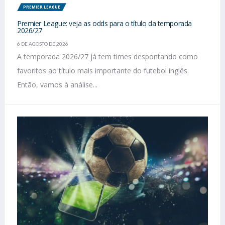
PREMIER LEAGUE
Premier League: veja as odds para o título da temporada
2026/27
6 DE AGOSTO DE 2026
A temporada 2026/27 já tem times despontando como
favoritos ao título mais importante do futebol inglês.
Então, vamos à análise...