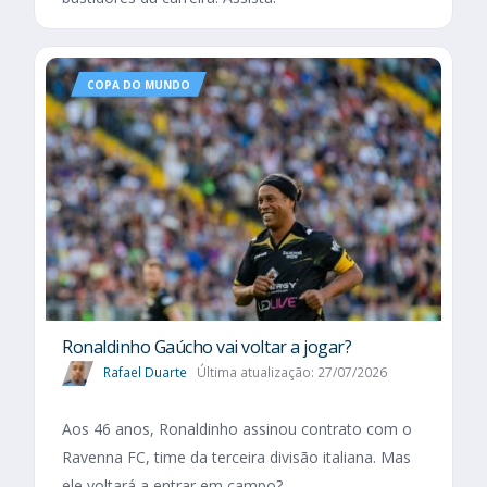
COPA DO MUNDO
Ronaldinho Gaúcho vai voltar a jogar?
Rafael Duarte
Última atualização: 27/07/2026
Aos 46 anos, Ronaldinho assinou contrato com o
Ravenna FC, time da terceira divisão italiana. Mas
ele voltará a entrar em campo?