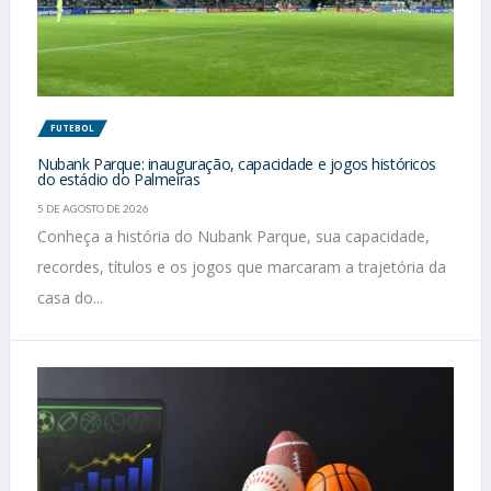
FUTEBOL
Nubank Parque: inauguração, capacidade e jogos históricos
do estádio do Palmeiras
5 DE AGOSTO DE 2026
Conheça a história do Nubank Parque, sua capacidade,
recordes, títulos e os jogos que marcaram a trajetória da
casa do...