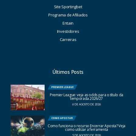
Site Sportingbet
Programa de Afiliados
Entain
Investidores
Carreiras
Últimos Posts
PREMIER LEAGUE
Premier League: veja as odds para o título da
temporada 2026/27
6 DE AGOSTO DE 2026
COMO APOSTAR
Como funciona o recurso Encerrar Aposta? Veja
como utilizar a ferramenta
5 DE AGOSTO DE 2026