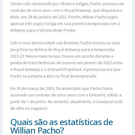
Tendo sido observado por olheiros belgas, Pacho assinou um
contrato de cinco anos com o Royal Antwerp, que disputava o
título, em 28 de janeiro de 2022. Porém, Willian Pacho jogou
apenas três jogos na liga em sua primeira temporada com o
Antwerp para o técnico Brian Priske.
Sob o novo técnico Mark van Bommel, Pacho tornou-se uma
peça fixa na defesa do Royal Antwerp para a temporada
2022-23. Nesse meio tempo, houve um acordo durante a
janela de transferências de inverno em janeiro de 2023 entre
o Royal Antwerp e o Eintracht Frankfurt. A promessa era que
Pacho se juntaria a eles no final da temporada.
Em 30 de março de 2023, foi anunciado que Pacho havia
assinado um contrato de cinco anos com o Eintracht, válido a
partir de 1 de junho. No entanto, atualmente, o Liverpool está
de olho no zagueiro.
Quais são as estatísticas de
Willian Pacho?