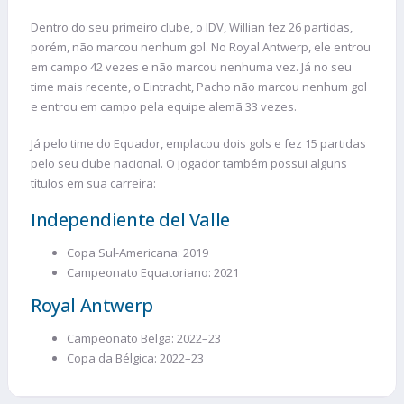
Dentro do seu primeiro clube, o IDV, Willian fez 26 partidas,
porém, não marcou nenhum gol. No Royal Antwerp, ele entrou
em campo 42 vezes e não marcou nenhuma vez. Já no seu
time mais recente, o Eintracht, Pacho não marcou nenhum gol
e entrou em campo pela equipe alemã 33 vezes.
Já pelo time do Equador, emplacou dois gols e fez 15 partidas
pelo seu clube nacional. O jogador também possui alguns
títulos em sua carreira:
Independiente del Valle
Copa Sul-Americana: 2019
Campeonato Equatoriano: 2021
Royal Antwerp
Campeonato Belga: 2022–23
Copa da Bélgica: 2022–23