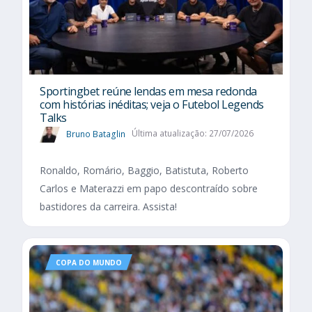
Sportingbet reúne lendas em mesa redonda
com histórias inéditas; veja o Futebol Legends
Talks
Bruno Bataglin
Última atualização: 27/07/2026
Ronaldo, Romário, Baggio, Batistuta, Roberto
Carlos e Materazzi em papo descontraído sobre
bastidores da carreira. Assista!
COPA DO MUNDO