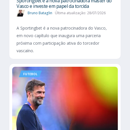
Sportingbet é a nova patrocinadora master do
Vasco e investe em papel da torcida
Bruno Bataglin
Última atualização: 28/07/2026
A Sportingbet é a nova patrocinadora do Vasco,
em novo capítulo que inaugura uma parceria
próxima com participação ativa do torcedor
vascaíno.
FUTEBOL