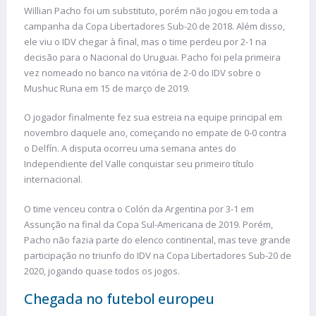
Willian Pacho foi um substituto, porém não jogou em toda a
campanha da Copa Libertadores Sub-20 de 2018. Além disso,
ele viu o IDV chegar à final, mas o time perdeu por 2-1 na
decisão para o Nacional do Uruguai. Pacho foi pela primeira
vez nomeado no banco na vitória de 2-0 do IDV sobre o
Mushuc Runa em 15 de março de 2019.
O jogador finalmente fez sua estreia na equipe principal em
novembro daquele ano, começando no empate de 0-0 contra
o Delfín. A disputa ocorreu uma semana antes do
Independiente del Valle conquistar seu primeiro título
internacional.
O time venceu contra o Colón da Argentina por 3-1 em
Assunção na final da Copa Sul-Americana de 2019. Porém,
Pacho não fazia parte do elenco continental, mas teve grande
participação no triunfo do IDV na Copa Libertadores Sub-20 de
2020, jogando quase todos os jogos.
Chegada no futebol europeu