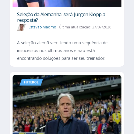
Seleção da Alemanha: será Jürgen Klopp a
resposta?
Estevão Maximo
Última atualização: 27/07/2026
A seleção alemã vem tendo uma sequência de
insucessos nos últimos anos e não está
encontrando soluções para ser seu treinador.
FUTEBOL