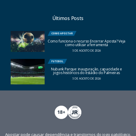
Últimos Posts
COMO APOSTAR
Como funciona o recurso Encerrar Aposta? Veja
como utilizar a ferramenta
5 DE AGOSTO DE 2026
FUTEBOL
Nubank Parque: inauguração, capacidade e
jogos históricos do estádio do Palmeiras
5 DE AGOSTO DE 2026
Apostar pode causar dependência e transtornos do jogo patológico.