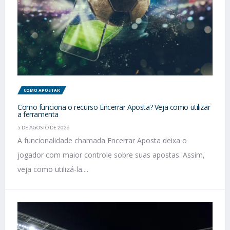
COMO APOSTAR
Como funciona o recurso Encerrar Aposta? Veja como utilizar
a ferramenta
5 DE AGOSTO DE 2026
A funcionalidade chamada Encerrar Aposta deixa o
jogador com maior controle sobre suas apostas. Assim,
veja como utilizá-la....