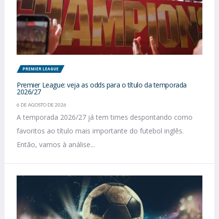
PREMIER LEAGUE
Premier League: veja as odds para o título da temporada
2026/27
6 DE AGOSTO DE 2026
A temporada 2026/27 já tem times despontando como
favoritos ao título mais importante do futebol inglês.
Então, vamos à análise...