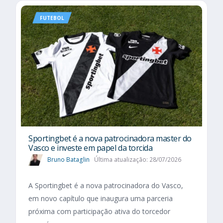
FUTEBOL
Sportingbet é a nova patrocinadora master do
Vasco e investe em papel da torcida
Bruno Bataglin
Última atualização: 28/07/2026
A Sportingbet é a nova patrocinadora do Vasco,
em novo capítulo que inaugura uma parceria
próxima com participação ativa do torcedor