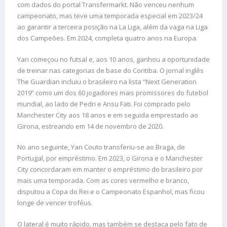
com dados do portal Transfermarkt. Não venceu nenhum
campeonato, mas teve uma temporada especial em 2023/24
ao garantir a terceira posição na La Liga, além da vaga na Liga
dos Campeões. Em 2024, completa quatro anos na Europa.
Yan começou no futsal e, aos 10 anos, ganhou a oportunidade
de treinar nas categorias de base do Coritiba. O jornal inglês
The Guardian incluiu o brasileiro na lista “Next Generation
2019” como um dos 60 jogadores mais promissores do futebol
mundial, ao lado de Pedri e Ansu Fati. Foi comprado pelo
Manchester City aos 18 anos e em seguida emprestado ao
Girona, estreando em 14 de novembro de 2020.
No ano seguinte, Yan Couto transferiu-se ao Braga, de
Portugal, por empréstimo. Em 2023, o Girona e o Manchester
City concordaram em manter o empréstimo do brasileiro por
mais uma temporada. Com as cores vermelho e branco,
disputou a Copa do Rei e o Campeonato Espanhol, mas ficou
longe de vencer troféus.
O lateral é muito rápido, mas também se destaca pelo fato de