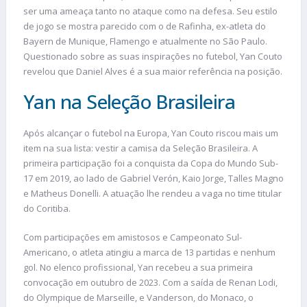
ser uma ameaça tanto no ataque como na defesa. Seu estilo
de jogo se mostra parecido com o de Rafinha, ex-atleta do
Bayern de Munique, Flamengo e atualmente no São Paulo.
Questionado sobre as suas inspirações no futebol, Yan Couto
revelou que Daniel Alves é a sua maior referência na posição.
Yan na Seleção Brasileira
Após alcançar o futebol na Europa, Yan Couto riscou mais um
item na sua lista: vestir a camisa da Seleção Brasileira. A
primeira participação foi a conquista da Copa do Mundo Sub-
17 em 2019, ao lado de Gabriel Verón, Kaio Jorge, Talles Magno
e Matheus Donelli. A atuação lhe rendeu a vaga no time titular
do Coritiba.
Com participações em amistosos e Campeonato Sul-
Americano, o atleta atingiu a marca de 13 partidas e nenhum
gol. No elenco profissional, Yan recebeu a sua primeira
convocação em outubro de 2023. Com a saída de Renan Lodi,
do Olympique de Marseille, e Vanderson, do Monaco, o