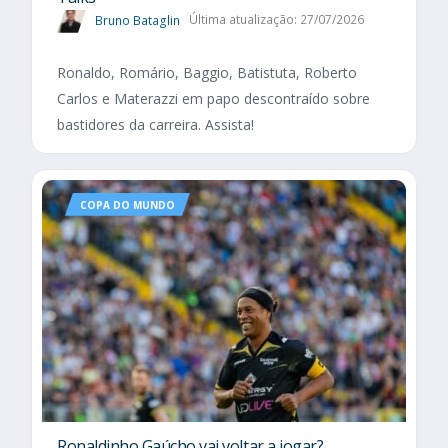
Bruno Bataglin
Última atualização: 27/07/2026
Ronaldo, Romário, Baggio, Batistuta, Roberto
Carlos e Materazzi em papo descontraído sobre
bastidores da carreira. Assista!
COPA DO MUNDO
Ronaldinho Gaúcho vai voltar a jogar?