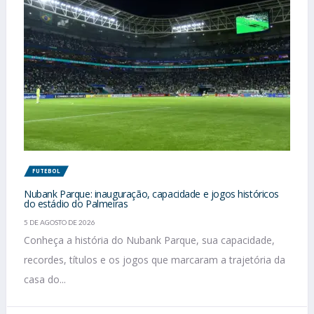
FUTEBOL
Nubank Parque: inauguração, capacidade e jogos históricos
do estádio do Palmeiras
5 DE AGOSTO DE 2026
Conheça a história do Nubank Parque, sua capacidade,
recordes, títulos e os jogos que marcaram a trajetória da
casa do...