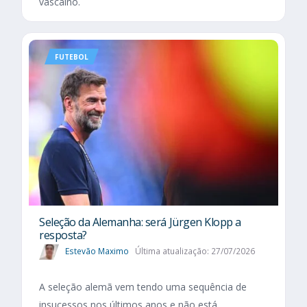
vascaíno.
FUTEBOL
Seleção da Alemanha: será Jürgen Klopp a
resposta?
Estevão Maximo
Última atualização: 27/07/2026
A seleção alemã vem tendo uma sequência de
insucessos nos últimos anos e não está