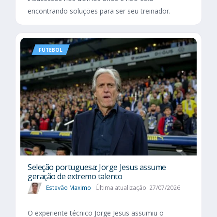
encontrando soluções para ser seu treinador.
FUTEBOL
Seleção portuguesa: Jorge Jesus assume
geração de extremo talento
Estevão Maximo
Última atualização: 27/07/2026
O experiente técnico Jorge Jesus assumiu o