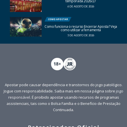
temporada 2026/27
6 DE AGOSTO DE 2026
COMO APOSTAR
Como funciona o recurso Encerrar Aposta? Veja
como utilizar a ferramenta
5 DE AGOSTO DE 2026
Apostar pode causar dependência e transtornos do jogo patológico.
Jogue com responsabilidade. Saiba mais em nossa página sobre
jogo
responsável
. É proibido apostar usando recursos de programas
assistenciais, tais como o Bolsa Família e o Benefício de Prestação
Continuada.