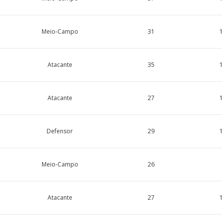
Meio-Campo
31
Atacante
35
Atacante
27
Defensor
29
Meio-Campo
26
Atacante
27