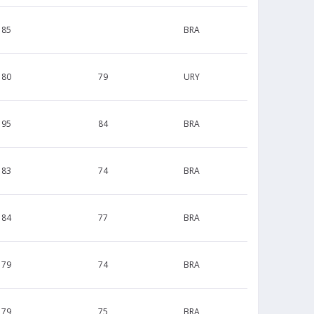
185
BRA
180
79
URY
195
84
BRA
183
74
BRA
184
77
BRA
179
74
BRA
179
75
BRA