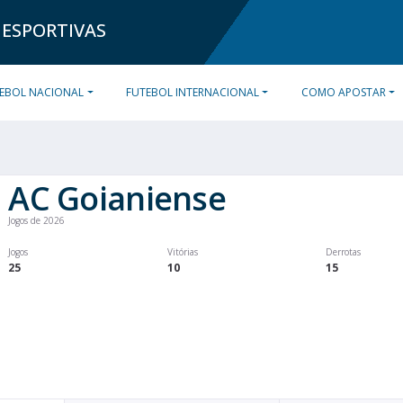
 ESPORTIVAS
EBOL NACIONAL
FUTEBOL INTERNACIONAL
COMO APOSTAR
AC Goianiense
Jogos de 2026
Jogos
Vitórias
Derrotas
25
10
15