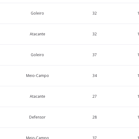
Goleiro
32
Atacante
32
Goleiro
37
Meio-Campo
34
Atacante
27
Defensor
28
Meio-Campo
37