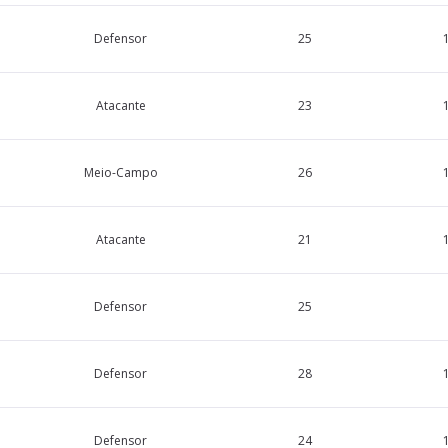
Defensor
25
Atacante
23
Meio-Campo
26
Atacante
21
Defensor
25
Defensor
28
Defensor
24