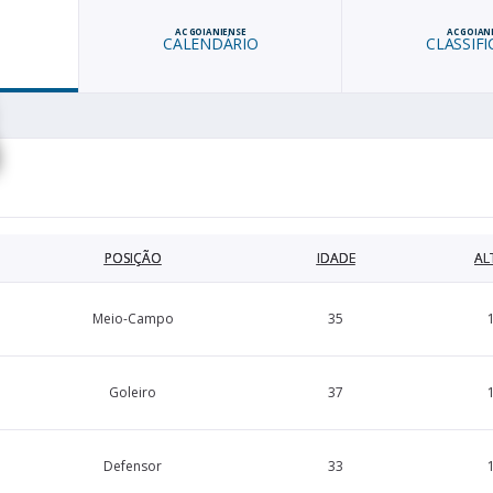
AC GOIANIENSE
AC GOIAN
CALENDÁRIO
CLASSIF
POSIÇÃO
IDADE
AL
Meio-Campo
35
Goleiro
37
Defensor
33