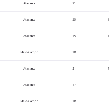
Atacante
21
Atacante
25
Atacante
19
Meio-Campo
18
Atacante
21
Atacante
17
Meio-Campo
18