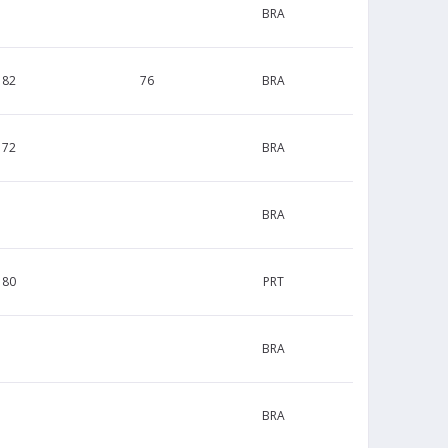
BRA
182
76
BRA
172
BRA
BRA
180
PRT
BRA
BRA