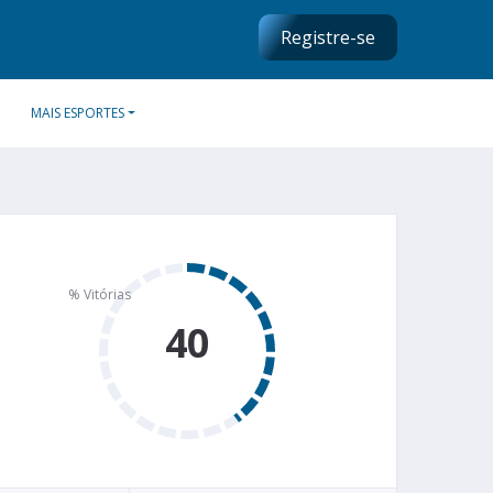
Registre-se
MAIS ESPORTES
40