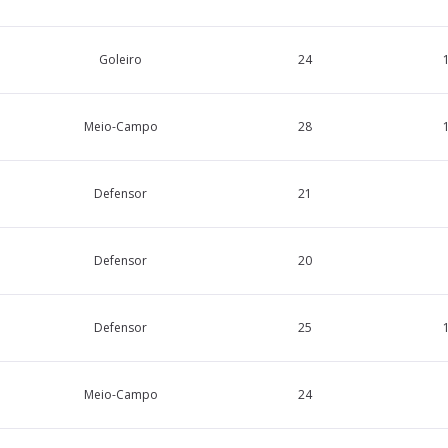
Goleiro
24
Meio-Campo
28
Defensor
21
Defensor
20
Defensor
25
Meio-Campo
24