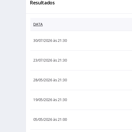
Resultados
DATA
30/07/2026 às 21:30
23/07/2026 às 21:30
28/05/2026 às 21:30
19/05/2026 às 21:30
05/05/2026 às 21:00