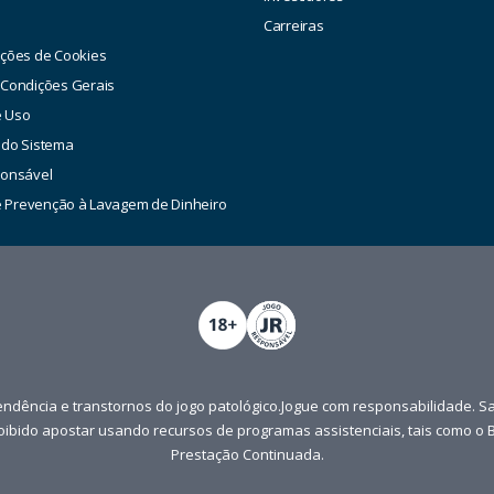
a
Carreiras
ações de Cookies
 Condições Gerais
e Uso
 do Sistema
ponsável
de Prevenção à Lavagem de Dinheiro
ndência e transtornos do jogo patológico.Jogue com responsabilidade. S
roibido apostar usando recursos de programas assistenciais, tais como o B
Prestação Continuada.