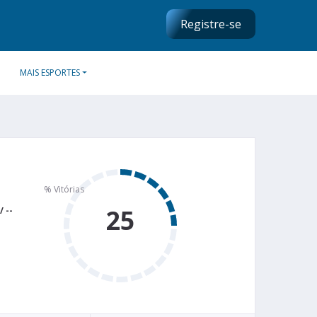
Registre-se
MAIS ESPORTES
25
 --