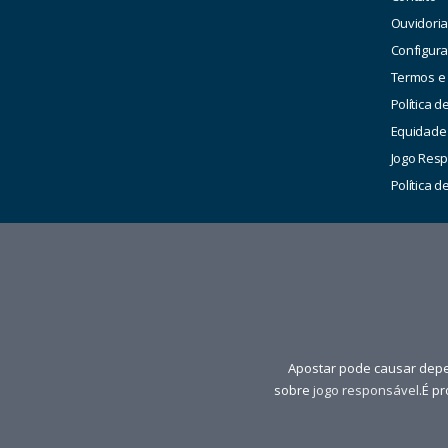
Ouvidori
Configur
Termos e
Política d
Equidade
Jogo Res
Política 
Apostar pode causar depe
sobre
jogo responsável
.É p