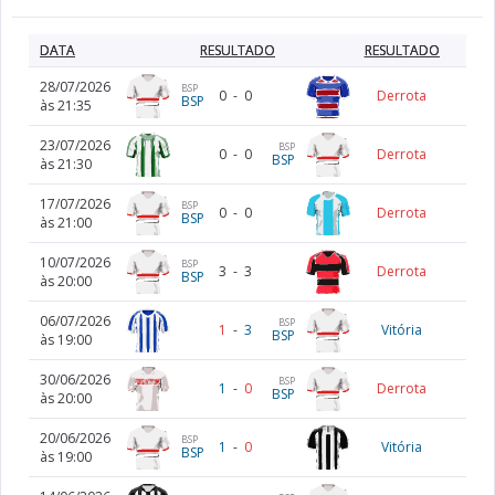
DATA
RESULTADO
RESULTADO
28/07/2026
BSP
0
-
0
Derrota
BSP
às 21:35
23/07/2026
BSP
0
-
0
Derrota
BSP
às 21:30
17/07/2026
BSP
0
-
0
Derrota
BSP
às 21:00
10/07/2026
BSP
3
-
3
Derrota
BSP
às 20:00
06/07/2026
BSP
1
-
3
Vitória
BSP
às 19:00
30/06/2026
BSP
1
-
0
Derrota
BSP
às 20:00
20/06/2026
BSP
1
-
0
Vitória
BSP
às 19:00