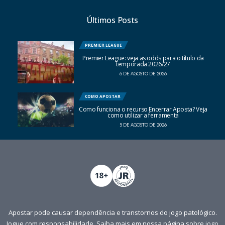
Últimos Posts
PREMIER LEAGUE
Premier League: veja as odds para o título da
temporada 2026/27
6 DE AGOSTO DE 2026
COMO APOSTAR
Como funciona o recurso Encerrar Aposta? Veja
como utilizar a ferramenta
5 DE AGOSTO DE 2026
Apostar pode causar dependência e transtornos do jogo patológico.
Jogue com responsabilidade. Saiba mais em nossa página sobre
jogo