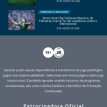
10 DE AGOSTO DE 2026
CAMPEONATO BRASILEIRO
Bruno Vicari: Big Odd para Mauricio, do
Palmeiras, marcar ou dar assistência contra o
Internacional
8 DE AGOSTO DE 2026
Apostar pode causar dependência e transtornos do jogo patológico.
Jogue com responsabilidade. Saiba mais em nossa página sobre
jogo
responsável
. É proibido apostar usando recursos de programas
assistenciais, tais como o Bolsa Família e o Benefício de Prestação
Continuada.
Patrocinadora Oficial