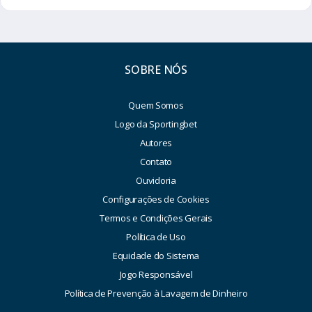
SOBRE NÓS
Quem Somos
Logo da Sportingbet
Autores
Contato
Ouvidoria
Configurações de Cookies
Termos e Condições Gerais
Política de Uso
Equidade do Sistema
Jogo Responsável
Política de Prevenção à Lavagem de Dinheiro