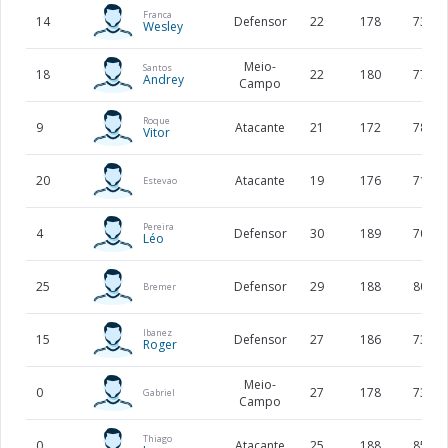
Franca
14
Defensor
22
178
73
Wesley
Meio-
Santos
18
22
180
77
Andrey
Campo
Roque
9
Atacante
21
172
78
Vitor
20
Atacante
19
176
71
Estevao
Pereira
4
Defensor
30
189
70
Léo
25
Defensor
29
188
80
Bremer
Ibanez
15
Defensor
27
186
73
Roger
Meio-
0
27
178
73
Gabriel
Campo
Thiago
0
Atacante
25
188
85