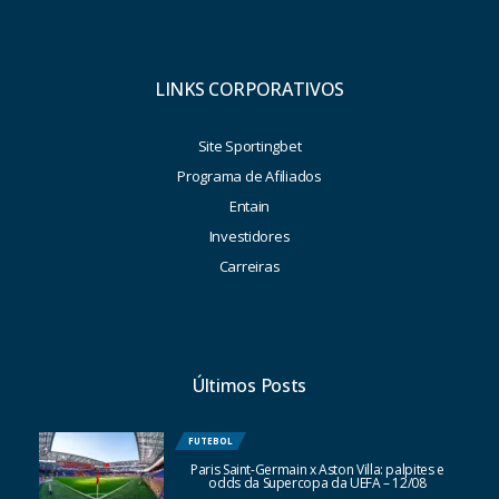
LINKS CORPORATIVOS
Site Sportingbet
Programa de Afiliados
Entain
Investidores
Carreiras
Últimos Posts
FUTEBOL
Paris Saint-Germain x Aston Villa: palpites e
odds da Supercopa da UEFA – 12/08