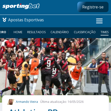
Registre-se
Apostas Esportivas
EIRO
HOME
RESULTADOS
CALENDÁRIO
CLASSIFICAÇÃO
TIMES
CONMEBOL LIBERTADORES
FUTEBOL NACIONAL
FUTEBOL INTERNACIONAL
COMO APOSTAR
MAIS ESPORTES
Armando Vieira
Última atualização: 16/05/2026