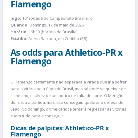
Flamengo
Jogo:
16ª rodada do Campeonato Brasileiro
Quando:
Domingo, 17 de maio de 2026
Horário:
19h30 (horário de Brasília)
Estádio:
Arena Baixada, em Curitiba (PR)
As odds para Athletico-PR x
Flamengo
O Flamengo certamente não esperava a virada que iria sofrer
para o Vitória pela Copa do Brasil, mas só pode se queixar de
si mesmo, e talvez de um pouco de falta de sorte. O Mengão
dominou a partida, mas não conseguiu quebrar a defesa do
Leão. No domingo, o time carioca tentará regressar às vitórias
e tem tudo para o conseguir.
Dicas de palpites: Athletico-PR x
Flamengo