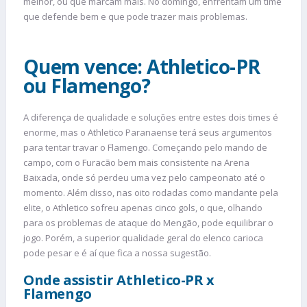
melhor, ou que marcam mais. No domingo, enfrentam um time
que defende bem e que pode trazer mais problemas.
Quem vence: Athletico-PR
ou Flamengo?
A diferença de qualidade e soluções entre estes dois times é
enorme, mas o Athletico Paranaense terá seus argumentos
para tentar travar o Flamengo. Começando pelo mando de
campo, com o Furacão bem mais consistente na Arena
Baixada, onde só perdeu uma vez pelo campeonato até o
momento. Além disso, nas oito rodadas como mandante pela
elite, o Athletico sofreu apenas cinco gols, o que, olhando
para os problemas de ataque do Mengão, pode equilibrar o
jogo. Porém, a superior qualidade geral do elenco carioca
pode pesar e é aí que fica a nossa sugestão.
Onde assistir Athletico-PR x
Flamengo