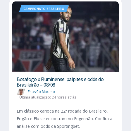
CAMPEONATO BRASILEIRO
Botafogo x Fluminense: palpites e odds do
Brasileirão – 08/08
Estevão Maximo
Última atualização: 24 horas atrás
Em clássico carioca na 22ª rodada do Brasileiro,
Fogão e Flu se encontram no Engenhão. Confira a
análise com odds da Sportingbet.