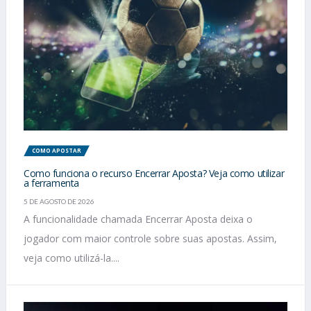
COMO APOSTAR
Como funciona o recurso Encerrar Aposta? Veja como utilizar
a ferramenta
5 DE AGOSTO DE 2026
A funcionalidade chamada Encerrar Aposta deixa o
jogador com maior controle sobre suas apostas. Assim,
veja como utilizá-la....