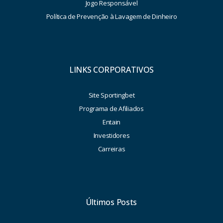
Jogo Responsável
Política de Prevenção à Lavagem de Dinheiro
LINKS CORPORATIVOS
Site Sportingbet
Programa de Afiliados
Entain
Investidores
Carreiras
Últimos Posts