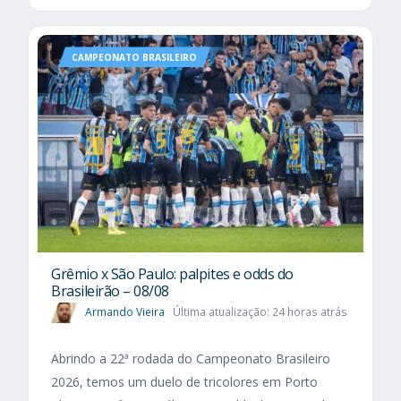
CAMPEONATO BRASILEIRO
Grêmio x São Paulo: palpites e odds do
Brasileirão – 08/08
Armando Vieira
Última atualização: 24 horas atrás
Abrindo a 22ª rodada do Campeonato Brasileiro
2026, temos um duelo de tricolores em Porto