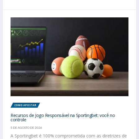
COMO APOSTAR
Recursos de Jogo Responsável na Sportingbet: você no
controle
5 DE AGOSTO DE 2026
A Sportingbet é 100% comprometida com as diretrizes de