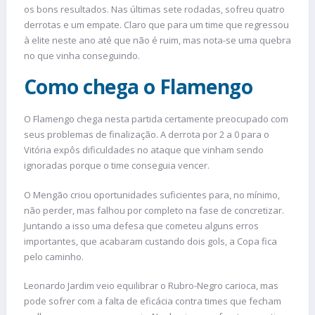
os bons resultados. Nas últimas sete rodadas, sofreu quatro
derrotas e um empate. Claro que para um time que regressou
à elite neste ano até que não é ruim, mas nota-se uma quebra
no que vinha conseguindo.
Como chega o Flamengo
O Flamengo chega nesta partida certamente preocupado com
seus problemas de finalização. A derrota por 2 a 0 para o
Vitória expôs dificuldades no ataque que vinham sendo
ignoradas porque o time conseguia vencer.
O Mengão criou oportunidades suficientes para, no mínimo,
não perder, mas falhou por completo na fase de concretizar.
Juntando a isso uma defesa que cometeu alguns erros
importantes, que acabaram custando dois gols, a Copa fica
pelo caminho.
Leonardo Jardim veio equilibrar o Rubro-Negro carioca, mas
pode sofrer com a falta de eficácia contra times que fecham