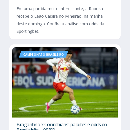
Em uma partida muito interessante, a Raposa
recebe o Leão Caipira no Mineirão, na manhã
deste domingo. Confira a análise com odds da
Sportingbet.
CAMPEONATO BRASILEIRO
Bragantino x Corinthians: palpites e odds do
Brasileirão – 09/08