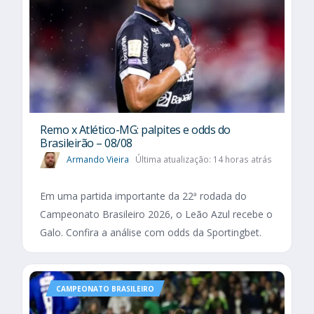
Remo x Atlético-MG: palpites e odds do
Brasileirão – 08/08
Armando Vieira
Última atualização: 14 horas atrás
Em uma partida importante da 22ª rodada do
Campeonato Brasileiro 2026, o Leão Azul recebe o
Galo. Confira a análise com odds da Sportingbet.
CAMPEONATO BRASILEIRO