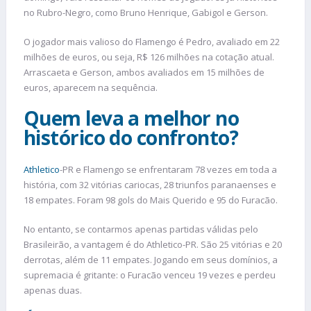
no Rubro-Negro, como Bruno Henrique, Gabigol e Gerson.
O jogador mais valioso do Flamengo é Pedro, avaliado em 22
milhões de euros, ou seja, R$ 126 milhões na cotação atual.
Arrascaeta e Gerson, ambos avaliados em 15 milhões de
euros, aparecem na sequência.
Quem leva a melhor no
histórico do confronto?
Athletico
-PR e Flamengo se enfrentaram 78 vezes em toda a
história, com 32 vitórias cariocas, 28 triunfos paranaenses e
18 empates. Foram 98 gols do Mais Querido e 95 do Furacão.
No entanto, se contarmos apenas partidas válidas pelo
Brasileirão, a vantagem é do Athletico-PR. São 25 vitórias e 20
derrotas, além de 11 empates. Jogando em seus domínios, a
supremacia é gritante: o Furacão venceu 19 vezes e perdeu
apenas duas.