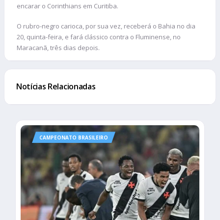
encarar o Corinthians em Curitiba.
O rubro-negro carioca, por sua vez, receberá o Bahia no dia
20, quinta-feira, e fará clássico contra o Fluminense, no
Maracanã, três dias depois.
Notícias Relacionadas
CAMPEONATO BRASILEIRO