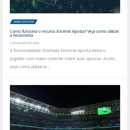
COMO APOSTAR
Como funciona o recurso Encerrar Aposta? Veja como utilizar
a ferramenta
5 DE AGOSTO DE 2026
A funcionalidade chamada Encerrar Aposta deixa o
jogador com maior controle sobre suas apostas. Assim,
veja como utilizá-la....