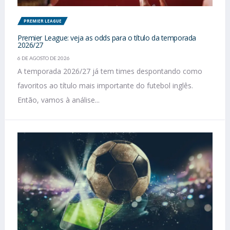
PREMIER LEAGUE
Premier League: veja as odds para o título da temporada
2026/27
6 DE AGOSTO DE 2026
A temporada 2026/27 já tem times despontando como
favoritos ao título mais importante do futebol inglês.
Então, vamos à análise...