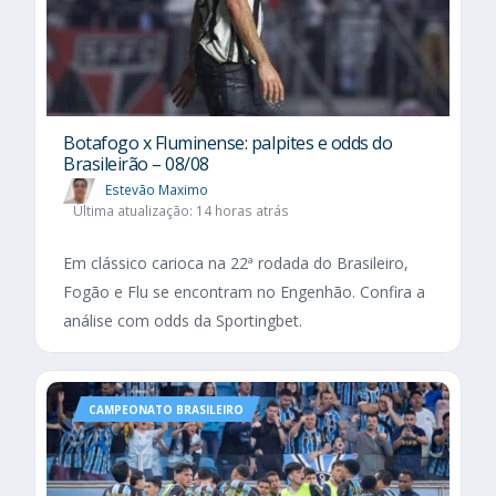
Botafogo x Fluminense: palpites e odds do
Brasileirão – 08/08
Estevão Maximo
Última atualização: 14 horas atrás
Em clássico carioca na 22ª rodada do Brasileiro,
Fogão e Flu se encontram no Engenhão. Confira a
análise com odds da Sportingbet.
CAMPEONATO BRASILEIRO