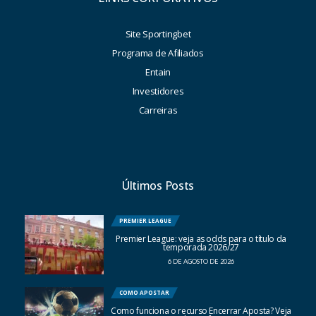
Site Sportingbet
Programa de Afiliados
Entain
Investidores
Carreiras
Últimos Posts
PREMIER LEAGUE
Premier League: veja as odds para o título da
temporada 2026/27
6 DE AGOSTO DE 2026
COMO APOSTAR
Como funciona o recurso Encerrar Aposta? Veja