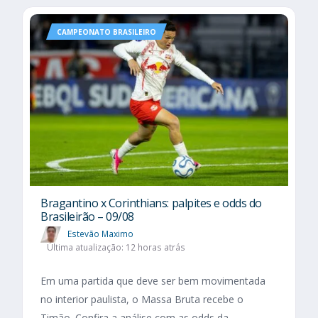
CAMPEONATO BRASILEIRO
Bragantino x Corinthians: palpites e odds do
Brasileirão – 09/08
Estevão Maximo
Última atualização: 12 horas atrás
Em uma partida que deve ser bem movimentada
no interior paulista, o Massa Bruta recebe o
Timão. Confira a análise com as odds da