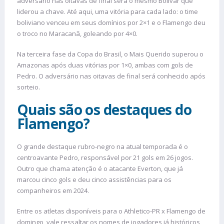
adversário nas oitavas de final será o mesmo Bolívar que
liderou a chave. Até aqui, uma vitória para cada lado: o time
boliviano venceu em seus domínios por 2×1 e o Flamengo deu
o troco no Maracanã, goleando por 4×0.
Na terceira fase da Copa do Brasil, o Mais Querido superou o
Amazonas após duas vitórias por 1×0, ambas com gols de
Pedro. O adversário nas oitavas de final será conhecido após
sorteio.
Quais são os destaques do
Flamengo?
O grande destaque rubro-negro na atual temporada é o
centroavante Pedro, responsável por 21 gols em 26 jogos.
Outro que chama atenção é o atacante Everton, que já
marcou cinco gols e deu cinco assistências para os
companheiros em 2024.
Entre os atletas disponíveis para o Athletico-PR x Flamengo de
domingo, vale ressaltar os nomes de jogadores já históricos