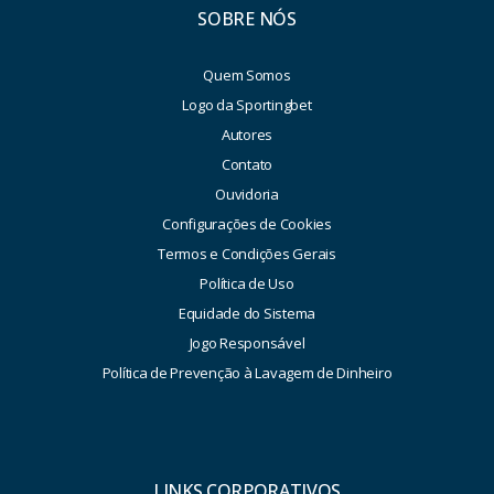
SOBRE NÓS
Quem Somos
Logo da Sportingbet
Autores
Contato
Ouvidoria
Configurações de Cookies
Termos e Condições Gerais
Política de Uso
Equidade do Sistema
Jogo Responsável
Política de Prevenção à Lavagem de Dinheiro
LINKS CORPORATIVOS