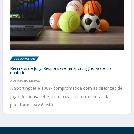
COMO APOSTAR
Recursos de Jogo Responsável na Sportingbet: você no
controle
5 DE AGOSTO DE 2026
A Sportingbet é 100% comprometida com as diretrizes de
Jogo Responsável. E, com todas as ferramentas da
plataforma, você está...