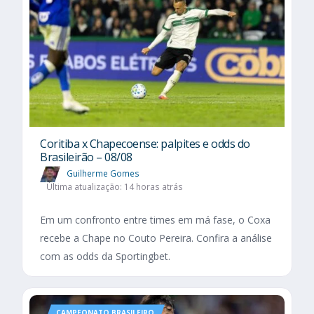
Coritiba x Chapecoense: palpites e odds do
Brasileirão – 08/08
Guilherme Gomes
Última atualização: 14 horas atrás
Em um confronto entre times em má fase, o Coxa
recebe a Chape no Couto Pereira. Confira a análise
com as odds da Sportingbet.
CAMPEONATO BRASILEIRO