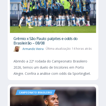
Grêmio x São Paulo: palpites e odds do
Brasileirão – 08/08
Armando Vieira
Última atualização: 14 horas atrás
Abrindo a 22ª rodada do Campeonato Brasileiro
2026, temos um duelo de tricolores em Porto
Alegre. Confira a análise com odds da Sportingbet.
CAMPEONATO BRASILEIRO