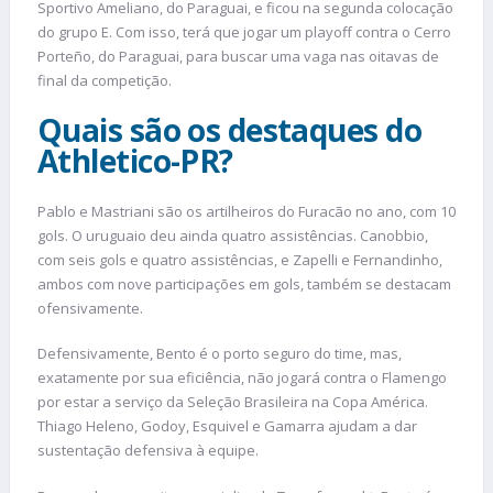
Sportivo Ameliano, do Paraguai, e ficou na segunda colocação
do grupo E. Com isso, terá que jogar um playoff contra o Cerro
Porteño, do Paraguai, para buscar uma vaga nas oitavas de
final da competição.
Quais são os destaques do
Athletico-PR?
Pablo e Mastriani são os artilheiros do Furacão no ano, com 10
gols. O uruguaio deu ainda quatro assistências. Canobbio,
com seis gols e quatro assistências, e Zapelli e Fernandinho,
ambos com nove participações em gols, também se destacam
ofensivamente.
Defensivamente, Bento é o porto seguro do time, mas,
exatamente por sua eficiência, não jogará contra o Flamengo
por estar a serviço da Seleção Brasileira na Copa América.
Thiago Heleno, Godoy, Esquivel e Gamarra ajudam a dar
sustentação defensiva à equipe.