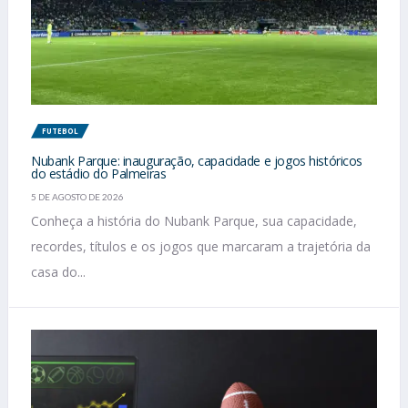
FUTEBOL
Nubank Parque: inauguração, capacidade e jogos históricos
do estádio do Palmeiras
5 DE AGOSTO DE 2026
Conheça a história do Nubank Parque, sua capacidade,
recordes, títulos e os jogos que marcaram a trajetória da
casa do...