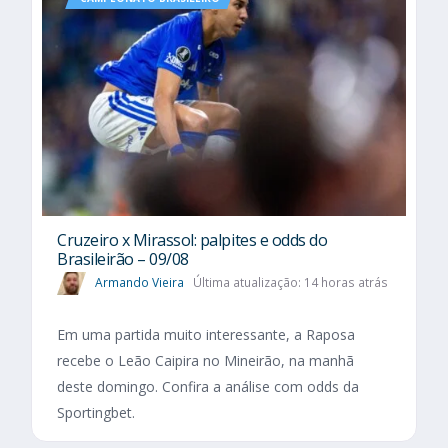
Cruzeiro x Mirassol: palpites e odds do
Brasileirão – 09/08
Armando Vieira
Última atualização: 14 horas atrás
Em uma partida muito interessante, a Raposa
recebe o Leão Caipira no Mineirão, na manhã
deste domingo. Confira a análise com odds da
Sportingbet.