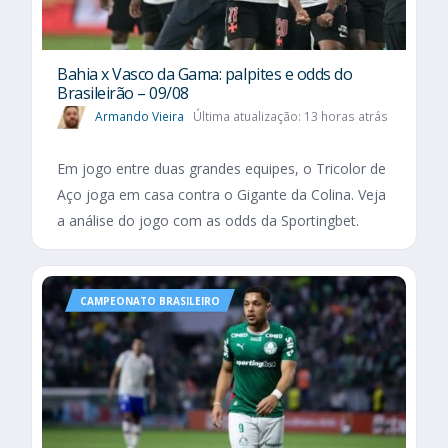
Bahia x Vasco da Gama: palpites e odds do
Brasileirão – 09/08
Armando Vieira
Última atualização: 13 horas atrás
Em jogo entre duas grandes equipes, o Tricolor de
Aço joga em casa contra o Gigante da Colina. Veja
a análise do jogo com as odds da Sportingbet.
CAMPEONATO BRASILEIRO