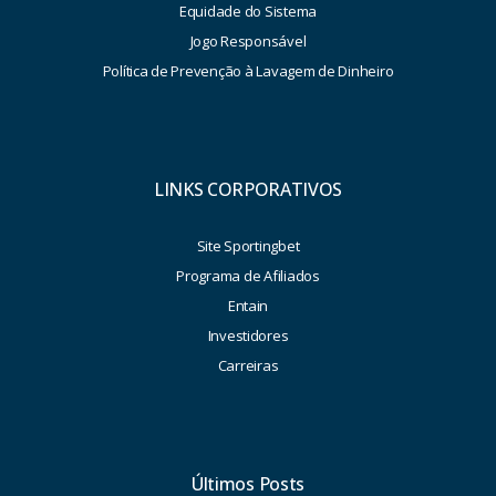
Equidade do Sistema
Jogo Responsável
Política de Prevenção à Lavagem de Dinheiro
LINKS CORPORATIVOS
Site Sportingbet
Programa de Afiliados
Entain
Investidores
Carreiras
Últimos Posts