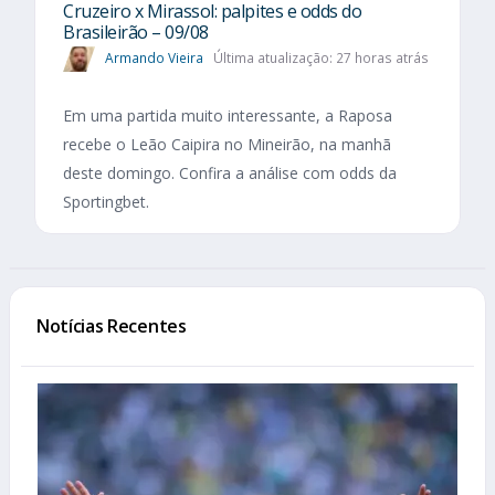
Cruzeiro x Mirassol: palpites e odds do
Brasileirão – 09/08
Armando Vieira
Última atualização: 27 horas atrás
Em uma partida muito interessante, a Raposa
recebe o Leão Caipira no Mineirão, na manhã
deste domingo. Confira a análise com odds da
Sportingbet.
Notícias Recentes