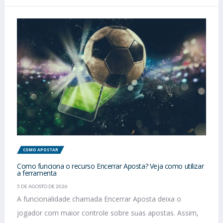
COMO APOSTAR
Como funciona o recurso Encerrar Aposta? Veja como utilizar
a ferramenta
5 DE AGOSTO DE 2026
A funcionalidade chamada Encerrar Aposta deixa o
jogador com maior controle sobre suas apostas. Assim,