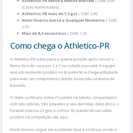
Athletico-PR vence e Ambos Marcam
| Odd: 4.60
(Cotas Aumentadas)
Athletico-PR mais de 1,5 gol
| Odd: 2.00
Kevin Viveros marca a Qualquer Momento
| Odd:
2.55
Mais de 8,5 escanteios
| Odd: 1.36
Como chega o Athletico-PR
O Athletico-PR subiu para a quarta posição após vencer o
Remo fora de casa por 2 a 1 na rodada passada. A equipe
vive um momento positivo no Brasileirão e chega embalada
para mais um compromisso diante da torcida na Arena da
Baixada.
O clube curitibano soma 27 pontos na tabela, conquistados
com oito vitórias, três empates e seis derrotas. Além disso, o
Furacão marcou 23 gols e sofreu 18, mantendo um saldo
positivo na competição até aqui.
Kevin Viveros segue em excelente fase e continua sendo o