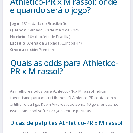
Athletico-PR x Mirassol: onde
e quando será o jogo?
Jogo:
18ª rodada do Brasileirão
Quando:
Sábado, 30 de maio de 2026
Horário:
16h (horário de Brasília)
Estádio:
Arena da Baixada, Curitiba (PR)
Onde assistir:
Premiere
Quais as odds para Athletico-
PR x Mirassol?
As melhores odds para Athletico-PR x Mirassol indicam
favoritismo para os curitibanos. O Athletico-PR conta com o
artilheiro da liga, Kevin Viveros, que soma 10 gols; enquanto
isso o Mirassol sofreu 23 gols em 16 partidas.
Dicas de palpites Athletico-PR x Mirassol