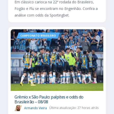
Em clássico carioca na 22ª rodada do Brasileiro,
Fogão e Flu se encontram no Engenhão. Confira a
análise com odds da Sportingbet.
CAMPEONATO BRASILEIRO
Grêmio x São Paulo: palpites e odds do
Brasileirão – 08/08
Armando Vieira
Última atualização: 27 horas atrás