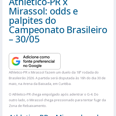
Athletico-PR x
Mirassol: odds e
palpites do
Campeonato Brasileiro
– 30/05
Athletico-PR x Mirassol fazem um duelo da 18ª rodada do
Brasileirão 2026. A partida será disputada às 16h do dia 30 de
maio, na Arena da Baixada, em Curitiba.
O Athletico-PR chega empolgado após adentrar o G-4. Do
outro lado, o Mirassol chega pressionado para tentar fugir da
Zona de Rebaixamento.