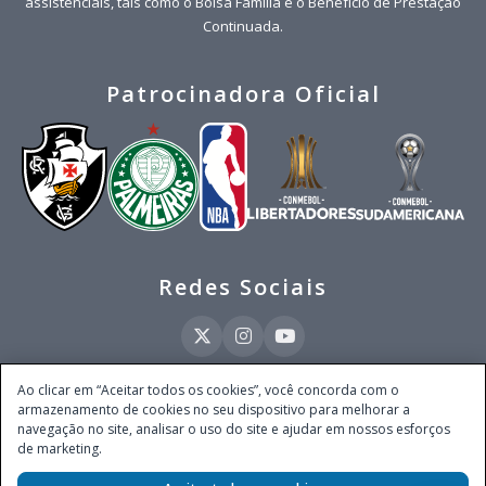
assistenciais, tais como o Bolsa Família e o Benefício de Prestação
Continuada.
Patrocinadora Oficial
Redes Sociais
Ao clicar em “Aceitar todos os cookies”, você concorda com o
armazenamento de cookies no seu dispositivo para melhorar a
Este site é operado pela Ventmear Brasil LTDA (CNPJ 52.868.380/0001-84), com
navegação no site, analisar o uso do site e ajudar em nossos esforços
endereço na Avenida Brigadeiro Faria Lima, nº 4.055, 3º andar, Itaim Bibi, no
de marketing.
Município de São Paulo, Estado de São Paulo, CEP 04538-133, Brasil - empresa
autorizada a operar apostas de quota fixa em todo território nacional pela