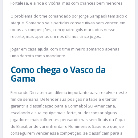
Fortaleza, e ainda o Vitória, mas com chances bem menores.
O problema do time comandado por Jorge Sampaoli tem sido o
ataque. Somando seis partidas consecutivas sem vencer, em
todas as competições, com quatro gols marcados nesse
recorte, mas apenas um nos últimos cinco jogos.
Jogar em casa ajuda, com o time mineiro somando apenas
uma derrota como mandante.
Como chega o Vasco da
Gama
Fernando Diniz tem um dilema importante para resolver neste
fim de semana. Defender sua posição na tabela e tentar
garantir a classificação para a Conmebol Sul-Americana,
escalando a sua equipe mais forte, ou descansar alguns
jogadores mais influentes pensando nas semifinais da Copa
do Brasil, onde vai enfrentar o Fluminense. Sabendo que, se
conseguirem vencer essa competição, se classificam para a