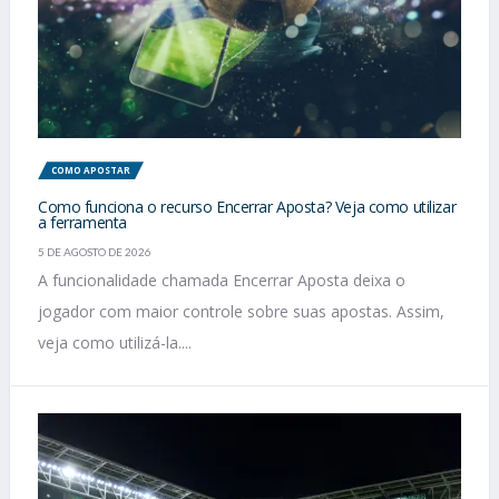
COMO APOSTAR
Como funciona o recurso Encerrar Aposta? Veja como utilizar
a ferramenta
5 DE AGOSTO DE 2026
A funcionalidade chamada Encerrar Aposta deixa o
jogador com maior controle sobre suas apostas. Assim,
veja como utilizá-la....