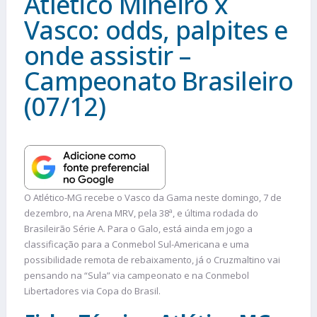
Atlético Mineiro x
Vasco: odds, palpites e
onde assistir –
Campeonato Brasileiro
(07/12)
O Atlético-MG recebe o Vasco da Gama neste domingo, 7 de
dezembro, na Arena MRV, pela 38ª, e última rodada do
Brasileirão Série A. Para o Galo, está ainda em jogo a
classificação para a Conmebol Sul-Americana e uma
possibilidade remota de rebaixamento, já o Cruzmaltino vai
pensando na “Sula” via campeonato e na Conmebol
Libertadores via Copa do Brasil.