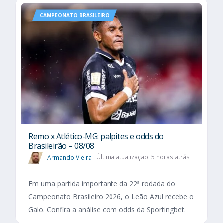
CAMPEONATO BRASILEIRO
Remo x Atlético-MG: palpites e odds do
Brasileirão – 08/08
Armando Vieira
Última atualização: 5 horas atrás
Em uma partida importante da 22ª rodada do
Campeonato Brasileiro 2026, o Leão Azul recebe o
Galo. Confira a análise com odds da Sportingbet.