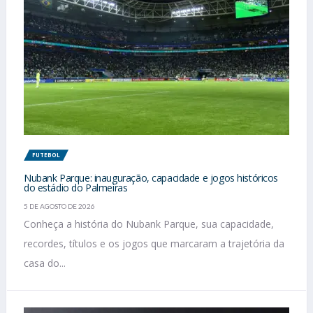
FUTEBOL
Nubank Parque: inauguração, capacidade e jogos históricos
do estádio do Palmeiras
5 DE AGOSTO DE 2026
Conheça a história do Nubank Parque, sua capacidade,
recordes, títulos e os jogos que marcaram a trajetória da
casa do...