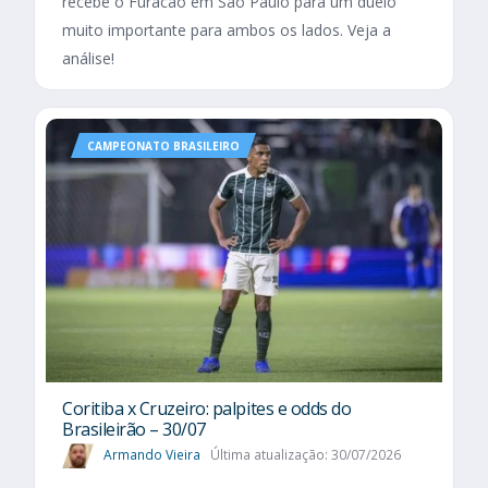
recebe o Furacão em São Paulo para um duelo
muito importante para ambos os lados. Veja a
análise!
CAMPEONATO BRASILEIRO
Coritiba x Cruzeiro: palpites e odds do
Brasileirão – 30/07
Armando Vieira
Última atualização: 30/07/2026