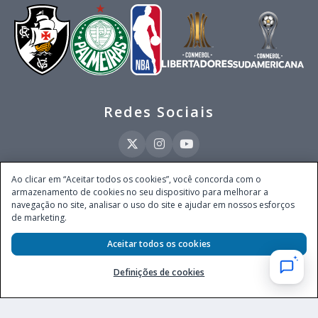
Redes Sociais
Ao clicar em “Aceitar todos os cookies”, você concorda com o
armazenamento de cookies no seu dispositivo para melhorar a
Este site é operado pela Ventmear Brasil LTDA (CNPJ 52.868.380/0001-84), com
navegação no site, analisar o uso do site e ajudar em nossos esforços
endereço na Avenida Brigadeiro Faria Lima, nº 4.055, 3º andar, Itaim Bibi, no
de marketing.
Município de São Paulo, Estado de São Paulo, CEP 04538-133, Brasil - empresa
autorizada a operar apostas de quota fixa em todo território nacional pela
Secretaria de Prêmios e Apostas do Ministério da Fazenda, conforme Portaria nº
Aceitar todos os cookies
247, de 07.02.2025, publicada no DOU em 11.2.2025.
Definições de cookies