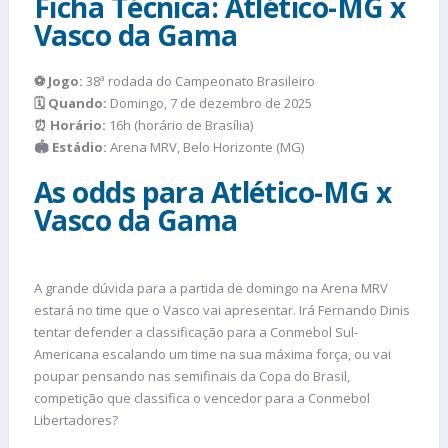
Ficha Técnica: Atlético-MG x
Vasco da Gama
⚽ Jogo:
38ª rodada do Campeonato Brasileiro
🗓️ Quando:
Domingo, 7 de dezembro de 2025
⏰ Horário:
16h (horário de Brasília)
🏟️ Estádio:
Arena MRV, Belo Horizonte (MG)
As odds para Atlético-MG x
Vasco da Gama
A grande dúvida para a partida de domingo na Arena MRV
estará no time que o Vasco vai apresentar. Irá Fernando Dinis
tentar defender a classificação para a Conmebol Sul-
Americana escalando um time na sua máxima força, ou vai
poupar pensando nas semifinais da Copa do Brasil,
competição que classifica o vencedor para a Conmebol
Libertadores?