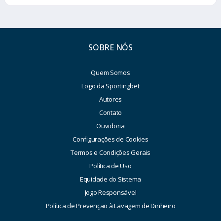
SOBRE NÓS
Quem Somos
Logo da Sportingbet
Autores
Contato
Ouvidoria
Configurações de Cookies
Termos e Condições Gerais
Política de Uso
Equidade do Sistema
Jogo Responsável
Política de Prevenção à Lavagem de Dinheiro