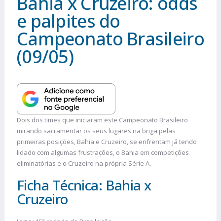
Bahia x Cruzeiro: odds
e palpites do
Campeonato Brasileiro
(09/05)
Dois dos times que iniciaram este Campeonato Brasileiro
mirando sacramentar os seus lugares na briga pelas
primeiras posições, Bahia e Cruzeiro, se enfrentam já tendo
lidado com algumas frustrações, o Bahia em competições
eliminatórias e o Cruzeiro na própria Série A.
Ficha Técnica: Bahia x
Cruzeiro