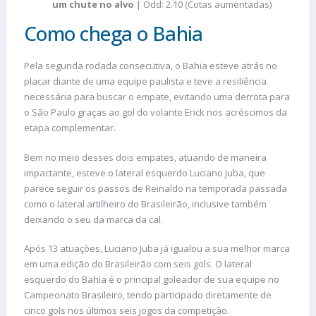
um chute no alvo
| Odd: 2.10 (Cotas aumentadas)
Como chega o Bahia
Pela segunda rodada consecutiva, o Bahia esteve atrás no
placar diante de uma equipe paulista e teve a resiliência
necessária para buscar o empate, evitando uma derrota para
o São Paulo graças ao gol do volante Erick nos acréscimos da
etapa complementar.
Bem no meio desses dois empates, atuando de maneira
impactante, esteve o lateral esquerdo Luciano Juba, que
parece seguir os passos de Reinaldo na temporada passada
como o lateral artilheiro do Brasileirão, inclusive também
deixando o seu da marca da cal.
Após 13 atuações, Luciano Juba já igualou a sua melhor marca
em uma edição do Brasileirão com seis gols. O lateral
esquerdo do Bahia é o principal goleador de sua equipe no
Campeonato Brasileiro, tendo participado diretamente de
cinco gols nos últimos seis jogos da competição.