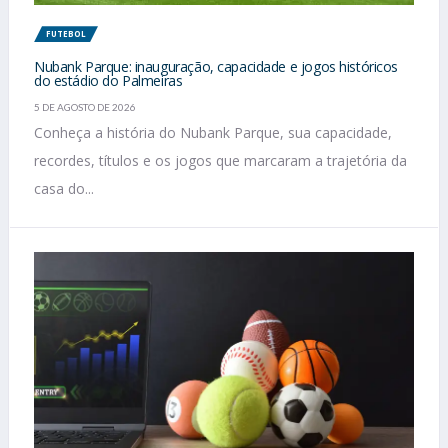
FUTEBOL
Nubank Parque: inauguração, capacidade e jogos históricos
do estádio do Palmeiras
5 DE AGOSTO DE 2026
Conheça a história do Nubank Parque, sua capacidade,
recordes, títulos e os jogos que marcaram a trajetória da
casa do...