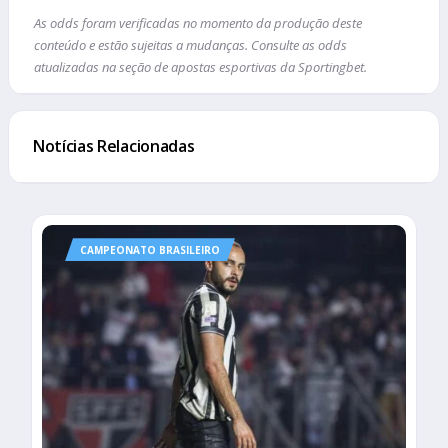
As odds foram verificadas no momento da produção deste
conteúdo e estão sujeitas a mudanças. Consulte as odds
atualizadas na seção de apostas esportivas da Sportingbet.
Notícias Relacionadas
CAMPEONATO BRASILEIRO