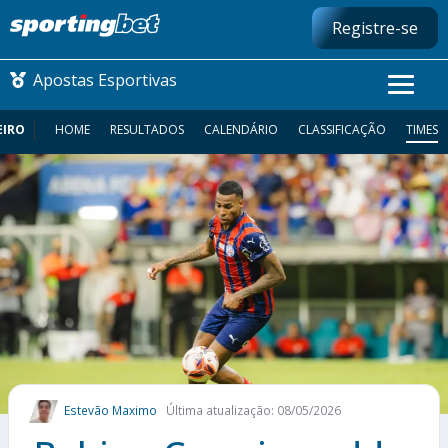
Registre-se
Apostas Esportivas
EIRO
HOME
RESULTADOS
CALENDÁRIO
CLASSIFICAÇÃO
TIMES
CONMEBOL LIBERTADORES
FUTEBOL NACIONAL
FUTEBOL INTERNACIONAL
COMO APOSTAR
MAIS ESPORTES
Estevão Maximo
Última atualização: 08/05/2026