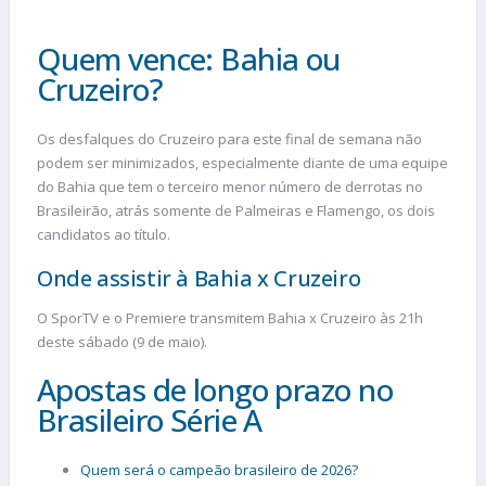
Quem vence: Bahia ou
Cruzeiro?
Os desfalques do Cruzeiro para este final de semana não
podem ser minimizados, especialmente diante de uma equipe
do Bahia que tem o terceiro menor número de derrotas no
Brasileirão, atrás somente de Palmeiras e Flamengo, os dois
candidatos ao título.
Onde assistir à Bahia x Cruzeiro
O SporTV e o Premiere transmitem Bahia x Cruzeiro às 21h
deste sábado (9 de maio).
Apostas de longo prazo no
Brasileiro Série A
Quem será o campeão brasileiro de 2026?