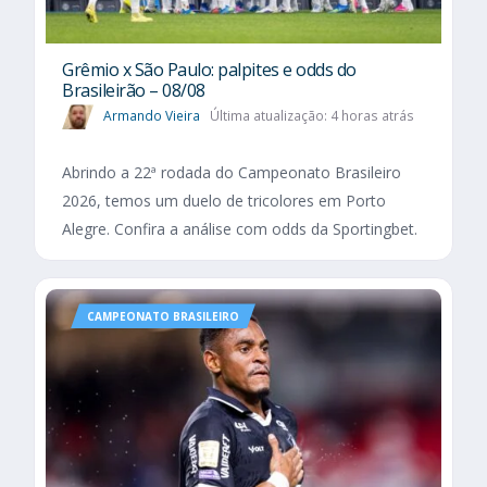
Grêmio x São Paulo: palpites e odds do
Brasileirão – 08/08
Armando Vieira
Última atualização: 4 horas atrás
Abrindo a 22ª rodada do Campeonato Brasileiro
2026, temos um duelo de tricolores em Porto
Alegre. Confira a análise com odds da Sportingbet.
CAMPEONATO BRASILEIRO