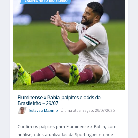
CAMPEONATO BRASILEIRO
Fluminense x Bahia: palpites e odds do
Brasileirão – 29/07
Estevão Maximo
Última atualização: 29/07/2026
Confira os palpites para Fluminense x Bahia, com
análise, odds atualizadas da Sportingbet e onde