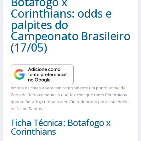
Botafogo x
Corinthians: odds e
palpites do
Campeonato Brasileiro
(17/05)
Ambos os times aparecem com somente um ponto acima da
Zona de Rebaixamento, o que faz com que tanto Corinthians
quanto Botafogo tenham atenção redobrada para este duelo
no Nilton Santos.
Ficha Técnica: Botafogo x
Corinthians