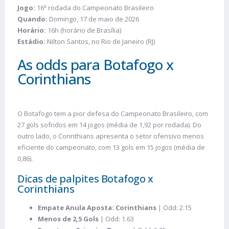
Jogo:
16ª rodada do Campeonato Brasileiro
Quando:
Domingo, 17 de maio de 2026
Horário:
16h (horário de Brasília)
Estádio:
Nilton Santos, no Rio de Janeiro (RJ)
As odds para Botafogo x
Corinthians
O Botafogo tem a pior defesa do Campeonato Brasileiro, com
27 gols sofridos em 14 jogos (média de 1,92 por rodada). Do
outro lado, o Corinthians apresenta o setor ofensivo menos
eficiente do campeonato, com 13 gols em 15 jogos (média de
0,86).
Dicas de palpites Botafogo x
Corinthians
Empate Anula Aposta: Corinthians
| Odd: 2.15
Menos de 2,5 Gols
| Odd: 1.63