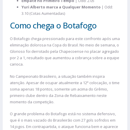
Empate no Primeiro Tempo
| Odd: 2.05
Yuri Alberto marca a Qualquer Momento
| Odd:
3.10 (Cotas Aumentadas)
Como chega o Botafogo
O Botafogo chega pressionado para este confronto após uma
eliminação dolorosa na Copa do Brasil. No meio de semana, o
Glorioso foi derrotado pela Chapecoense no placar agregado
por 2 a 1, resultado que aumentou a cobrança sobre a equipe
carioca.
No Campeonato Brasileiro, a situação também inspira
atenção. Apesar de ocupar atualmente a 12ª colocação, o time
soma apenas 18 pontos, somente um acima do Grêmio,
primeiro clube dentro da Zona de Rebaixamento neste
momento da competição.
O grande problema do Botafogo está no sistema defensivo,
que é o mais vazado do Brasileirão com 27 gols sofridos em
14 jogos. Em contrapartida, o ataque funciona bem e aparece