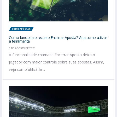
COMO APOSTAR
Como funciona o recurso Encerrar Aposta? Veja como utilizar
a ferramenta
5 DE AGOSTO DE 2026
A funcionalidade chamada Encerrar Aposta deixa o
jogador com maior controle sobre suas apostas. Assim,
veja como utilizá-la....