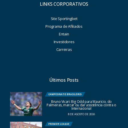
LINKS CORPORATIVOS
Site Sportingbet
Programa de Afiliados
Entain
Investidores
Carreiras
Últimos Posts
CAMPEONATO BRASILEIRO
Bruno Vicari: Big Odd para Mauricio, do
Palmeiras, marcar ou dar assistência contra o
Internacional
8 DE AGOSTO DE 2026
PREMIER LEAGUE