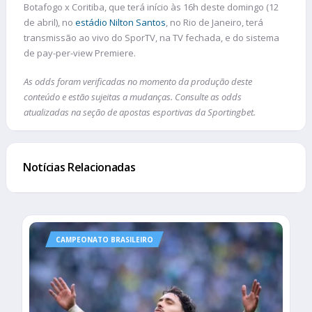
Botafogo x Coritiba, que terá início às 16h deste domingo (12
de abril), no
estádio Nilton Santos
, no Rio de Janeiro, terá
transmissão ao vivo do SporTV, na TV fechada, e do sistema
de pay-per-view Premiere.
As odds foram verificadas no momento da produção deste
conteúdo e estão sujeitas a mudanças. Consulte as odds
atualizadas na seção de apostas esportivas da Sportingbet.
Notícias Relacionadas
CAMPEONATO BRASILEIRO