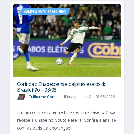
CAMPEONATO BRASILEIRO
Coritiba x Chapecoense: palpites e odds do
Brasileirão – 08/08
Guilherme Gomes
Última atualização: 07/08/2026
Em um confronto entre times em má fase, o Coxa
recebe a Chape no Couto Pereira. Confira a análise
com as odds da Sportingbet.