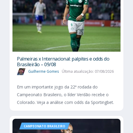
Palmeiras x Internacional: palpites e odds do
Brasileirão – 09/08
Guilherme Gomes
Última atualização: 07/08/2026
Em um importante jogo da 22ª rodada do
Campeonato Brasileiro, o líder Verdão recebe o
Colorado. Veja a análise com odds da Sportingbet.
CAMPEONATO BRASILEIRO