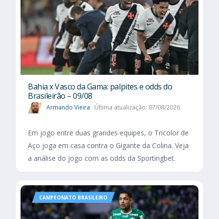
Bahia x Vasco da Gama: palpites e odds do
Brasileirão – 09/08
Armando Vieira
Última atualização: 07/08/2026
Em jogo entre duas grandes equipes, o Tricolor de
Aço joga em casa contra o Gigante da Colina. Veja
a análise do jogo com as odds da Sportingbet.
CAMPEONATO BRASILEIRO