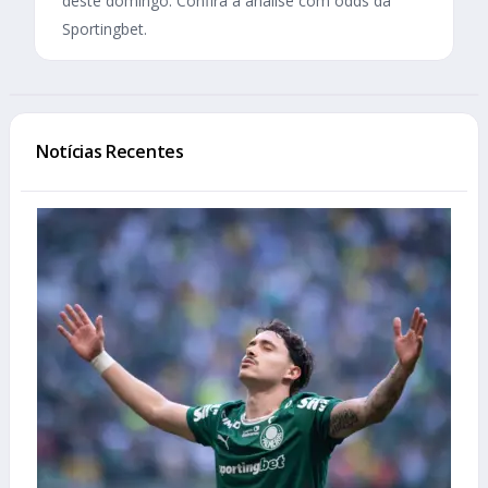
deste domingo. Confira a análise com odds da
Sportingbet.
Notícias Recentes