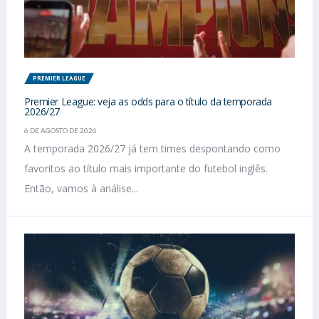
PREMIER LEAGUE
Premier League: veja as odds para o título da temporada
2026/27
6 DE AGOSTO DE 2026
A temporada 2026/27 já tem times despontando como
favoritos ao título mais importante do futebol inglês.
Então, vamos à análise...