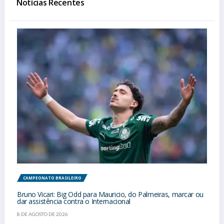
Notícias Recentes
CAMPEONATO BRASILEIRO
Bruno Vicari: Big Odd para Mauricio, do Palmeiras, marcar ou
dar assistência contra o Internacional
8 DE AGOSTO DE 2026