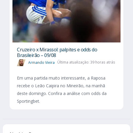
Cruzeiro x Mirassol: palpites e odds do
Brasileirão – 09/08
Armando Vieira
Última atualização: 39 horas atrás
Em uma partida muito interessante, a Raposa
recebe o Leão Caipira no Mineirão, na manhã
deste domingo. Confira a análise com odds da
Sportingbet.