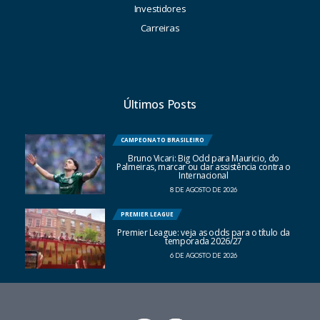
Investidores
Carreiras
Últimos Posts
CAMPEONATO BRASILEIRO
Bruno Vicari: Big Odd para Mauricio, do
Palmeiras, marcar ou dar assistência contra o
Internacional
8 DE AGOSTO DE 2026
PREMIER LEAGUE
Premier League: veja as odds para o título da
temporada 2026/27
6 DE AGOSTO DE 2026