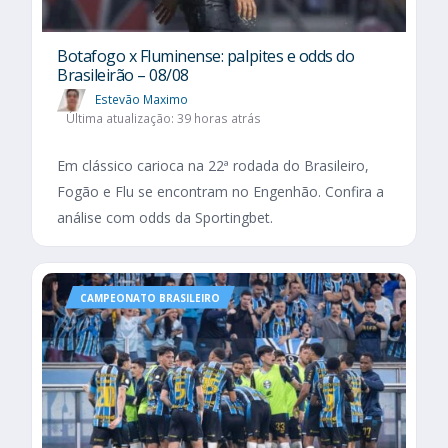
Botafogo x Fluminense: palpites e odds do
Brasileirão – 08/08
Estevão Maximo
Última atualização: 39 horas atrás
Em clássico carioca na 22ª rodada do Brasileiro,
Fogão e Flu se encontram no Engenhão. Confira a
análise com odds da Sportingbet.
CAMPEONATO BRASILEIRO