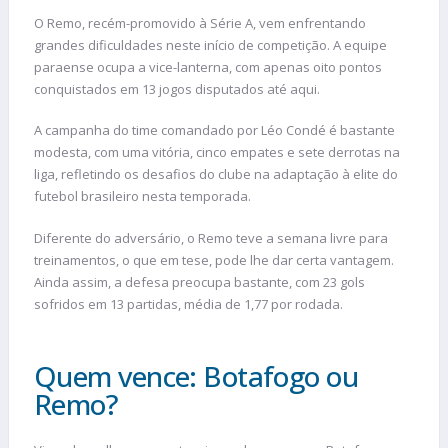
O Remo, recém-promovido à Série A, vem enfrentando
grandes dificuldades neste início de competição. A equipe
paraense ocupa a vice-lanterna, com apenas oito pontos
conquistados em 13 jogos disputados até aqui.
A campanha do time comandado por Léo Condé é bastante
modesta, com uma vitória, cinco empates e sete derrotas na
liga, refletindo os desafios do clube na adaptação à elite do
futebol brasileiro nesta temporada.
Diferente do adversário, o Remo teve a semana livre para
treinamentos, o que em tese, pode lhe dar certa vantagem.
Ainda assim, a defesa preocupa bastante, com 23 gols
sofridos em 13 partidas, média de 1,77 por rodada.
Quem vence: Botafogo ou
Remo?