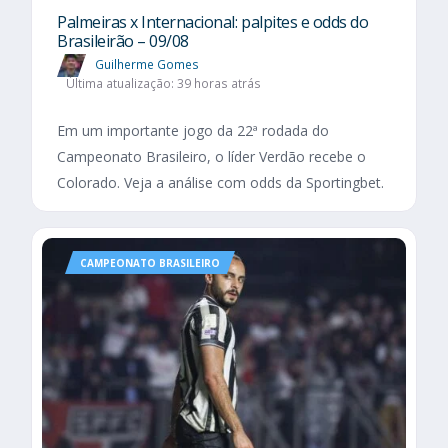
Palmeiras x Internacional: palpites e odds do
Brasileirão – 09/08
Guilherme Gomes
Última atualização: 39 horas atrás
Em um importante jogo da 22ª rodada do
Campeonato Brasileiro, o líder Verdão recebe o
Colorado. Veja a análise com odds da Sportingbet.
CAMPEONATO BRASILEIRO