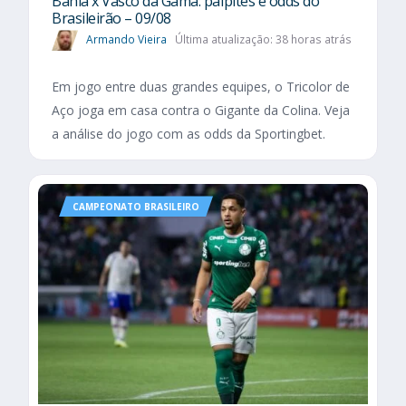
Bahia x Vasco da Gama: palpites e odds do
Brasileirão – 09/08
Armando Vieira
Última atualização: 38 horas atrás
Em jogo entre duas grandes equipes, o Tricolor de
Aço joga em casa contra o Gigante da Colina. Veja
a análise do jogo com as odds da Sportingbet.
CAMPEONATO BRASILEIRO