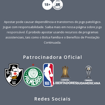
Apostar pode causar dependência e transtornos do jogo patológico.
Jogue com responsabilidade. Saiba mais em nossa página sobre
jogo
responsável
. É proibido apostar usando recursos de programas
assistenciais, tais como o Bolsa Família e o Benefício de Prestação
Continuada.
Patrocinadora Oficial
Redes Sociais