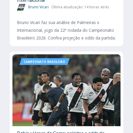
Bruno Vicari
Última atualização: 14 horas atrás
Bruno Vicari faz sua análise de Palmeiras x
Internacional, jogo da 22ª rodada do Campeonato
Brasileiro 2026. Confira projeção e odds da partida.
CAMPEONATO BRASILEIRO