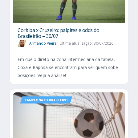
Coritiba x Cruzeiro: palpites e odds do
Brasileirão – 30/07
Armando Vieira
Última atualização: 30/07/2026
Em duelo direto na zona intermediária da tabela,
Coxa e Raposa se encontram para ver quem sobe
posições. Veja a análise!
CAMPEONATO BRASILEIRO