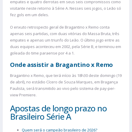
empates e quatro derrotas em seus seis compromissos como
visitante neste retorno à Série A. Nesses seis jogos, o Leão só
fez gols em um deles.
O enxuto retrospecto geral de Bragantino x Remo conta
apenas seis partidas, com duas vitórias do Massa Bruta, três
empates e apenas um triunfo do Leão. O último jogo entre as
duas equipes aconteceu em 2002, pela Série B, e terminou em
goleada do time paraense por 4 a 1.
Onde assistir a Bragantino x Remo
Bragantino x Remo, que terá início às 18h30 deste domingo (19
de abril), no estádio Cícero de Souza Marques, em Bragança
Paulista, será transmitido ao vivo pelo sistema de pay-per-
view Premiere.
Apostas de longo prazo no
Brasileiro Série A
Quem será o campeão brasileiro de 2026?