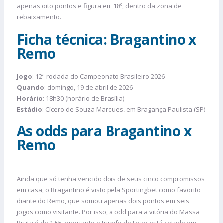
apenas oito pontos e figura em 18º, dentro da zona de
rebaixamento.
Ficha técnica: Bragantino x
Remo
Jogo
: 12ª rodada do Campeonato Brasileiro 2026
Quando
: domingo, 19 de abril de 2026
Horário
: 18h30 (horário de Brasília)
Estádio
: Cícero de Souza Marques, em Bragança Paulista (SP)
As odds para Bragantino x
Remo
Ainda que só tenha vencido dois de seus cinco compromissos
em casa, o Bragantino é visto pela Sportingbet como favorito
diante do Remo, que somou apenas dois pontos em seis
jogos como visitante. Por isso, a odd para a vitória do Massa
Bruta é de 1.55, enquanto o triunfo do Leão está cotado em