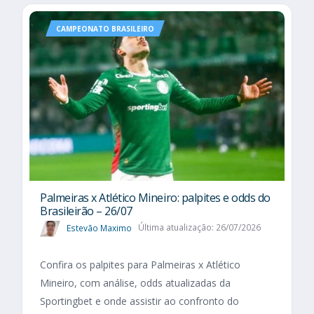
CAMPEONATO BRASILEIRO
Palmeiras x Atlético Mineiro: palpites e odds do
Brasileirão – 26/07
Estevão Maximo
Última atualização: 26/07/2026
Confira os palpites para Palmeiras x Atlético
Mineiro, com análise, odds atualizadas da
Sportingbet e onde assistir ao confronto do