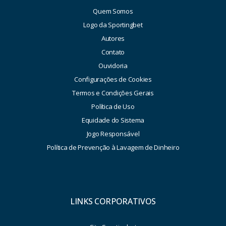
Quem Somos
Logo da Sportingbet
Autores
Contato
Ouvidoria
Configurações de Cookies
Termos e Condições Gerais
Política de Uso
Equidade do Sistema
Jogo Responsável
Política de Prevenção à Lavagem de Dinheiro
LINKS CORPORATIVOS