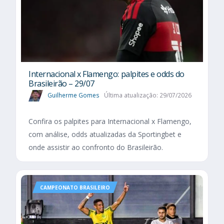
Internacional x Flamengo: palpites e odds do
Brasileirão – 29/07
Guilherme Gomes
Última atualização: 29/07/2026
Confira os palpites para Internacional x Flamengo,
com análise, odds atualizadas da Sportingbet e
onde assistir ao confronto do Brasileirão.
CAMPEONATO BRASILEIRO