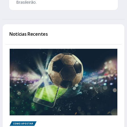
Brasileirão.
Notícias Recentes
COMO APOSTAR