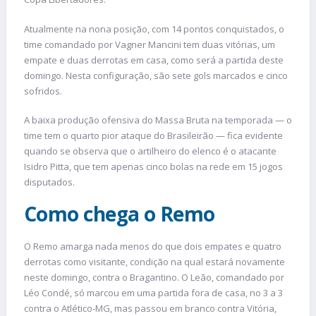
Atualmente na nona posição, com 14 pontos conquistados, o
time comandado por Vagner Mancini tem duas vitórias, um
empate e duas derrotas em casa, como será a partida deste
domingo. Nesta configuração, são sete gols marcados e cinco
sofridos.
A baixa produção ofensiva do Massa Bruta na temporada — o
time tem o quarto pior ataque do Brasileirão — fica evidente
quando se observa que o artilheiro do elenco é o atacante
Isidro Pitta, que tem apenas cinco bolas na rede em 15 jogos
disputados.
Como chega o Remo
O Remo amarga nada menos do que dois empates e quatro
derrotas como visitante, condição na qual estará novamente
neste domingo, contra o Bragantino. O Leão, comandado por
Léo Condé, só marcou em uma partida fora de casa, no 3 a 3
contra o Atlético-MG, mas passou em branco contra Vitória,