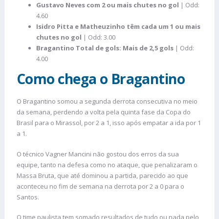
Gustavo Neves com 2 ou mais chutes no gol
| Odd:
4.60
Isidro Pitta e Matheuzinho têm cada um 1 ou mais
chutes no gol
| Odd: 3.00
Bragantino Total de gols: Mais de 2,5 gols
| Odd:
4.00
Como chega o Bragantino
O Bragantino somou a segunda derrota consecutiva no meio
da semana, perdendo a volta pela quinta fase da Copa do
Brasil para o Mirassol, por 2 a 1, isso após empatar a ida por 1
a 1.
O técnico Vagner Mancini não gostou dos erros da sua
equipe, tanto na defesa como no ataque, que penalizaram o
Massa Bruta, que até dominou a partida, parecido ao que
aconteceu no fim de semana na derrota por 2 a 0 para o
Santos.
O time paulista tem somado resultados de tudo ou nada pelo