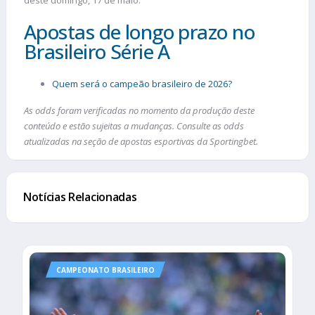
deste domingo, 17 de maio.
Apostas de longo prazo no
Brasileiro Série A
Quem será o campeão brasileiro de 2026?
As odds foram verificadas no momento da produção deste
conteúdo e estão sujeitas a mudanças. Consulte as odds
atualizadas na seção de apostas esportivas da Sportingbet.
Notícias Relacionadas
CAMPEONATO BRASILEIRO