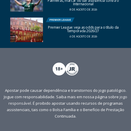
Palmeiras, marcar ou dar assistência contra o
Internacional
8 DE AGOSTO DE 2026
PREMIER LEAGUE
Premier League: veja as odds para o título da
temporada 2026/27
6 DE AGOSTO DE 2026
Apostar pode causar dependência e transtornos do jogo patológico.
Jogue com responsabilidade. Saiba mais em nossa página sobre
jogo
responsável
. É proibido apostar usando recursos de programas
assistenciais, tais como o Bolsa Família e o Benefício de Prestação
Continuada.