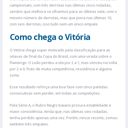
campeonato, com três derrotas nas últimas cinco rodadas,
cenário que melhora se olharmos para as últimas sete, com o
mesmo número de derrotas, mas que piora nas últimas 10,
com seis derrotas, isso tudo sem um único empate.
Como chega o Vitória
O Vitória chega super motivado pela classificação para as
oitavas de final da Copa do Brasil, com uma virada sobre o
Flamengo. O Leão perdeu a ida por 2 a 1, mas venceu na volta
por 2 a 0, fruto de muita competência, resistência e alguma
sorte.
Esse resultado reforça uma boa fase com cinco partidas
consecutivas sem perder, em todas as competições.
Pela Série A, o Rubro-Negro baiano procura estabilidade e
maior consistência. Ainda que, nas últimas seis rodadas,
tenha perdido apenas uma vez. Porém, nesse recorte, somou
também três empates.