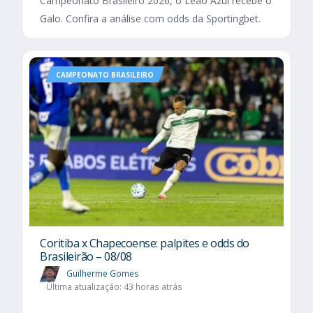
Campeonato Brasileiro 2026, o Leão Azul recebe o
Galo. Confira a análise com odds da Sportingbet.
CAMPEONATO BRASILEIRO
Coritiba x Chapecoense: palpites e odds do
Brasileirão – 08/08
Guilherme Gomes
Última atualização: 43 horas atrás