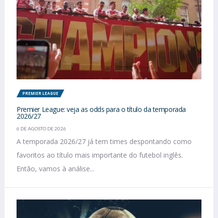
PREMIER LEAGUE
Premier League: veja as odds para o título da temporada
2026/27
6 DE AGOSTO DE 2026
A temporada 2026/27 já tem times despontando como
favoritos ao título mais importante do futebol inglês.
Então, vamos à análise...