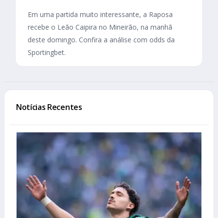
Em uma partida muito interessante, a Raposa
recebe o Leão Caipira no Mineirão, na manhã
deste domingo. Confira a análise com odds da
Sportingbet.
Notícias Recentes