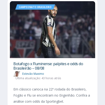
CAMPEONATO BRASILEIRO
Botafogo x Fluminense: palpites e odds do
Brasileirão – 08/08
Estevão Maximo
Última atualização: 43 horas atrás
Em clássico carioca na 22ª rodada do Brasileiro,
Fogão e Flu se encontram no Engenhão. Confira a
análise com odds da Sportingbet.