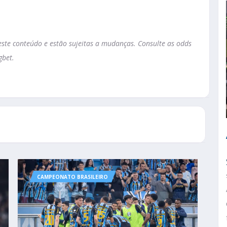
te conteúdo e estão sujeitas a mudanças. Consulte as odds
gbet.
CAMPEONATO BRASILEIRO