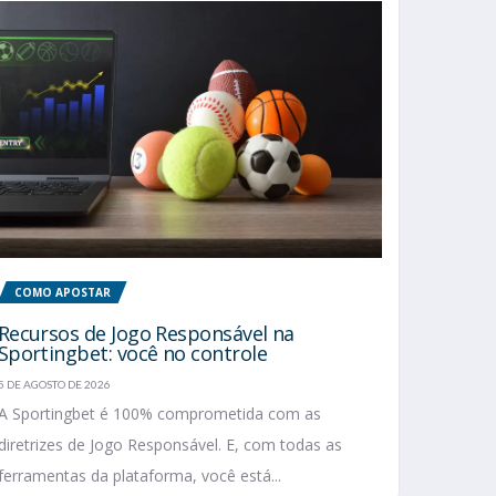
COMO APOSTAR
Recursos de Jogo Responsável na
Sportingbet: você no controle
5 DE AGOSTO DE 2026
A Sportingbet é 100% comprometida com as
diretrizes de Jogo Responsável. E, com todas as
ferramentas da plataforma, você está...