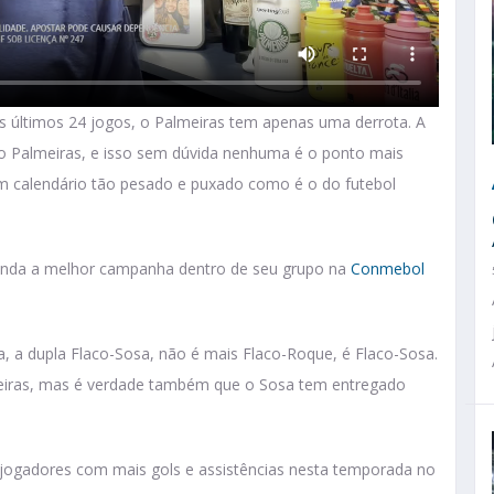
 últimos 24 jogos, o Palmeiras tem apenas uma derrota. A
do Palmeiras, e isso sem dúvida nenhuma é o ponto mais
 calendário tão pesado e puxado como é o do futebol
m ainda a melhor campanha dentro de seu grupo na
Conmebol
 a dupla Flaco-Sosa, não é mais Flaco-Roque, é Flaco-Sosa.
lmeiras, mas é verdade também que o Sosa tem entregado
s jogadores com mais gols e assistências nesta temporada no