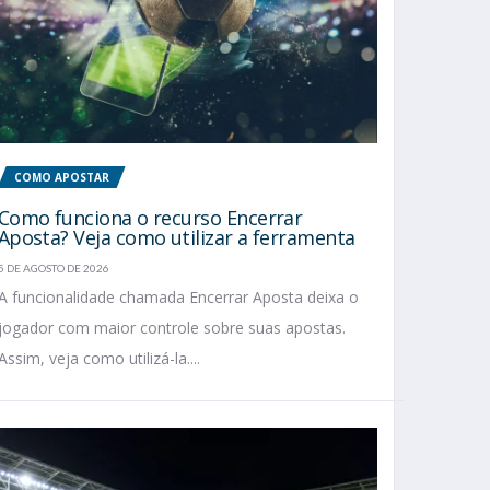
COMO APOSTAR
Como funciona o recurso Encerrar
Aposta? Veja como utilizar a ferramenta
5 DE AGOSTO DE 2026
A funcionalidade chamada Encerrar Aposta deixa o
jogador com maior controle sobre suas apostas.
Assim, veja como utilizá-la....