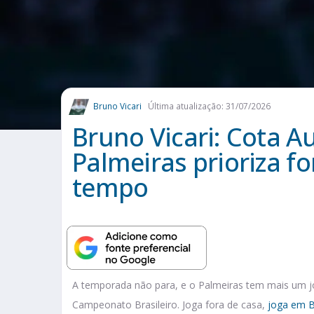
Bruno Vicari
Última atualização: 31/07/2026
Bruno Vicari: Cota 
Palmeiras prioriza fo
tempo
A temporada não para, e o Palmeiras tem mais um jo
Campeonato Brasileiro. Joga fora de casa,
joga em 