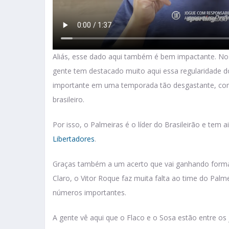
Aliás, esse dado aqui também é bem impactante. Nos
gente tem destacado muito aqui essa regularidade 
importante em uma temporada tão desgastante, com
brasileiro.
Por isso, o Palmeiras é o líder do Brasileirão e te
Libertadores
.
Graças também a um acerto que vai ganhando forma,
Claro, o Vitor Roque faz muita falta ao time do Pa
números importantes.
A gente vê aqui que o Flaco e o Sosa estão entre o