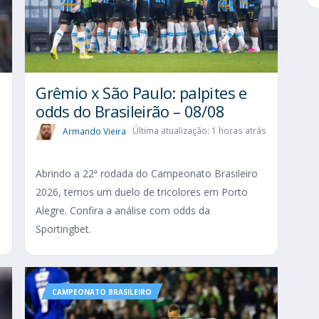
Grêmio x São Paulo: palpites e
odds do Brasileirão – 08/08
Armando Vieira
Última atualização: 1 horas atrás
Abrindo a 22ª rodada do Campeonato Brasileiro
2026, temos um duelo de tricolores em Porto
Alegre. Confira a análise com odds da
Sportingbet.
CAMPEONATO BRASILEIRO