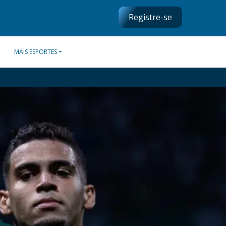
Registre-se
MAIS ESPORTES