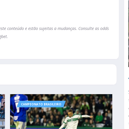
te conteúdo e estão sujeitas a mudanças. Consulte as odds
gbet.
CAMPEONATO BRASILEIRO