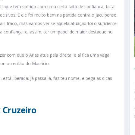
s que tem sofrido com uma certa falta de confiança, falta
cisivos. E ele foi muito bem na partida contra o Jacuipense.
ais fraco, mas vamos ver se aquela atuação foi o suficiente
 a confiança, e, assim, ter um papel de maior destaque no
zer com que o Arias atue pela direita, e aí fica uma vaga
son ou então do Maurício.
 está liberada. Já passa lá, faz teu nome, e pega as dicas
x Cruzeiro