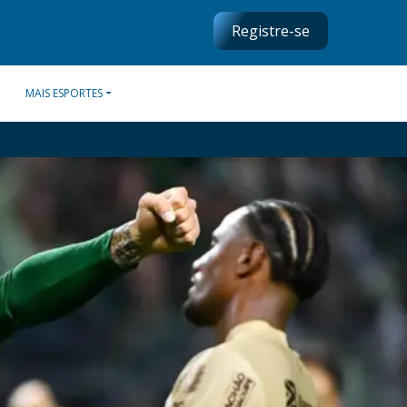
Registre-se
MAIS ESPORTES