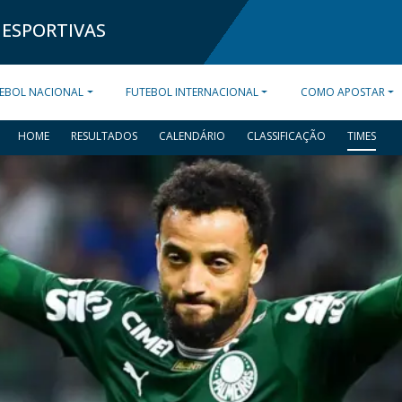
 ESPORTIVAS
EBOL NACIONAL
FUTEBOL INTERNACIONAL
COMO APOSTAR
HOME
RESULTADOS
CALENDÁRIO
CLASSIFICAÇÃO
TIMES