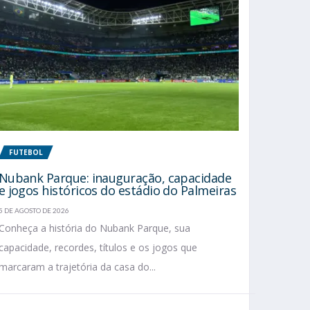
FUTEBOL
Nubank Parque: inauguração, capacidade
e jogos históricos do estádio do Palmeiras
5 DE AGOSTO DE 2026
Conheça a história do Nubank Parque, sua
capacidade, recordes, títulos e os jogos que
marcaram a trajetória da casa do...