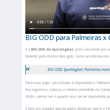
BIG ODD para Palmeiras x 
E a
BIG ODD da Sportingbet
, já tô colocando por 
fazendo pelo menos dois gols, como aconteceu nos 
BIG ODD Sportingbet: Palmeiras marca
Para esse jogo, casa lotada, é importante o Palmeir
dos ingressos, colocou o mínimo permitido no Campe
Então, vamos ver o quanto isso vai ser importante p
E tem um jogador que eu quero destacar, que é o Fe