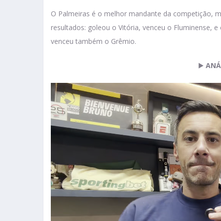
O Palmeiras é o melhor mandante da competição, ma
resultados: goleou o Vitória, venceu o Fluminense, e 
venceu também o Grêmio.
▶️
ANÁ